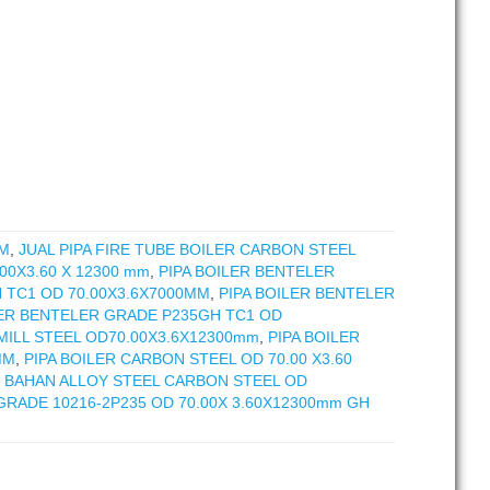
MM
,
JUAL PIPA FIRE TUBE BOILER CARBON STEEL
00X3.60 X 12300 mm
,
PIPA BOILER BENTELER
 TC1 OD 70.00X3.6X7000MM
,
PIPA BOILER BENTELER
LER BENTELER GRADE P235GH TC1 OD
MILL STEEL OD70.00X3.6X12300mm
,
PIPA BOILER
MM
,
PIPA BOILER CARBON STEEL OD 70.00 X3.60
R BAHAN ALLOY STEEL CARBON STEEL OD
GRADE 10216-2P235 OD 70.00X 3.60X12300mm GH