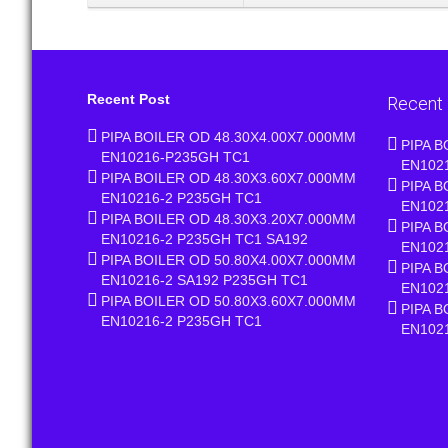
Recent Post
Recent
PIPA BOILER OD 48.30X4.00X7.000MM
PIPA B
EN10216-P235GH TC1
EN102
PIPA BOILER OD 48.30X3.60X7.000MM
PIPA B
EN10216-2 P235GH TC1
EN102
PIPA BOILER OD 48.30X3.20X7.000MM
PIPA B
EN10216-2 P235GH TC1 SA192
EN102
PIPA BOILER OD 50.80X4.00X7.000MM
PIPA B
EN10216-2 SA192 P235GH TC1
EN102
PIPA BOILER OD 50.80X3.60X7.000MM
PIPA B
EN10216-2 P235GH TC1
EN102