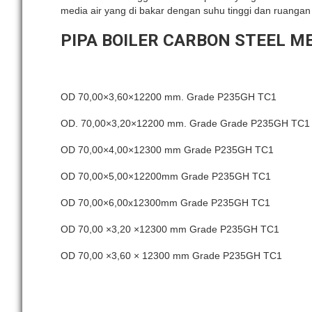
media air yang di bakar dengan suhu tinggi dan ruangan t
PIPA BOILER CARBON STEEL 
OD 70,00×3,60×12200 mm. Grade P235GH TC1
OD. 70,00×3,20×12200 mm. Grade Grade P235GH TC1
OD 70,00×4,00×12300 mm Grade P235GH TC1
OD 70,00×5,00×12200mm Grade P235GH TC1
OD 70,00×6,00x12300mm Grade P235GH TC1
OD 70,00 ×3,20 ×12300 mm Grade P235GH TC1
OD 70,00 ×3,60 × 12300 mm Grade P235GH TC1