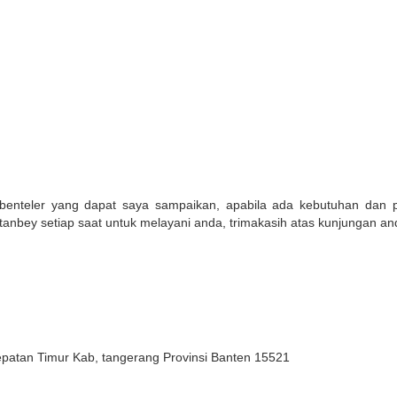
k benteler yang dapat saya sampaikan, apabila ada kebutuhan dan
anbey setiap saat untuk melayani anda, trimakasih atas kunjungan an
epatan Timur Kab, tangerang Provinsi Banten 15521