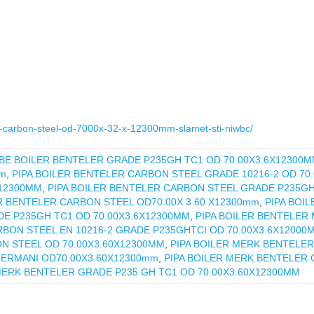
ler-carbon-steel-od-7000x-32-x-12300mm-slamet-sti-niwbc/
UBE BOILER BENTELER GRADE P235GH TC1 OD 70.00X3.6X12300
mm
,
PIPA BOILER BENTELER CARBON STEEL GRADE 10216-2 OD 70.
 12300MM
,
PIPA BOILER BENTELER CARBON STEEL GRADE P235GH
ER BENTELER CARBON STEEL OD70.00X 3.60 X12300mm
,
PIPA BOI
DE P235GH TC1 OD 70.00X3.6X12300MM
,
PIPA BOILER BENTELER 
RBON STEEL EN 10216-2 GRADE P235GHTCI OD 70.00X3.6X12000
ON STEEL OD 70.00X3.60X12300MM
,
PIPA BOILER MERK BENTELE
GERMANI OD70.00X3.60X12300mm
,
PIPA BOILER MERK BENTELER 
 MERK BENTELER GRADE P235 GH TC1 OD 70.00X3.60X12300MM