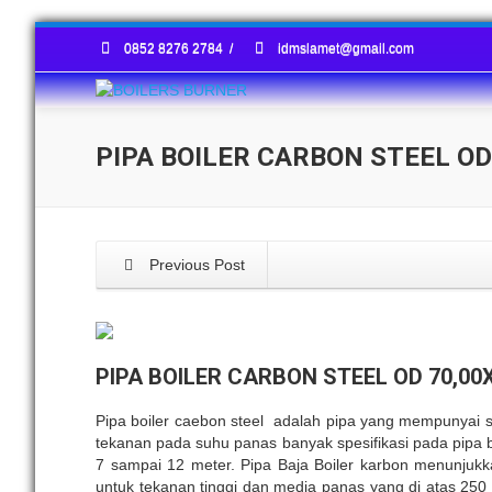
0852 8276 2784
/
idmslamet@gmail.com
PIPA BOILER CARBON STEEL O
Previous Post
PIPA BOILER CARBON STEEL OD 70,00
Pipa boiler caebon steel adalah pipa yang mempunyai sp
tekanan pada suhu panas banyak spesifikasi pada pipa 
7 sampai 12 meter. Pipa Baja Boiler karbon menunjukk
untuk tekanan tinggi dan media panas yang di atas 250 