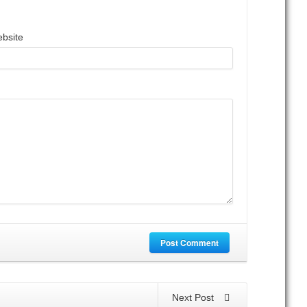
bsite
Post Comment
Next Post