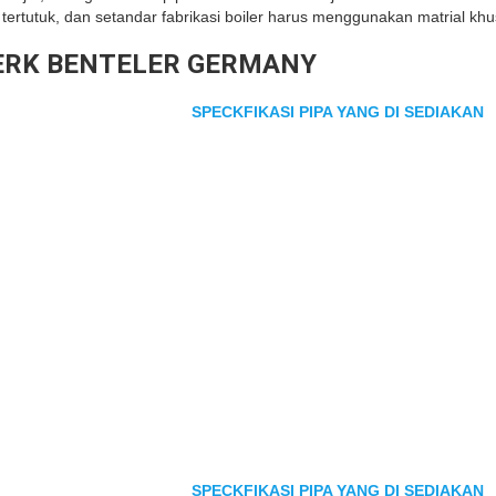
ertutuk, dan setandar fabrikasi boiler harus menggunakan matrial khusu
MERK BENTELER GERMANY
SPECKFIKASI PIPA YANG DI SEDIAKAN
SPECKFIKASI PIPA YANG DI SEDIAKAN