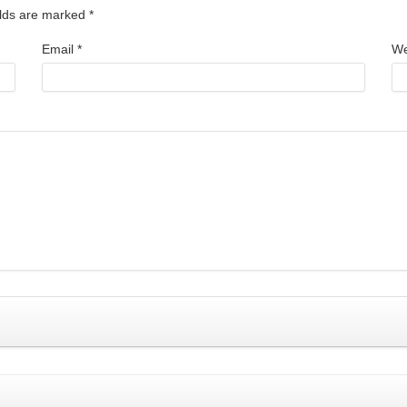
ields are marked
*
Email
*
We