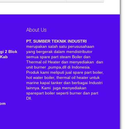
About Us
RI
PT. SUMBER TEKNIK INDUSTRI
merupakan salah satu perususahaan
gi 2 Blok
yang bergerak dalam mendistributor
 Kab
semua spare part steam Boiler dan
Thermal oil Heater dan menyediakan dan
unit burner ,pumpa,dll di Indonesia.
Produk kami meliputi jual spare part boiler,
hot water boiler, thermal oil heater untuk
marine kapal tanker dan berbagai Industri
lainnya. Kami juga menyediakan
sparepart boiler seperti burner dan part
Dll.
com