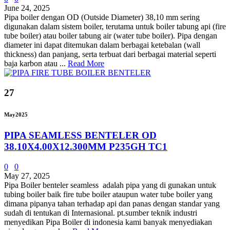
June 24, 2025
Pipa boiler dengan OD (Outside Diameter) 38,10 mm sering
digunakan dalam sistem boiler, terutama untuk boiler tabung api (fire
tube boiler) atau boiler tabung air (water tube boiler). Pipa dengan
diameter ini dapat ditemukan dalam berbagai ketebalan (wall
thickness) dan panjang, serta terbuat dari berbagai material seperti
baja karbon atau ...
Read More
27
May
2025
PIPA SEAMLESS BENTELER OD
38.10X4.00X12.300MM P235GH TC1
0
0
May 27, 2025
Pipa Boiler benteler seamless adalah pipa yang di gunakan untuk
tubing boiler baik fire tube boiler ataupun water tube boiler yang
dimana pipanya tahan terhadap api dan panas dengan standar yang
sudah di tentukan di Internasional. pt.sumber teknik industri
menyedikan Pipa Boiler di indonesia kami banyak menyediakan