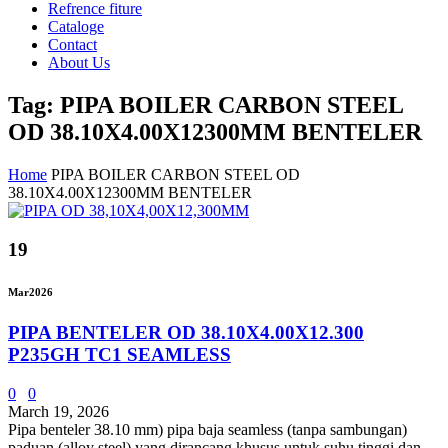
Refrence fiture
Cataloge
Contact
About Us
Tag: PIPA BOILER CARBON STEEL
OD 38.10X4.00X12300MM BENTELER
Home
PIPA BOILER CARBON STEEL OD
38.10X4.00X12300MM BENTELER
19
Mar
2026
PIPA BENTELER OD 38.10X4.00X12.300
P235GH TC1 SEAMLESS
0
0
March 19, 2026
Pipa benteler 38.10 mm) pipa baja seamless (tanpa sambungan)
paduan (alloy steel) yang dirancang khusus untuk suhu tinggi dan