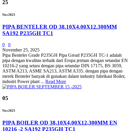
25
Nov
2025
PIPA BENTELER OD 38.10X4.00X12.300MM
SA192 P235GH TC1
0
0
November 25, 2025
Pipa Benteler Grade P235GH Pipa Gread P235GH TC-1 adalah
pipa dengan kwalitas terbaik dari Eropa jerman dengan setandar EN
10216-2 yang setara dengan pipa setandar DIN 17175, BS 3059,
ASTM A213, ASME SA213, ASTM A335. dengan pipa dengan
merek Benteler banyak di gunakan dalam industry fabrikasi Boiler,
industri Power plant ...
Read More
05
Nov
2025
PIPA BOILER OD 38,10X4,00X12,300MM EN
10216 -2 SA192 P235GH TC1