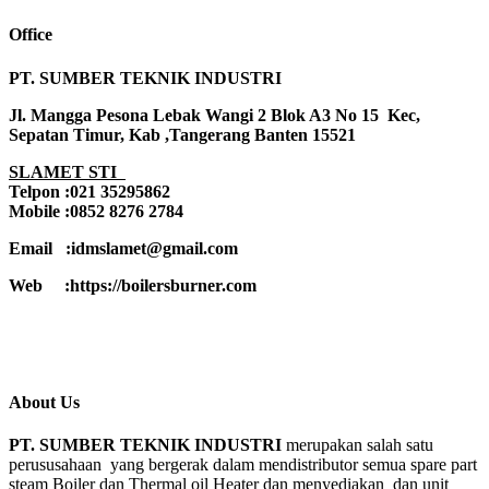
Office
PT. SUMBER TEKNIK INDUSTRI
Jl. Mangga Pesona Lebak Wangi 2 Blok A3 No 15 Kec,
Sepatan Timur, Kab ,Tangerang Banten 15521
SLAMET STI
Telpon :021 35295862
Mobile :0852 8276 2784
Email :idmslamet@gmail.com
Web :https://boilersburner.com
About Us
PT. SUMBER TEKNIK INDUSTRI
merupakan salah satu
perususahaan yang bergerak dalam mendistributor semua spare part
steam Boiler dan Thermal oil Heater dan menyediakan dan unit