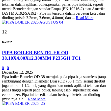
tekanan dalam aplikasi boiler,penukar panas pipa industri, seperti
merek Benteler dengan standar Eropa (EN 10216-2) atau Amerika
(ASTM A192/SA192). Pipa ini tersedia dalam berbagai ketebalan
dinding (misal: 3.2mm, 3.6mm, 4.0mm) dan ...
Read More
12
Dec
2025
PIPA BOILER BENTELER OD
38.10X4.00X12.300MM P235GH TC1
0
0
December 12, 2025
Pipa boiler Benteler OD 38 merujuk pada pipa baja seamless (tanpa
sambungan) dengan Diameter Luar (OD) 38,1 mm, sering disebut
juga ukuran 1 1/4 inci, yang digunakan untuk aplikasi tekanan dan
panas tinggi seperti pada boiler, tabung asap, superheater, dan
economizer. Pipa ini tersedia dalam berbagai ketebalan dinding
(misalnya 3.2 ...
Read More