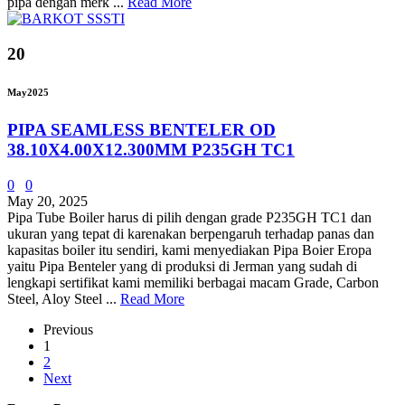
pipa dengan merk ...
Read More
20
May
2025
PIPA SEAMLESS BENTELER OD
38.10X4.00X12.300MM P235GH TC1
0
0
May 20, 2025
Pipa Tube Boiler harus di pilih dengan grade P235GH TC1 dan
ukuran yang tepat di karenakan berpengaruh terhadap panas dan
kapasitas boiler itu sendiri, kami menyediakan Pipa Boier Eropa
yaitu Pipa Benteler yang di produksi di Jerman yang sudah di
lengkapi sertifikat kami memiliki berbagai macam Grade, Carbon
Steel, Aloy Steel ...
Read More
Previous
1
2
Next