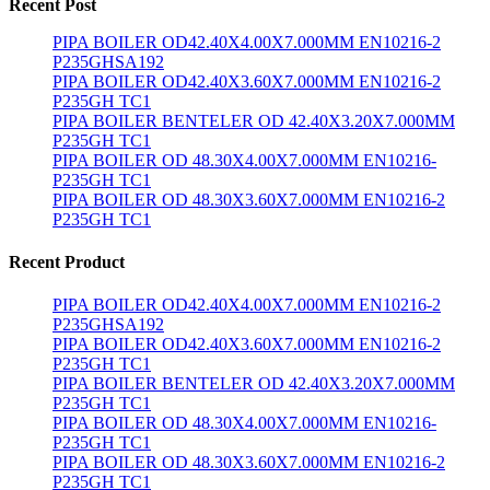
Recent Post
PIPA BOILER OD42.40X4.00X7.000MM EN10216-2
P235GHSA192
PIPA BOILER OD42.40X3.60X7.000MM EN10216-2
P235GH TC1
PIPA BOILER BENTELER OD 42.40X3.20X7.000MM
P235GH TC1
PIPA BOILER OD 48.30X4.00X7.000MM EN10216-
P235GH TC1
PIPA BOILER OD 48.30X3.60X7.000MM EN10216-2
P235GH TC1
Recent Product
PIPA BOILER OD42.40X4.00X7.000MM EN10216-2
P235GHSA192
PIPA BOILER OD42.40X3.60X7.000MM EN10216-2
P235GH TC1
PIPA BOILER BENTELER OD 42.40X3.20X7.000MM
P235GH TC1
PIPA BOILER OD 48.30X4.00X7.000MM EN10216-
P235GH TC1
PIPA BOILER OD 48.30X3.60X7.000MM EN10216-2
P235GH TC1