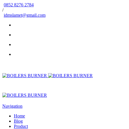
0852 8276 2784
/
idmslamet@gmail.com
Navigation
Home
Blog
Product