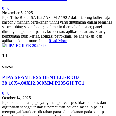
0
0
November 5, 2025
Pipa Tube Boiler SA192 / ASTM A192 Adalah tabung boiler baja
karbon / mangan bertekanan tinggi yang digunakan dalam pemanas
super, tubing steam boiler, coil mesin thermal oil heater, panel
dinding air, penukar panas, kondensor, aplikasi kelautan, kilang,
pembuatan pulp kertas, aplikasi petrokimia, bejana tekan, dan
aplikasi teknik umum. Ini ...
Read More
14
Oct
2025
PIPA SEAMLESS BENTELER OD
38,10X4,00X12,300MM P235GH TC1
0
0
October 14, 2025
Pipa boiler adalah pipa yang mempunyai spesifikasi khusus dan
digunakan sebagai instalasi pembuatan boiler dimana, pipa ini
mempunyai karakteristik tahan panas dan tekanan pada suhu panas