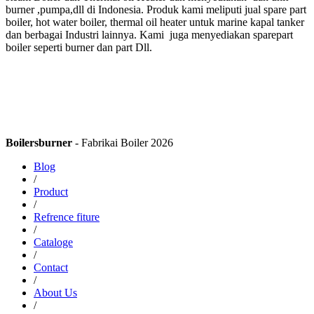
burner ,pumpa,dll di Indonesia. Produk kami meliputi jual spare part
boiler, hot water boiler, thermal oil heater untuk marine kapal tanker
dan berbagai Industri lainnya. Kami juga menyediakan sparepart
boiler seperti burner dan part Dll.
Boilersburner
- Fabrikai Boiler 2026
Blog
/
Product
/
Refrence fiture
/
Cataloge
/
Contact
/
About Us
/