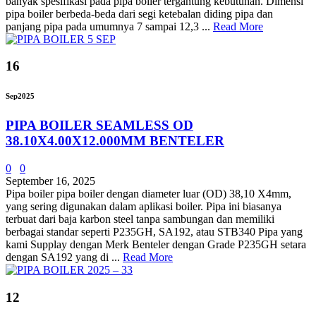
banyak spesifikasi pada pipa boiler tergantung kebutuhan. Dimensi
pipa boiler berbeda-beda dari segi ketebalan diding pipa dan
panjang pipa pada umumnya 7 sampai 12,3 ...
Read More
16
Sep
2025
PIPA BOILER SEAMLESS OD
38.10X4.00X12.000MM BENTELER
0
0
September 16, 2025
Pipa boiler pipa boiler dengan diameter luar (OD) 38,10 X4mm,
yang sering digunakan dalam aplikasi boiler. Pipa ini biasanya
terbuat dari baja karbon steel tanpa sambungan dan memiliki
berbagai standar seperti P235GH, SA192, atau STB340 Pipa yang
kami Supplay dengan Merk Benteler dengan Grade P235GH setara
dengan SA192 yang di ...
Read More
12