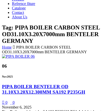
Refrence fiture
Cataloge
Contact
About Us
Tag: PIPA BOILER CARBON STEEL
OD31.10X3.20X7000mm BENTELER
GERMANY
Home
PIPA BOILER CARBON STEEL
OD31.10X3.20X7000mm BENTELER GERMANY
06
Nov
2025
PIPA BOILER BENTELER OD
31.10X3.20X12.300MM SA192 P235GH
0
0
November 6, 2025