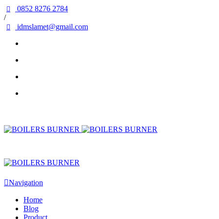
0852 8276 2784
/
idmslamet@gmail.com
Navigation
Home
Blog
Product