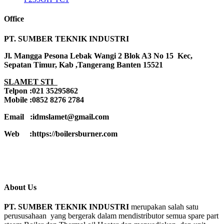
Office
PT. SUMBER TEKNIK INDUSTRI
Jl. Mangga Pesona Lebak Wangi 2 Blok A3 No 15 Kec,
Sepatan Timur, Kab ,Tangerang Banten 15521
SLAMET STI
Telpon :021 35295862
Mobile :0852 8276 2784
Email :idmslamet@gmail.com
Web :https://boilersburner.com
About Us
PT. SUMBER TEKNIK INDUSTRI
merupakan salah satu
perususahaan yang bergerak dalam mendistributor semua spare part