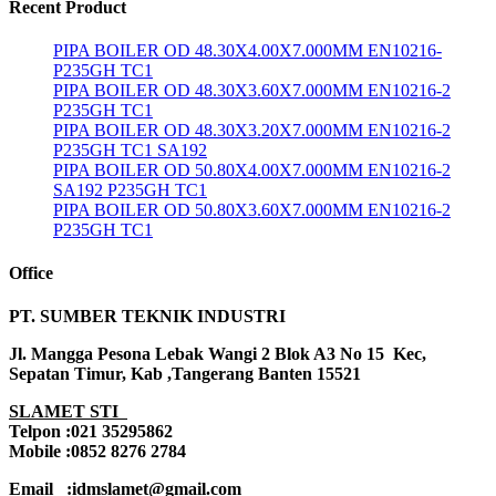
Recent Product
PIPA BOILER OD 48.30X4.00X7.000MM EN10216-
P235GH TC1
PIPA BOILER OD 48.30X3.60X7.000MM EN10216-2
P235GH TC1
PIPA BOILER OD 48.30X3.20X7.000MM EN10216-2
P235GH TC1 SA192
PIPA BOILER OD 50.80X4.00X7.000MM EN10216-2
SA192 P235GH TC1
PIPA BOILER OD 50.80X3.60X7.000MM EN10216-2
P235GH TC1
Office
PT. SUMBER TEKNIK INDUSTRI
Jl. Mangga Pesona Lebak Wangi 2 Blok A3 No 15 Kec,
Sepatan Timur, Kab ,Tangerang Banten 15521
SLAMET STI
Telpon :021 35295862
Mobile :0852 8276 2784
Email :idmslamet@gmail.com