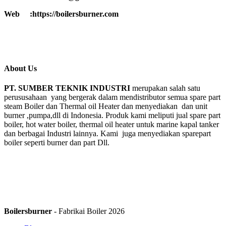
Web :https://boilersburner.com
About Us
PT. SUMBER TEKNIK INDUSTRI
merupakan salah satu
perususahaan yang bergerak dalam mendistributor semua spare part
steam Boiler dan Thermal oil Heater dan menyediakan dan unit
burner ,pumpa,dll di Indonesia. Produk kami meliputi jual spare part
boiler, hot water boiler, thermal oil heater untuk marine kapal tanker
dan berbagai Industri lainnya. Kami juga menyediakan sparepart
boiler seperti burner dan part Dll.
Boilersburner
- Fabrikai Boiler 2026