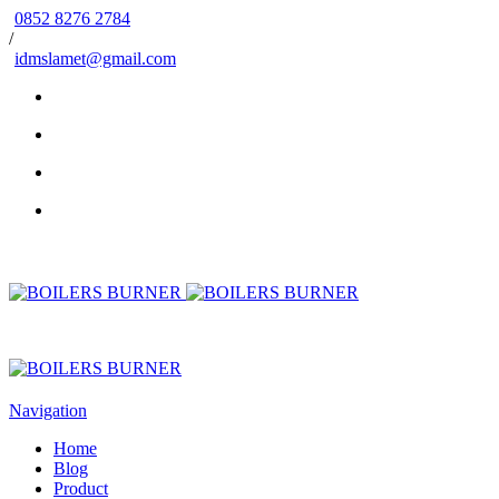
0852 8276 2784
/
idmslamet@gmail.com
Navigation
Home
Blog
Product