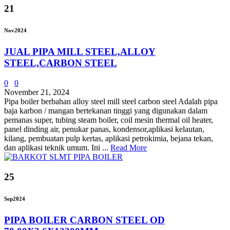
21
Nov
2024
JUAL PIPA MILL STEEL,ALLOY
STEEL,CARBON STEEL
0
0
November 21, 2024
Pipa boiler berbahan alloy steel mill steel carbon steel Adalah pipa
baja karbon / mangan bertekanan tinggi yang digunakan dalam
pemanas super, tubing steam boiler, coil mesin thermal oil heater,
panel dinding air, penukar panas, kondensor,aplikasi kelautan,
kilang, pembuatan pulp kertas, aplikasi petrokimia, bejana tekan,
dan aplikasi teknik umum. Ini ...
Read More
25
Sep
2024
PIPA BOILER CARBON STEEL OD