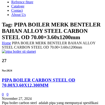
Refrence fiture
Cataloge
Contact
About Us
Tag: PIPA BOILER MERK BENTELER
BAHAN ALLOY STEEL CARBON
STEEL OD 70.00×3.60x1200mm
Home
PIPA BOILER MERK BENTELER BAHAN ALLOY
STEEL CARBON STEEL OD 70.00×3.60x1200mm
27
Nov
2024
PIPA BOILER CARBON STEEL OD
70,00X3,60X12,300MM
0
0
November 27, 2024
Pipa boiler caebon steel adalah pipa yang mempunyai spesifikasi