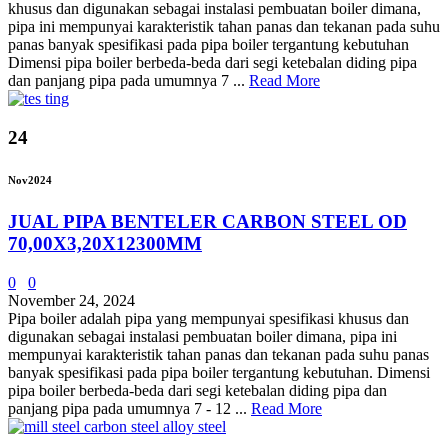
khusus dan digunakan sebagai instalasi pembuatan boiler dimana,
pipa ini mempunyai karakteristik tahan panas dan tekanan pada suhu
panas banyak spesifikasi pada pipa boiler tergantung kebutuhan
Dimensi pipa boiler berbeda-beda dari segi ketebalan diding pipa
dan panjang pipa pada umumnya 7 ...
Read More
24
Nov
2024
JUAL PIPA BENTELER CARBON STEEL OD
70,00X3,20X12300MM
0
0
November 24, 2024
Pipa boiler adalah pipa yang mempunyai spesifikasi khusus dan
digunakan sebagai instalasi pembuatan boiler dimana, pipa ini
mempunyai karakteristik tahan panas dan tekanan pada suhu panas
banyak spesifikasi pada pipa boiler tergantung kebutuhan. Dimensi
pipa boiler berbeda-beda dari segi ketebalan diding pipa dan
panjang pipa pada umumnya 7 - 12 ...
Read More