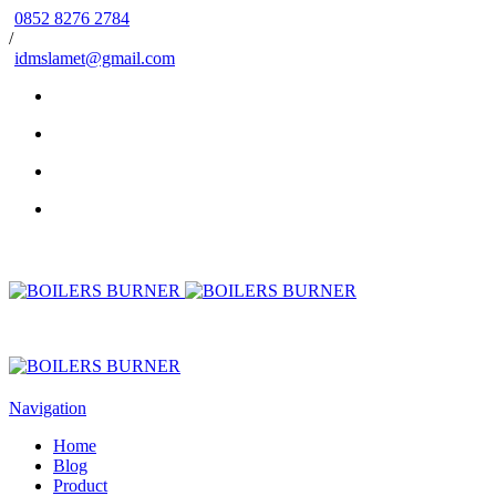
0852 8276 2784
/
idmslamet@gmail.com
Navigation
Home
Blog
Product