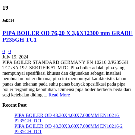
19
Jul
2024
PIPA BOILER OD 76,20 X 3,6X12300 mm GRADE
P235GH TC1
0
0
July 19, 2024
PIPA BOILER STANDARD GERMANY EN 10216-2/P235GH-
TC1/SA 192 SERTIFIKAT MTC Pipa boiler adalah pipa yang
mempunyai spesifikasi khusus dan digunakan sebagai instalasi
pembuatan boiler dimana, pipa ini mempunyai karakteristik tahan
panas dan tekanan pada suhu panas banyak spesifikasi pada pipa
boiler tergantung kebutuhan. Dimensi pipa boiler berbeda-beda dari
segi ketebalan diding ...
Read More
Recent Post
PIPA BOILER OD 48.30X4.00X7.000MM EN10216-
P235GH TC1
PIPA BOILER OD 48.30X3.60X7.000MM EN10216-2
P235GH TC1