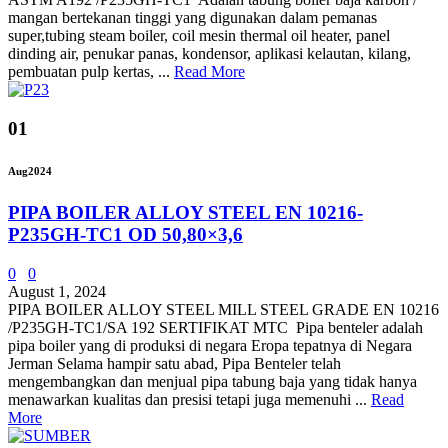
mangan bertekanan tinggi yang digunakan dalam pemanas
super,tubing steam boiler, coil mesin thermal oil heater, panel
dinding air, penukar panas, kondensor, aplikasi kelautan, kilang,
pembuatan pulp kertas, ...
Read More
01
Aug
2024
PIPA BOILER ALLOY STEEL EN 10216-
P235GH-TC1 OD 50,80×3,6
0
0
August 1, 2024
PIPA BOILER ALLOY STEEL MILL STEEL GRADE EN 10216
/P235GH-TC1/SA 192 SERTIFIKAT MTC Pipa benteler adalah
pipa boiler yang di produksi di negara Eropa tepatnya di Negara
Jerman Selama hampir satu abad, Pipa Benteler telah
mengembangkan dan menjual pipa tabung baja yang tidak hanya
menawarkan kualitas dan presisi tetapi juga memenuhi ...
Read
More