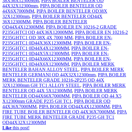
38X36X12300MM
,
PIPA BOILER BENTELER OD
44X32X12300mm
,
PIPA BOILER BENTELER OD
44X6X7000MM
,
PIPA BOILER BENTELER OD38X
32X12300mm
,
PIPA BOILER BENTELER OD44X
36X12300MM
,
PIPA BOILER BENTELER
OD44X4X12300MM
,
PIPA BOILER EN 10216-2 GRADE
P235GHTCI OD 44X36X12000MM
,
PIPA BOILER EN 10216-2
P235GHTC1 OD 38X 4X 7000 MM
,
PIPA BOILER EN-
P235GHTC1 0D44X36X12300MM
,
PIPA BOILER EN-
P235GHTC1 0D44X4X12300MM
,
PIPA BOILER EN-
P235GHTC1 0D44X5X12300MM
,
PIPA BOILER EN-
P235GHTC1 0D44X66X12300MM
,
PIPA BOILER EN-
P235GHTC1 0D44X6X12300MM
,
PIPA BOILER MERK
BENTELER BAHAN ALLOY STEEL
,
PIPA BOILER MERK
BENTELER GERMANI OD 44X32X12300mm
,
PIPA BOILER
MERK BENTELER GRADE 10216-2P235 OD 44X
32X12300mm GH TC1 ALLOY STEEL
,
PIPA BOILER MERK
BENTELER OD 44X 5X12300MM
,
PIPA BOILER MERK
BENTELER OD44X66X7000MM
,
PIPA BOILER OD 44 X5
X12300mm GRADE P235 GH TC1
,
PIPA BOILER OD
44X36X7000MM
,
PIPA BOILER OD44X4X12300MM
,
PIPA
FIRE TUBE BOILER BENTELER OD 44X36X7000MM
,
PIPA
FIRE TUBE MERK BENTELER GRADE P235 GH TC1
OD44X32X12300MM
Like
this post!