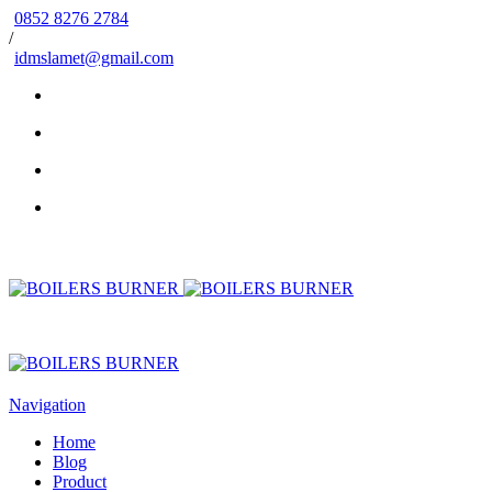
0852 8276 2784
/
idmslamet@gmail.com
Navigation
Home
Blog
Product