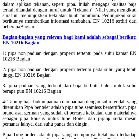
dalam aplikasi tekanan, seperti pipa. Inilah mengapa kualitas baja
terkait ditandai dengan huruf untuk ‘Tekanan’. Nilai yang mengikuti
surat ini menunjukkan kekuatan luluh minimum. Penunjukan surat
berikutnya memberikan informasi tambahan. EN 10216 terdiri dari
beberapaBagian.
Bagian-bagian yang relevan bagi kami adalah sebagai berikut:
EN 10216 Bagian
1: pipa non-paduan dengan properti tertentu pada suhu kamar EN
10216 Bagian
2: pipa non-paduan dengan properti tertentu pada suhu yang lebih
tinggi EN 10216 Bagian
3: pipa paduan yang terbuat dari baja berbutir halus untuk suhu
berapa pun EN 10216 Bagian
4: Tabung baja bukan paduan dan paduan dengan suhu rendah yang
ditentukan Pipa benteler adalah pipa tube seamless bersertificat, pipa
brand asal german yang sudah di percaya kekuatan dan materialnya
sebagai pipa khusus untuk tube Boiler dan piping serta mesin
pemanas lainya, dari suhu panas dan dingin.
Pipa Tube boiler adalah pipa yang mempunyai ketahanan terhadap