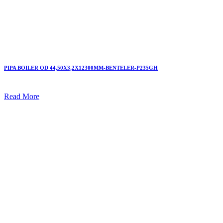
PIPA BOILER OD 44,50X3,2X12300MM-BENTELER-P235GH
Read More