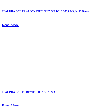
JUAL PIPA BOILER ALLOY STEEL/P235GH TC1OD50,80×3,2x12300mm
Read More
JUAL PIPA BOILER BENTELER INDONESIA
Read More