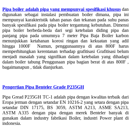
Pipa boiler adalah pipa yang mempunyai spesifikasi khusus
dan
digunakan sebagai instalasi pembuatan boiler dimana, pipa ini
mempunyai karakteristik tahan panas dan tekanan pada suhu panas
banyak spesifikasi pada pipa boiler tergantung kebutuhan. Dimensi
pipa boiler berbeda-beda dari segi ketebalan diding pipa dan
panjang pipa pada umumnya 7 meter Pipa Baja Boiler karbon
menunjukkan ketahanan korosi ringan dan kekuatan yang adil
hingga 1000F Namun, penggunaannya di atas 800F harus
memperhitungkan kerentanan terhadap grafitisasi Grafitisasi belum
menjadi masalah yang signifikan dalam ketebalan yang dihadapi
dalam boiler tabung Penggunaan pipa bagian berat di atas 800F ,
bagaimanapun , tidak dianjurkan.
Pengertian Pipa Benteler Grade P235GH
Pipa Gread P235GH TC-1 adalah pipa dengan kwalitas terbaik dari
Eropa jerman dengan setandar EN 10216-2 yang setara dengan pipa
setandar DIN 17175, BS 3059, ASTM A213, ASME SA213,
ASTM A335 dengan pipa dengan merek Benteler banyak di
gunakan dalam industry fabrikasi Boiler, industri Power plant di
indonesia.