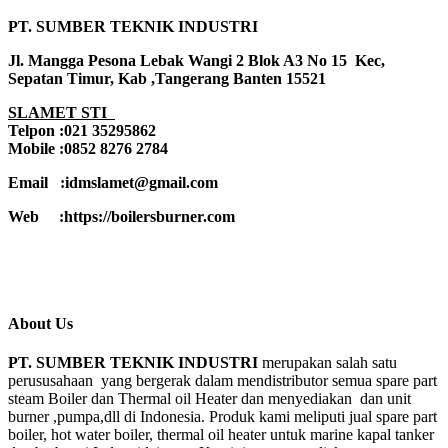
PT. SUMBER TEKNIK INDUSTRI
Jl. Mangga Pesona Lebak Wangi 2 Blok A3 No 15 Kec,
Sepatan Timur, Kab ,Tangerang Banten 15521
SLAMET STI
Telpon :021 35295862
Mobile :0852 8276 2784
Email :idmslamet@gmail.com
Web :https://boilersburner.com
About Us
PT. SUMBER TEKNIK INDUSTRI
merupakan salah satu
perususahaan yang bergerak dalam mendistributor semua spare part
steam Boiler dan Thermal oil Heater dan menyediakan dan unit
burner ,pumpa,dll di Indonesia. Produk kami meliputi jual spare part
boiler, hot water boiler, thermal oil heater untuk marine kapal tanker