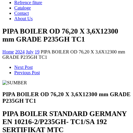
Refrence fiture
Cataloge
Contact
About Us
PIPA BOILER OD 76,20 X 3,6X12300
mm GRADE P235GH TC1
Home
2024
July
19
PIPA BOILER OD 76,20 X 3,6X12300 mm
GRADE P235GH TC1
Next Post
Previous Post
PIPA BOILER OD 76,20 X 3,6X12300 mm GRADE
P235GH TC1
PIPA BOILER STANDARD GERMANY
EN 10216-2/P235GH- TC1/SA 192
SERTIFIKAT MTC