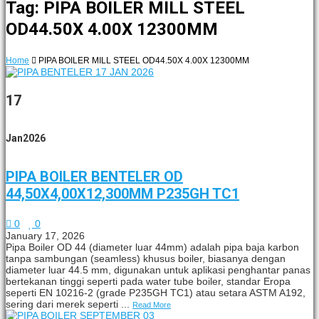
Tag: PIPA BOILER MILL STEEL
OD44.50X 4.00X 12300MM
Home
PIPA BOILER MILL STEEL OD44.50X 4.00X 12300MM
17
Jan
2026
PIPA BOILER BENTELER OD
44,50X4,00X12,300MM P235GH TC1
0
0
January 17, 2026
Pipa Boiler OD 44 (diameter luar 44mm) adalah pipa baja karbon
tanpa sambungan (seamless) khusus boiler, biasanya dengan
diameter luar 44.5 mm, digunakan untuk aplikasi penghantar panas
bertekanan tinggi seperti pada water tube boiler, standar Eropa
seperti EN 10216-2 (grade P235GH TC1) atau setara ASTM A192,
sering dari merek seperti ...
Read More