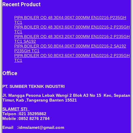
Recent Product
PIPA BOILER OD 48.30X4.00X7.000MM EN10216-P235GH
TC1
PIPA BOILER OD 48.30X3.60X7.000MM EN10216-2 P235GH
TC1
PIPA BOILER OD 48.30X3.20X7.000MM EN10216-2 P235GH
TC1 SA192
PIPA BOILER OD 50.80X4.00X7.000MM EN10216-2 SA192
P235GH TC1
PIPA BOILER OD 50.80X3.60X7.000MM EN10216-2 P235GH
TC1
Office
PT. SUMBER TEKNIK INDUSTRI
Jl. Mangga Pesona Lebak Wangi 2 Blok A3 No 15 Kec, Sepatan
Timur, Kab ,Tangerang Banten 15521
SLAMET STI
Telpon :021 35295862
Mobile :0852 8276 2784
Email :idmslamet@gmail.com