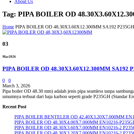
About Us
Tag: PIPA BOILER OD 48.30X3.60X12.
Home
PIPA BOILER OD 48.30X3.60X12.300MM SA192 P235G
03
Mar
2026
PIPA BOILER OD 48.30X3.60X12.300MM SA192 
0
0
March 3, 2026
Pipa boiler OD 48.30 mm) adalah jenis pipa seamless tanpa sambungan
umumnya terbuat dari baja karbon seperti grade P235GH (Standar Er
Recent Post
PIPA BOILER BENTELER OD 42.40X3.20X7.000MM EN1
PIPA BOILER OD 48.30X4.00X7.000MM EN10216-P235G
PIPA BOILER OD 48.30X3.60X7.000MM EN10216-2 P23
PIPA BOILER OD 48.30X3.20X7.000MM EN10216-2 P23