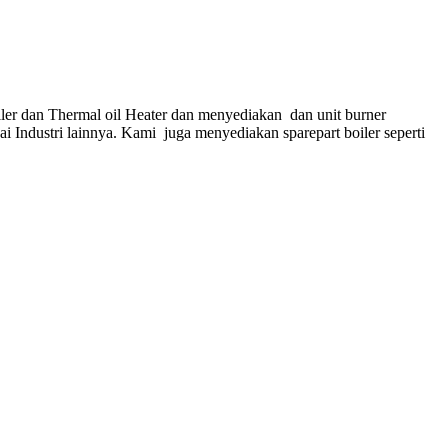
ler dan Thermal oil Heater dan menyediakan dan unit burner
gai Industri lainnya. Kami juga menyediakan sparepart boiler seperti