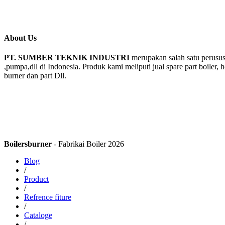
About Us
PT. SUMBER TEKNIK INDUSTRI
merupakan salah satu perusus
,pumpa,dll di Indonesia. Produk kami meliputi jual spare part boiler, 
burner dan part Dll.
Boilersburner
- Fabrikai Boiler 2026
Blog
/
Product
/
Refrence fiture
/
Cataloge
/