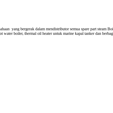
ahaan yang bergerak dalam mendistributor semua spare part steam Boi
hot water boiler, thermal oil heater untuk marine kapal tanker dan berba