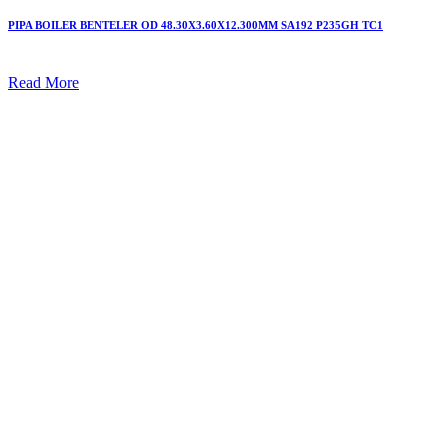
PIPA BOILER BENTELER OD 48.30X3.60X12.300MM SA192 P235GH TC1
Read More