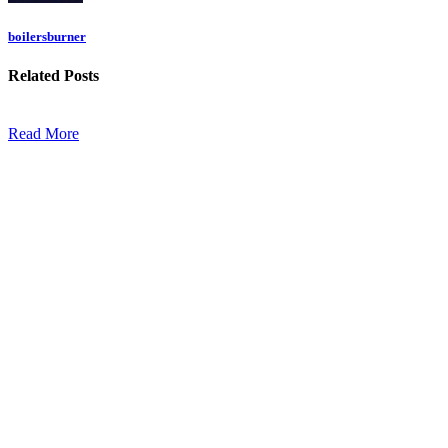
boilersburner
Related
Posts
Read More