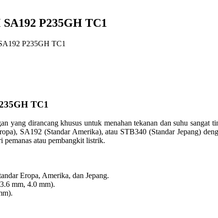
 SA192 P235GH TC1
SA192 P235GH TC1
P235GH TC1
n yang dirancang khusus untuk menahan tekanan dan suhu sangat tingg
opa), SA192 (Standar Amerika), atau STB340 (Standar Jepang) dengan 
i pemanas atau pembangkit listrik.
tandar Eropa, Amerika, dan Jepang.
, 3.6 mm, 4.0 mm).
mm).