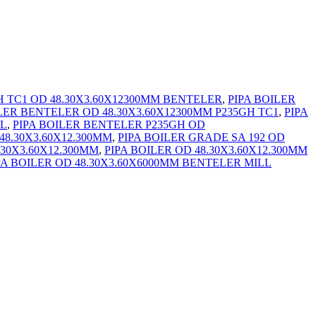
GH TC1 OD 48.30X3.60X12300MM BENTELER
,
PIPA BOILER
LER BENTELER OD 48.30X3.60X12300MM P235GH TC1
,
PIPA
EL
,
PIPA BOILER BENTELER P235GH OD
48.30X3.60X12.300MM
,
PIPA BOILER GRADE SA 192 OD
.30X3.60X12.300MM
,
PIPA BOILER OD 48.30X3.60X12.300MM
PA BOILER OD 48.30X3.60X6000MM BENTELER MILL