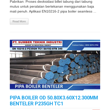
Pabrikan: Proses deoksidasi billet tabung dari tabung
mulus untuk peralatan bertekanan menggunakan baja
mati penuh. Aplikasi EN10216-2 pipa boiler seamless ...
Read More
PIPA BOILER OD 50.80X3.60X12.300MM
BENTELER P235GH TC1