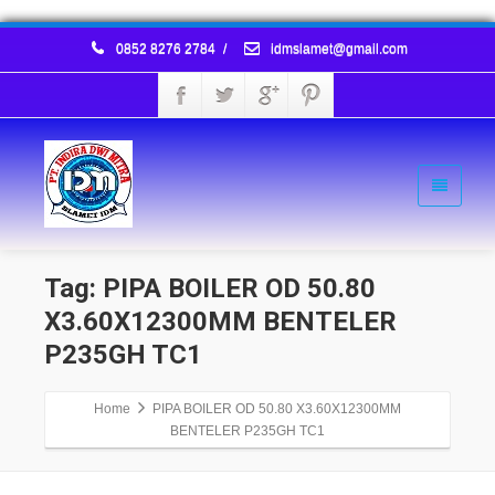
0852 8276 2784
/
idmslamet@gmail.com
Tag: PIPA BOILER OD 50.80
X3.60X12300MM BENTELER
P235GH TC1
Home
PIPA BOILER OD 50.80 X3.60X12300MM
BENTELER P235GH TC1