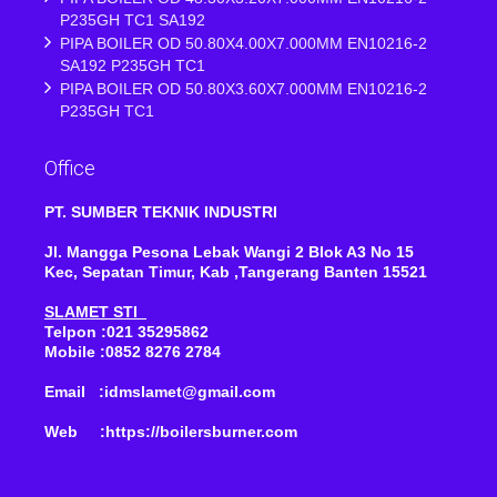
P235GH TC1 SA192
PIPA BOILER OD 50.80X4.00X7.000MM EN10216-2
SA192 P235GH TC1
PIPA BOILER OD 50.80X3.60X7.000MM EN10216-2
P235GH TC1
Office
PT. SUMBER TEKNIK INDUSTRI
Jl. Mangga Pesona Lebak Wangi 2 Blok A3 No 15
Kec, Sepatan Timur, Kab ,Tangerang Banten 15521
SLAMET STI
Telpon :021 35295862
Mobile :0852 8276 2784
Email :idmslamet@gmail.com
Web :https://boilersburner.com