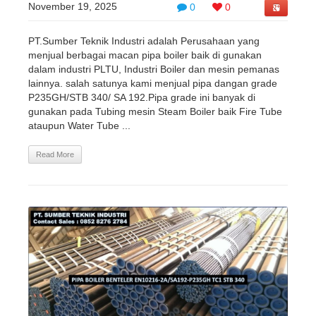
November 19, 2025
0
0
PT.Sumber Teknik Industri adalah Perusahaan yang
menjual berbagai macan pipa boiler baik di gunakan
dalam industri PLTU, Industri Boiler dan mesin pemanas
lainnya. salah satunya kami menjual pipa dangan grade
P235GH/STB 340/ SA 192.Pipa grade ini banyak di
gunakan pada Tubing mesin Steam Boiler baik Fire Tube
ataupun Water Tube ...
Read More