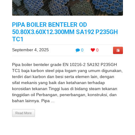
PIPA BOILER BENTELER OD
50.80X3.60X12.300MM SA192 P235GH
TC1
September 4, 2025
0
0
Pipa boiler benteler grade EN 10216-2 SA192 P235GH
TC1 baja karbon steel pipa logam yang umum digunakan,
terdiri dari karbon dan besi serta elemen lain, dengan
sifat mekanis yang baik dan ketahanan terhadap
korosidan tekanan Tinggi luas di bidang steam tekanan
tinggidan oil Perbangan, penerbangan, konstruksi, dan
bahan lainnya. Pipa ...
Read More