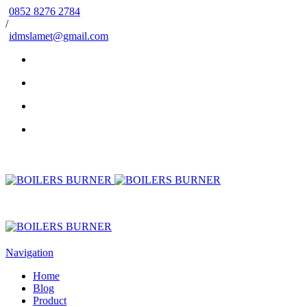
0852 8276 2784
/
idmslamet@gmail.com
Navigation
Home
Blog
Product