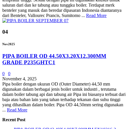
saluran dari dan ke tabung atau tunggku boiler. Terdapat merk
benteler yang masuk dan beredar dipasaran Indonesia diantaranya
dari Benteler, Vallourec Prancis, Sumitomo ...
Read More
04
Nov
2025
PIPA BOILER OD 44.50X3.20X12.300MM
GRADE P235GHTC1
0
0
November 4, 2025
Pipa boiler dengan ukuran OD (Outer Diameter) 44,50 mm
digunakan dalam berbagai jenis boiler untuk industri , terutama
dalam boiler tabung api dan tabung air Pipa ini biasanya terbuat dari
baja atau bahan lain yang tahan terhadap tekanan dan suhu tinggi
yang dihasilkan dalam boiler. Pipa OD 44,50mm sering digunakan
...
Read More
Recent Post