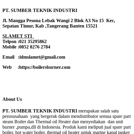
PT. SUMBER TEKNIK INDUSTRI
Jl. Mangga Pesona Lebak Wangi 2 Blok A3 No 15 Kec,
Sepatan Timur, Kab ,Tangerang Banten 15521
SLAMET STI
Telpon :021 35295862
Mobile :0852 8276 2784
Email :idmslamet@gmail.com
Web :https://boilersburner.com
About Us
PT. SUMBER TEKNIK INDUSTRI
merupakan salah satu
perususahaan yang bergerak dalam mendistributor semua spare part
steam Boiler dan Thermal oil Heater dan menyediakan dan unit
burner ,pumpa,dll di Indonesia. Produk kami meliputi jual spare part
boiler, hot water boiler, thermal oil heater untuk marine kapal tanker