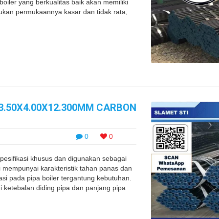
oiler yang berkualitas baik akan memiliki
kan permukaannya kasar dan tidak rata,
63.50X4.00X12.300MM CARBON
0
0
pesifikasi khusus dan digunakan sebagai
ni mempunyai karakteristik tahan panas dan
si pada pipa boiler tergantung kebutuhan.
i ketebalan diding pipa dan panjang pipa