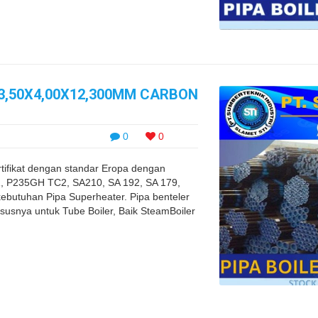
63,50X4,00X12,300MM CARBON
0
0
rtifikat dengan standar Eropa dengan
 P235GH TC2, SA210, SA 192, SA 179,
ebutuhan Pipa Superheater. Pipa benteler
susnya untuk Tube Boiler, Baik SteamBoiler