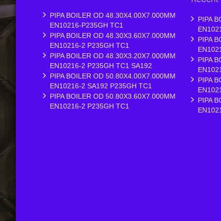
PIPA BOILER OD 48.30X4.00X7.000MM
PIPA B
EN10216-P235GH TC1
EN102
PIPA BOILER OD 48.30X3.60X7.000MM
PIPA B
EN10216-2 P235GH TC1
EN102
PIPA BOILER OD 48.30X3.20X7.000MM
PIPA B
EN10216-2 P235GH TC1 SA192
EN102
PIPA BOILER OD 50.80X4.00X7.000MM
PIPA B
EN10216-2 SA192 P235GH TC1
EN102
PIPA BOILER OD 50.80X3.60X7.000MM
PIPA B
EN10216-2 P235GH TC1
EN102