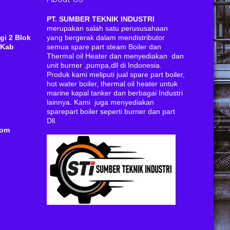
RI
PT. SUMBER TEKNIK INDUSTRI
merupakan salah satu perususahaan
gi 2 Blok
yang bergerak dalam mendistributor
 Kab
semua spare part steam Boiler dan
Thermal oil Heater dan menyediakan dan
unit burner ,pumpa,dll di Indonesia.
Produk kami meliputi jual spare part boiler,
hot water boiler, thermal oil heater untuk
marine kapal tanker dan berbagai Industri
lainnya. Kami juga menyediakan
sparepart boiler seperti burner dan part
Dll.
com