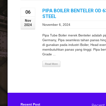
PIPA BOILER BENTELER OD 
06
STEEL
Nov
November 6, 2024
2024
Pipa Tube Boiler merek Benteler adalah pi
Germany, Pipa seamless tahan panas hingg
di gunakan pada industri Boiler, Head exe
membutuhkan panas yang tinggi. Pipa be
Grade ...
Read More
Recent Post
Recent