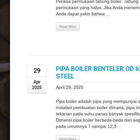
Periksa permukaan tabung boiler. Tabung b
permukaan yang halus. Jika Anda menemu
Anda dapat yakin bahwa ...
Read More
PIPA BOILER BENTELER OD 
29
STEEL
Apr
April 29, 2025
2025
Pipa boiler adalah pipa yang mempunyai s
instalasi pembuatan boiler dimana, pipa i
tekanan pada suhu panas banyak spesifika
Dimensi pipa boiler berbeda-beda dari seg
pada umumnya 7 sampai 12,3 ...
Read More