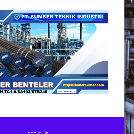
About Us