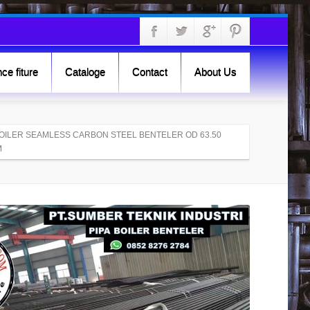
ce fiture
Cataloge
Contact
About Us
BOILER SEAMLESS CARBON STEEL BENTELER OD 63.50
M