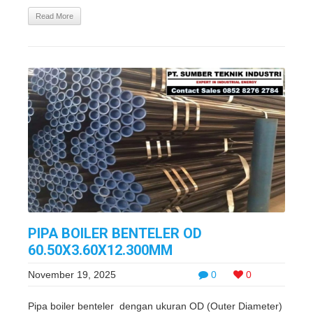
Read More
PIPA BOILER BENTELER OD
60.50X3.60X12.300MM
November 19, 2025
0
0
Pipa boiler benteler dengan ukuran OD (Outer Diameter)