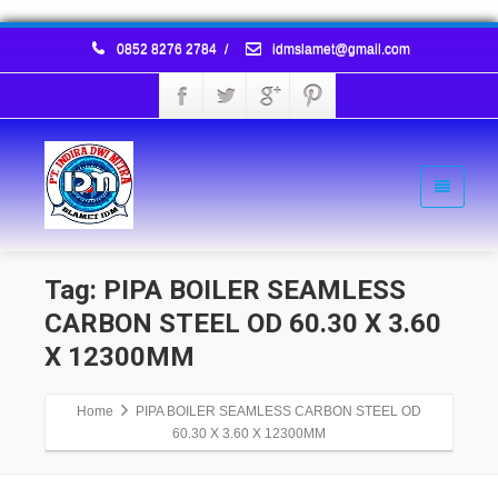
0852 8276 2784
/
idmslamet@gmail.com
Tag: PIPA BOILER SEAMLESS
CARBON STEEL OD 60.30 X 3.60
X 12300MM
Home
PIPA BOILER SEAMLESS CARBON STEEL OD
60.30 X 3.60 X 12300MM