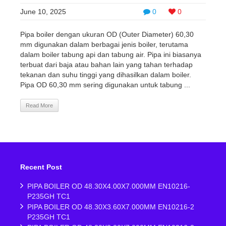
June 10, 2025
0
0
Pipa boiler dengan ukuran OD (Outer Diameter) 60,30
mm digunakan dalam berbagai jenis boiler, terutama
dalam boiler tabung api dan tabung air. Pipa ini biasanya
terbuat dari baja atau bahan lain yang tahan terhadap
tekanan dan suhu tinggi yang dihasilkan dalam boiler.
Pipa OD 60,30 mm sering digunakan untuk tabung ...
Read More
Recent Post
PIPA BOILER OD 48.30X4.00X7.000MM EN10216-
P235GH TC1
PIPA BOILER OD 48.30X3.60X7.000MM EN10216-2
P235GH TC1