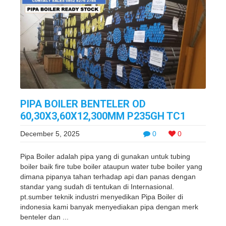
PIPA BOILER BENTELER OD
60,30X3,60X12,300MM P235GH TC1
December 5, 2025
0
0
Pipa Boiler adalah pipa yang di gunakan untuk tubing
boiler baik fire tube boiler ataupun water tube boiler yang
dimana pipanya tahan terhadap api dan panas dengan
standar yang sudah di tentukan di Internasional.
pt.sumber teknik industri menyedikan Pipa Boiler di
indonesia kami banyak menyediakan pipa dengan merk
benteler dan ...