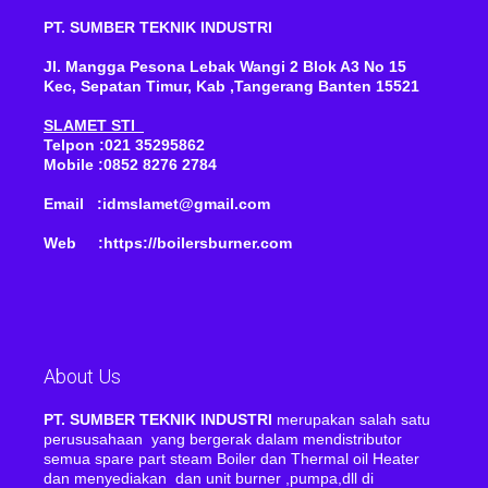
PT. SUMBER TEKNIK INDUSTRI
Jl. Mangga Pesona Lebak Wangi 2 Blok A3 No 15
Kec, Sepatan Timur, Kab ,Tangerang Banten 15521
SLAMET STI
Telpon :021 35295862
Mobile :0852 8276 2784
Email :idmslamet@gmail.com
Web :https://boilersburner.com
About Us
PT. SUMBER TEKNIK INDUSTRI
merupakan salah satu
perususahaan yang bergerak dalam mendistributor
semua spare part steam Boiler dan Thermal oil Heater
dan menyediakan dan unit burner ,pumpa,dll di