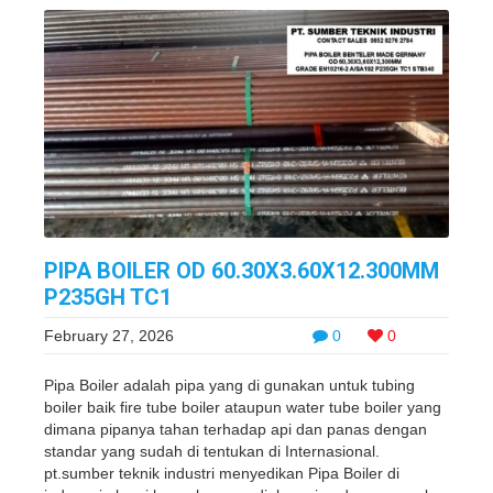
PIPA BOILER OD 60.30X3.60X12.300MM
P235GH TC1
February 27, 2026
0
0
Pipa Boiler adalah pipa yang di gunakan untuk tubing
boiler baik fire tube boiler ataupun water tube boiler yang
dimana pipanya tahan terhadap api dan panas dengan
standar yang sudah di tentukan di Internasional.
pt.sumber teknik industri menyedikan Pipa Boiler di