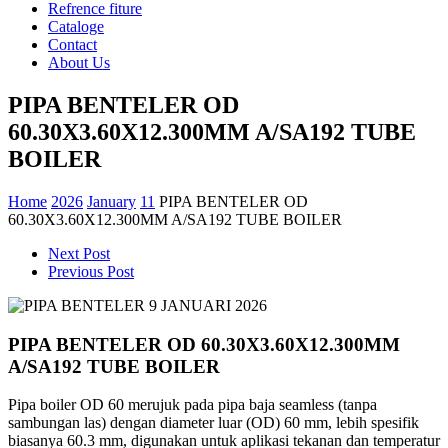
Refrence fiture
Cataloge
Contact
About Us
PIPA BENTELER OD
60.30X3.60X12.300MM A/SA192 TUBE
BOILER
Home
2026
January
11
PIPA BENTELER OD
60.30X3.60X12.300MM A/SA192 TUBE BOILER
Next Post
Previous Post
PIPA BENTELER OD 60.30X3.60X12.300MM
A/SA192 TUBE BOILER
Pipa boiler OD 60 merujuk pada pipa baja seamless (tanpa
sambungan las) dengan diameter luar (OD) 60 mm, lebih spesifik
biasanya 60.3 mm, digunakan untuk aplikasi tekanan dan temperatur