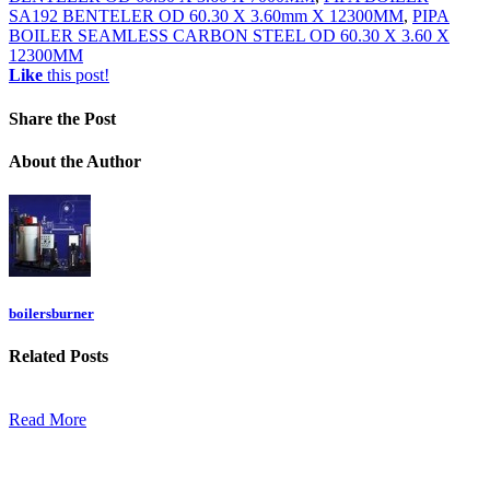
SA192 BENTELER OD 60.30 X 3.60mm X 12300MM
,
PIPA
BOILER SEAMLESS CARBON STEEL OD 60.30 X 3.60 X
12300MM
Like
this post!
Share
the Post
About
the Author
boilersburner
Related
Posts
Read More