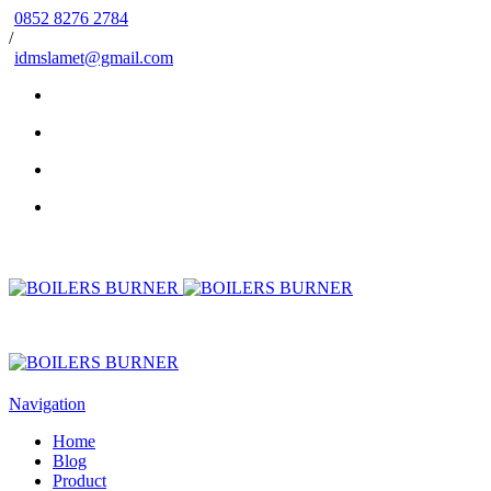
0852 8276 2784
/
idmslamet@gmail.com
Navigation
Home
Blog
Product