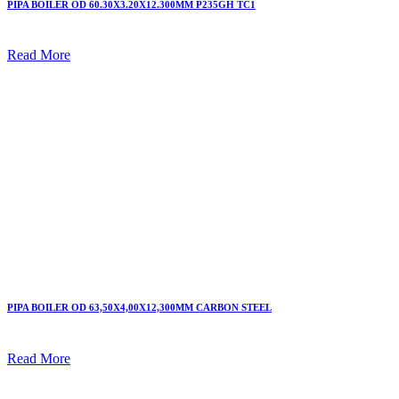
PIPA BOILER OD 60.30X3.20X12.300MM P235GH TC1
Read More
PIPA BOILER OD 63,50X4,00X12,300MM CARBON STEEL
Read More