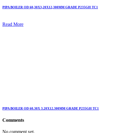
PIPA BOILER OD 60,30X3,20X12,300MM GRADE P235GH TC1
Read More
PIPA BOILER OD 60.30X 3.20X12.300MM GRADE P235GH TC1
Comments
No comment yet.