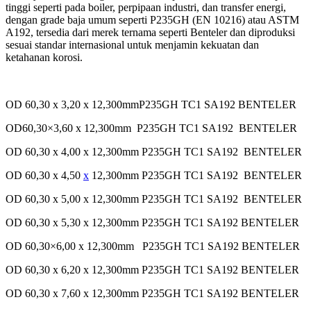
tinggi seperti pada boiler, perpipaan industri, dan transfer energi,
dengan grade baja umum seperti P235GH (EN 10216) atau ASTM
A192, tersedia dari merek ternama seperti Benteler dan diproduksi
sesuai standar internasional untuk menjamin kekuatan dan
ketahanan korosi.
OD 60,30 x 3,20 x 12,300mmP235GH TC1 SA192 BENTELER
OD60,30×3,60 x 12,300mm P235GH TC1 SA192 BENTELER
OD 60,30 x 4,00 x 12,300mm P235GH TC1 SA192 BENTELER
OD 60,30 x 4,50
x
12,300mm P235GH TC1 SA192 BENTELER
OD 60,30 x 5,00 x 12,300mm P235GH TC1 SA192 BENTELER
OD 60,30 x 5,30 x 12,300mm P235GH TC1 SA192 BENTELER
OD 60,30×6,00 x 12,300mm P235GH TC1 SA192 BENTELER
OD 60,30 x 6,20 x 12,300mm P235GH TC1 SA192 BENTELER
OD 60,30 x 7,60 x 12,300mm P235GH TC1 SA192 BENTELER