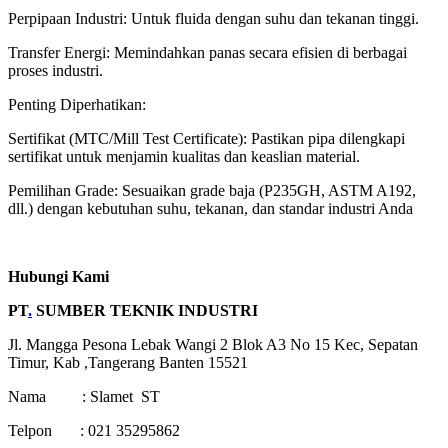
Perpipaan Industri: Untuk fluida dengan suhu dan tekanan tinggi.
Transfer Energi: Memindahkan panas secara efisien di berbagai
proses industri.
Penting Diperhatikan:
Sertifikat (MTC/Mill Test Certificate): Pastikan pipa dilengkapi
sertifikat untuk menjamin kualitas dan keaslian material.
Pemilihan Grade: Sesuaikan grade baja (P235GH, ASTM A192,
dll.) dengan kebutuhan suhu, tekanan, dan standar industri Anda
Hubungi Kami
PT
.
SUMBER TEKNIK INDUSTRI
Jl. Mangga Pesona Lebak Wangi 2 Blok A3 No 15 Kec, Sepatan
Timur, Kab ,Tangerang Banten 15521
Nama : Slamet ST
Telpon : 021 35295862