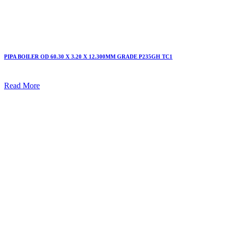
PIPA BOILER OD 60.30 X 3.20 X 12.300MM GRADE P235GH TC1
Read More