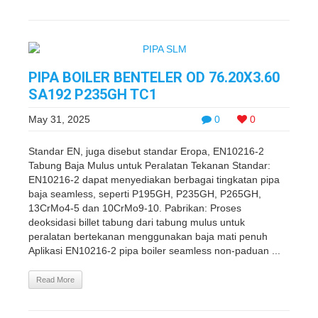
PIPA BOILER BENTELER OD 76.20X3.60
SA192 P235GH TC1
May 31, 2025
0
0
Standar EN, juga disebut standar Eropa, EN10216-2
Tabung Baja Mulus untuk Peralatan Tekanan Standar:
EN10216-2 dapat menyediakan berbagai tingkatan pipa
baja seamless, seperti P195GH, P235GH, P265GH,
13CrMo4-5 dan 10CrMo9-10. Pabrikan: Proses
deoksidasi billet tabung dari tabung mulus untuk
peralatan bertekanan menggunakan baja mati penuh
Aplikasi EN10216-2 pipa boiler seamless non-paduan ...
Read More