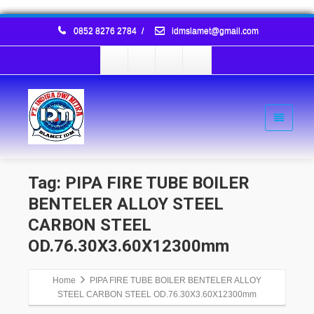
0852 8276 2784
/
idmslamet@gmail.com
Tag: PIPA FIRE TUBE BOILER
BENTELER ALLOY STEEL
CARBON STEEL
OD.76.30X3.60X12300mm
Home
PIPA FIRE TUBE BOILER BENTELER ALLOY
STEEL CARBON STEEL OD.76.30X3.60X12300mm