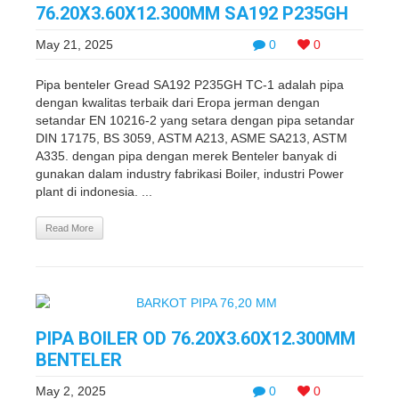
76.20X3.60X12.300MM SA192 P235GH
May 21, 2025
0
0
Pipa benteler Gread SA192 P235GH TC-1 adalah pipa
dengan kwalitas terbaik dari Eropa jerman dengan
setandar EN 10216-2 yang setara dengan pipa setandar
DIN 17175, BS 3059, ASTM A213, ASME SA213, ASTM
A335. dengan pipa dengan merek Benteler banyak di
gunakan dalam industry fabrikasi Boiler, industri Power
plant di indonesia. ...
Read More
PIPA BOILER OD 76.20X3.60X12.300MM
BENTELER
May 2, 2025
0
0