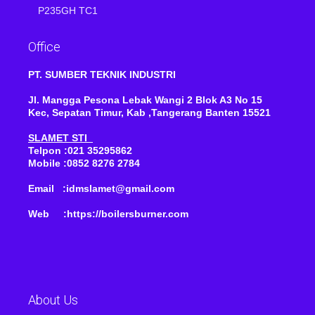
P235GH TC1
Office
PT. SUMBER TEKNIK INDUSTRI
Jl. Mangga Pesona Lebak Wangi 2 Blok A3 No 15
Kec, Sepatan Timur, Kab ,Tangerang Banten 15521
SLAMET STI
Telpon :021 35295862
Mobile :0852 8276 2784
Email :idmslamet@gmail.com
Web :https://boilersburner.com
About Us