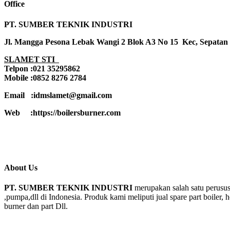
Office
PT. SUMBER TEKNIK INDUSTRI
Jl. Mangga Pesona Lebak Wangi 2 Blok A3 No 15 Kec, Sepatan
SLAMET STI
Telpon :021 35295862
Mobile :0852 8276 2784
Email :idmslamet@gmail.com
Web :https://boilersburner.com
About Us
PT. SUMBER TEKNIK INDUSTRI
merupakan salah satu perusus
,pumpa,dll di Indonesia. Produk kami meliputi jual spare part boiler, 
burner dan part Dll.