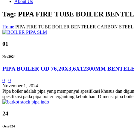
About Us
Tag: PIPA FIRE TUBE BOILER BENTE
Home
PIPA FIRE TUBE BOILER BENTELER CARBON STEEL 
01
Nov
2024
PIPA BOILER OD 76,20X3,6X12300MM BENTE
0
0
November 1, 2024
Pipa boiler adalah pipa yang mempunyai spesifikasi khusus dan digun
spesifikasi pada pipa boiler tergantung kebutuhan. Dimensi pipa boil
24
Oct
2024