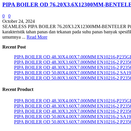
PIPA BOILER OD 76.20X3.6X12300MM-BENTE
0
0
October 24, 2024
SEAMLESS PIPA BOILER 76.20X3.2X12300MM-BENTELER Pipa boiler a
karakteristik tahan panas dan tekanan pada suhu panas banyak spesifi
umumnya ...
Read More
Recent Post
PIPA BOILER OD 48.30X4.00X7.000MM EN10216-P235G
PIPA BOILER OD 48.30X3.60X7.000MM EN10216-2 P23
PIPA BOILER OD 48.30X3.20X7.000MM EN10216-2 P23
PIPA BOILER OD 50.80X4.00X7.000MM EN10216-2 SA1
PIPA BOILER OD 50.80X3.60X7.000MM EN10216-2 P23
Recent Product
PIPA BOILER OD 48.30X4.00X7.000MM EN10216-P235G
PIPA BOILER OD 48.30X3.60X7.000MM EN10216-2 P23
PIPA BOILER OD 48.30X3.20X7.000MM EN10216-2 P23
PIPA BOILER OD 50.80X4.00X7.000MM EN10216-2 SA1
PIPA BOILER OD 50.80X3.60X7.000MM EN10216-2 P23