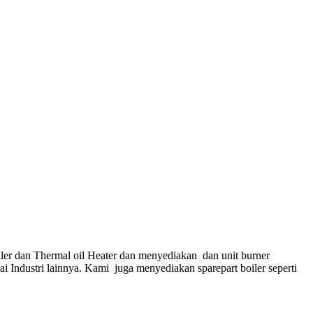
ler dan Thermal oil Heater dan menyediakan dan unit burner
gai Industri lainnya. Kami juga menyediakan sparepart boiler seperti