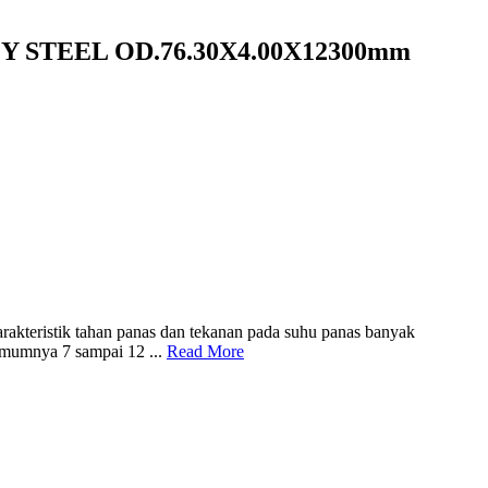
 STEEL OD.76.30X4.00X12300mm
arakteristik tahan panas dan tekanan pada suhu panas banyak
 umumnya 7 sampai 12 ...
Read More