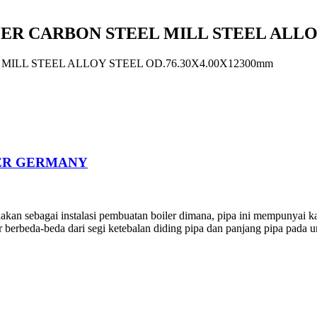
LER CARBON STEEL MILL STEEL ALLOY
MILL STEEL ALLOY STEEL OD.76.30X4.00X12300mm
LER GERMANY
akan sebagai instalasi pembuatan boiler dimana, pipa ini mempunyai k
er berbeda-beda dari segi ketebalan diding pipa dan panjang pipa pada