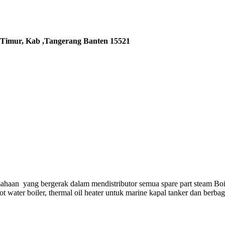
 Timur, Kab ,Tangerang Banten 15521
ahaan yang bergerak dalam mendistributor semua spare part steam Boi
hot water boiler, thermal oil heater untuk marine kapal tanker dan berba