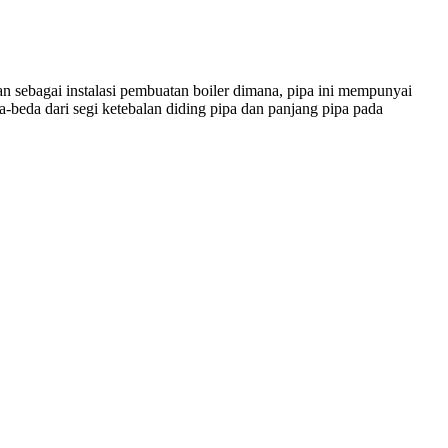
agai instalasi pembuatan boiler dimana, pipa ini mempunyai
a-beda dari segi ketebalan diding pipa dan panjang pipa pada