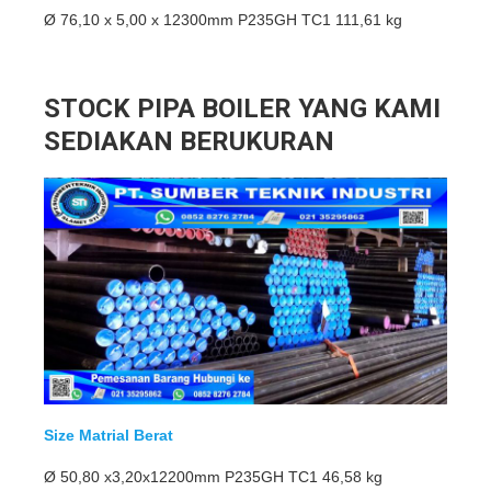
Ø 76,10 x 5,00 x 12300mm P235GH TC1 111,61 kg
STOCK PIPA BOILER YANG KAMI
SEDIAKAN BERUKURAN
Size Matrial Berat
Ø 50,80 x3,20x12200mm P235GH TC1 46,58 kg