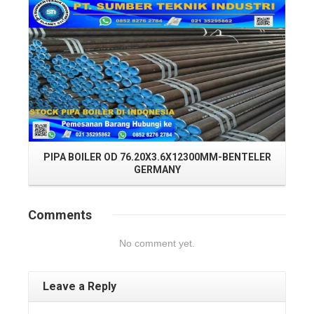
PIPA BOILER OD 76.20X3.6X12300MM-BENTELER
GERMANY
P
Comments
No comment yet.
Leave a Reply