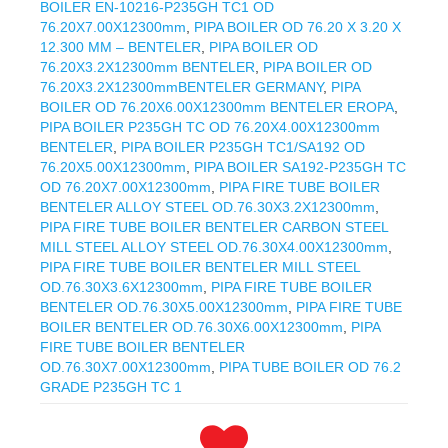
BOILER EN-10216-P235GH TC1 OD
76.20X7.00X12300mm
,
PIPA BOILER OD 76.20 X 3.20 X
12.300 MM – BENTELER
,
PIPA BOILER OD
76.20X3.2X12300mm BENTELER
,
PIPA BOILER OD
76.20X3.2X12300mmBENTELER GERMANY
,
PIPA
BOILER OD 76.20X6.00X12300mm BENTELER EROPA
,
PIPA BOILER P235GH TC OD 76.20X4.00X12300mm
BENTELER
,
PIPA BOILER P235GH TC1/SA192 OD
76.20X5.00X12300mm
,
PIPA BOILER SA192-P235GH TC
OD 76.20X7.00X12300mm
,
PIPA FIRE TUBE BOILER
BENTELER ALLOY STEEL OD.76.30X3.2X12300mm
,
PIPA FIRE TUBE BOILER BENTELER CARBON STEEL
MILL STEEL ALLOY STEEL OD.76.30X4.00X12300mm
,
PIPA FIRE TUBE BOILER BENTELER MILL STEEL
OD.76.30X3.6X12300mm
,
PIPA FIRE TUBE BOILER
BENTELER OD.76.30X5.00X12300mm
,
PIPA FIRE TUBE
BOILER BENTELER OD.76.30X6.00X12300mm
,
PIPA
FIRE TUBE BOILER BENTELER
OD.76.30X7.00X12300mm
,
PIPA TUBE BOILER OD 76.2
GRADE P235GH TC 1