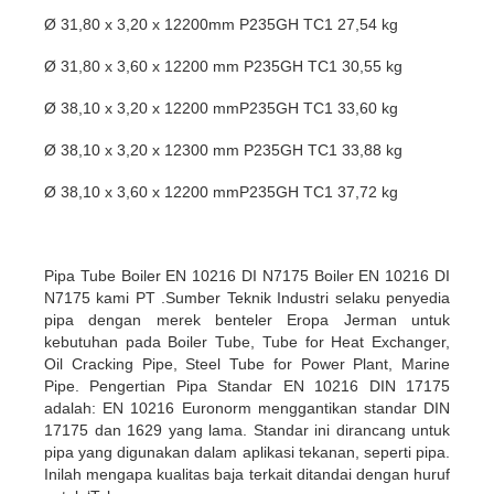
Ø 31,80 x 3,20 x 12200mm P235GH TC1 27,54 kg
Ø 31,80 x 3,60 x 12200 mm P235GH TC1 30,55 kg
Ø 38,10 x 3,20 x 12200 mmP235GH TC1 33,60 kg
Ø 38,10 x 3,20 x 12300 mm P235GH TC1 33,88 kg
Ø 38,10 x 3,60 x 12200 mmP235GH TC1 37,72 kg
Pipa Tube Boiler EN 10216 DI N7175 Boiler EN 10216 DI
N7175 kami PT .Sumber Teknik Industri selaku penyedia
pipa dengan merek benteler Eropa Jerman untuk
kebutuhan pada Boiler Tube, Tube for Heat Exchanger,
Oil Cracking Pipe, Steel Tube for Power Plant, Marine
Pipe. Pengertian Pipa Standar EN 10216 DIN 17175
adalah: EN 10216 Euronorm menggantikan standar DIN
17175 dan 1629 yang lama. Standar ini dirancang untuk
pipa yang digunakan dalam aplikasi tekanan, seperti pipa.
Inilah mengapa kualitas baja terkait ditandai dengan huruf