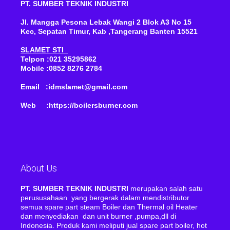
PT. SUMBER TEKNIK INDUSTRI
Jl. Mangga Pesona Lebak Wangi 2 Blok A3 No 15
Kec, Sepatan Timur, Kab ,Tangerang Banten 15521
SLAMET STI
Telpon :021 35295862
Mobile :0852 8276 2784
Email :idmslamet@gmail.com
Web :https://boilersburner.com
About Us
PT. SUMBER TEKNIK INDUSTRI
merupakan salah satu
perususahaan yang bergerak dalam mendistributor
semua spare part steam Boiler dan Thermal oil Heater
dan menyediakan dan unit burner ,pumpa,dll di
Indonesia. Produk kami meliputi jual spare part boiler, hot