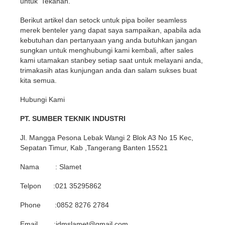
untuk ‘Tekanan.
Berikut artikel dan setock untuk pipa boiler seamless
merek benteler yang dapat saya sampaikan, apabila ada
kebutuhan dan pertanyaan yang anda butuhkan jangan
sungkan untuk menghubungi kami kembali, after sales
kami utamakan stanbey setiap saat untuk melayani anda,
trimakasih atas kunjungan anda dan salam sukses buat
kita semua.
Hubungi Kami
PT. SUMBER TEKNIK INDUSTRI
Jl. Mangga Pesona Lebak Wangi 2 Blok A3 No 15 Kec,
Sepatan Timur, Kab ,Tangerang Banten 15521
Nama : Slamet
Telpon :021 35295862
Phone :0852 8276 2784
Email :idmslamet@gmail.com