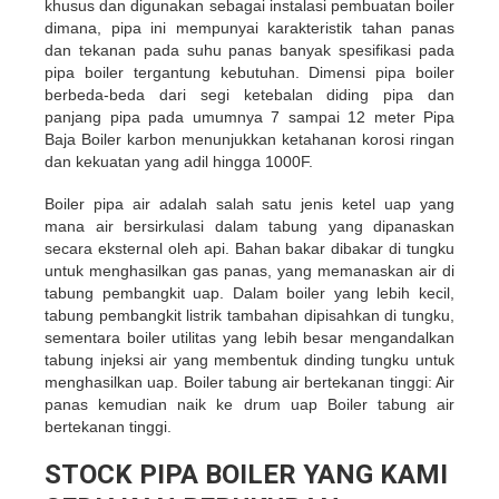
khusus dan digunakan sebagai instalasi pembuatan boiler
dimana, pipa ini mempunyai karakteristik tahan panas
dan tekanan pada suhu panas banyak spesifikasi pada
pipa boiler tergantung kebutuhan. Dimensi pipa boiler
berbeda-beda dari segi ketebalan diding pipa dan
panjang pipa pada umumnya 7 sampai 12 meter Pipa
Baja Boiler karbon menunjukkan ketahanan korosi ringan
dan kekuatan yang adil hingga 1000F.
Boiler pipa air adalah salah satu jenis ketel uap yang
mana air bersirkulasi dalam tabung yang dipanaskan
secara eksternal oleh api. Bahan bakar dibakar di tungku
untuk menghasilkan gas panas, yang memanaskan air di
tabung pembangkit uap. Dalam boiler yang lebih kecil,
tabung pembangkit listrik tambahan dipisahkan di tungku,
sementara boiler utilitas yang lebih besar mengandalkan
tabung injeksi air yang membentuk dinding tungku untuk
menghasilkan uap. Boiler tabung air bertekanan tinggi: Air
panas kemudian naik ke drum uap Boiler tabung air
bertekanan tinggi.
STOCK PIPA BOILER YANG KAMI