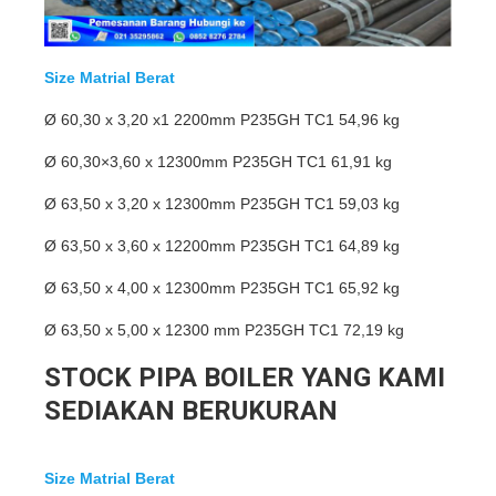
Size Matrial Berat
Ø 60,30 x 3,20 x1 2200mm P235GH TC1 54,96 kg
Ø 60,30×3,60 x 12300mm P235GH TC1 61,91 kg
Ø 63,50 x 3,20 x 12300mm P235GH TC1 59,03 kg
Ø 63,50 x 3,60 x 12200mm P235GH TC1 64,89 kg
Ø 63,50 x 4,00 x 12300mm P235GH TC1 65,92 kg
Ø 63,50 x 5,00 x 12300 mm P235GH TC1 72,19 kg
STOCK PIPA BOILER YANG KAMI
SEDIAKAN BERUKURAN
Size Matrial Berat