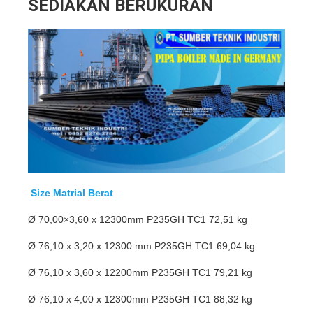
SEDIAKAN BERUKURAN
Size Matrial Berat
Ø 70,00×3,60 x 12300mm P235GH TC1 72,51 kg
Ø 76,10 x 3,20 x 12300 mm P235GH TC1 69,04 kg
Ø 76,10 x 3,60 x 12200mm P235GH TC1 79,21 kg
Ø 76,10 x 4,00 x 12300mm P235GH TC1 88,32 kg