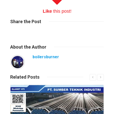
Like
this post!
Share
the Post
About
the Author
boilersburner
Related
Posts
Read More