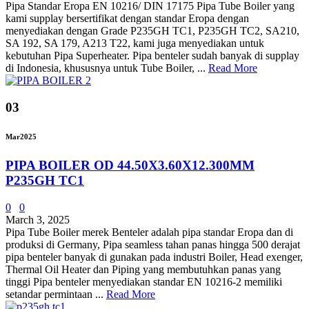
Pipa Standar Eropa EN 10216/ DIN 17175 Pipa Tube Boiler yang
kami supplay bersertifikat dengan standar Eropa dengan
menyediakan dengan Grade P235GH TC1, P235GH TC2, SA210,
SA 192, SA 179, A213 T22, kami juga menyediakan untuk
kebutuhan Pipa Superheater. Pipa benteler sudah banyak di supplay
di Indonesia, khususnya untuk Tube Boiler, ...
Read More
03
Mar
2025
PIPA BOILER OD 44.50X3.60X12.300MM
P235GH TC1
0
0
March 3, 2025
Pipa Tube Boiler merek Benteler adalah pipa standar Eropa dan di
produksi di Germany, Pipa seamless tahan panas hingga 500 derajat
pipa benteler banyak di gunakan pada industri Boiler, Head exenger,
Thermal Oil Heater dan Piping yang membutuhkan panas yang
tinggi Pipa benteler menyediakan standar EN 10216-2 memiliki
setandar permintaan ...
Read More