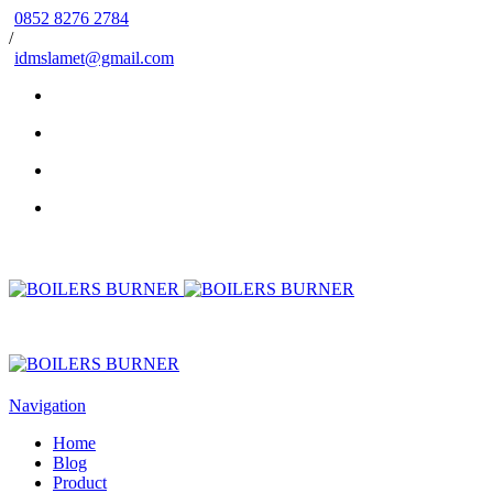
0852 8276 2784
/
idmslamet@gmail.com
Navigation
Home
Blog
Product