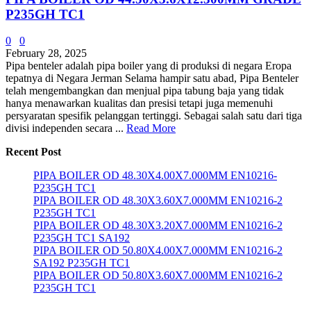
P235GH TC1
0
0
February 28, 2025
Pipa benteler adalah pipa boiler yang di produksi di negara Eropa
tepatnya di Negara Jerman Selama hampir satu abad, Pipa Benteler
telah mengembangkan dan menjual pipa tabung baja yang tidak
hanya menawarkan kualitas dan presisi tetapi juga memenuhi
persyaratan spesifik pelanggan tertinggi. Sebagai salah satu dari tiga
divisi independen secara ...
Read More
Recent Post
PIPA BOILER OD 48.30X4.00X7.000MM EN10216-
P235GH TC1
PIPA BOILER OD 48.30X3.60X7.000MM EN10216-2
P235GH TC1
PIPA BOILER OD 48.30X3.20X7.000MM EN10216-2
P235GH TC1 SA192
PIPA BOILER OD 50.80X4.00X7.000MM EN10216-2
SA192 P235GH TC1
PIPA BOILER OD 50.80X3.60X7.000MM EN10216-2
P235GH TC1