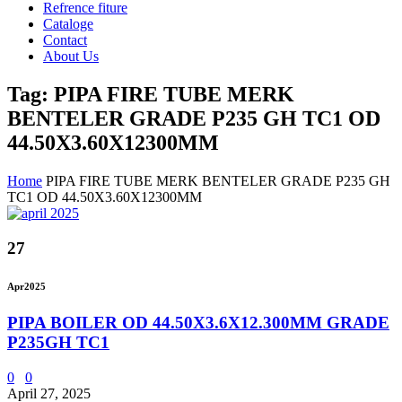
Refrence fiture
Cataloge
Contact
About Us
Tag: PIPA FIRE TUBE MERK
BENTELER GRADE P235 GH TC1 OD
44.50X3.60X12300MM
Home
PIPA FIRE TUBE MERK BENTELER GRADE P235 GH
TC1 OD 44.50X3.60X12300MM
27
Apr
2025
PIPA BOILER OD 44.50X3.6X12.300MM GRADE
P235GH TC1
0
0
April 27, 2025