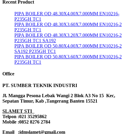
Recent Product
PIPA BOILER OD 48.30X4.00X7.000MM EN10216-
P235GH TC1
PIPA BOILER OD 48.30X3.60X7.000MM EN10216-2
P235GH TC1
PIPA BOILER OD 48.30X3.20X7.000MM EN10216-2
P235GH TC1 SA192
PIPA BOILER OD 50.80X4.00X7.000MM EN10216-2
SA192 P235GH TC1
PIPA BOILER OD 50.80X3.60X7.000MM EN10216-2
P235GH TC1
Office
PT. SUMBER TEKNIK INDUSTRI
Jl. Mangga Pesona Lebak Wangi 2 Blok A3 No 15 Kec,
Sepatan Timur, Kab ,Tangerang Banten 15521
SLAMET STI
Telpon :021 35295862
Mobile :0852 8276 2784
Email :idmslamet@gmail.com