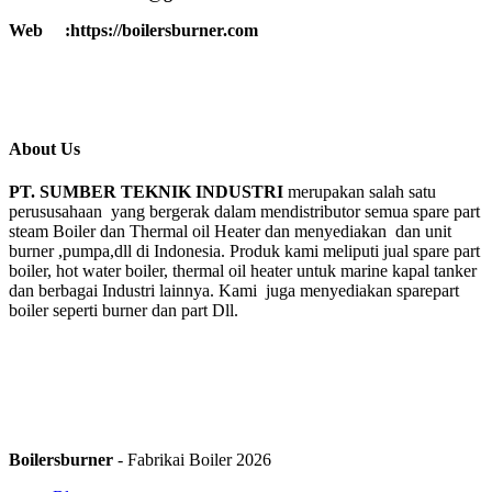
Web :https://boilersburner.com
About Us
PT. SUMBER TEKNIK INDUSTRI
merupakan salah satu
perususahaan yang bergerak dalam mendistributor semua spare part
steam Boiler dan Thermal oil Heater dan menyediakan dan unit
burner ,pumpa,dll di Indonesia. Produk kami meliputi jual spare part
boiler, hot water boiler, thermal oil heater untuk marine kapal tanker
dan berbagai Industri lainnya. Kami juga menyediakan sparepart
boiler seperti burner dan part Dll.
Boilersburner
- Fabrikai Boiler 2026