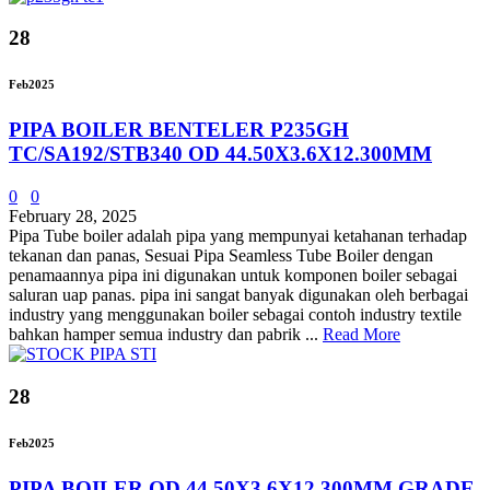
28
Feb
2025
PIPA BOILER BENTELER P235GH
TC/SA192/STB340 OD 44.50X3.6X12.300MM
0
0
February 28, 2025
Pipa Tube boiler adalah pipa yang mempunyai ketahanan terhadap
tekanan dan panas, Sesuai Pipa Seamless Tube Boiler dengan
penamaannya pipa ini digunakan untuk komponen boiler sebagai
saluran uap panas. pipa ini sangat banyak digunakan oleh berbagai
industry yang menggunakan boiler sebagai contoh industry textile
bahkan hamper semua industry dan pabrik ...
Read More
28
Feb
2025
PIPA BOILER OD 44.50X3.6X12.300MM GRADE