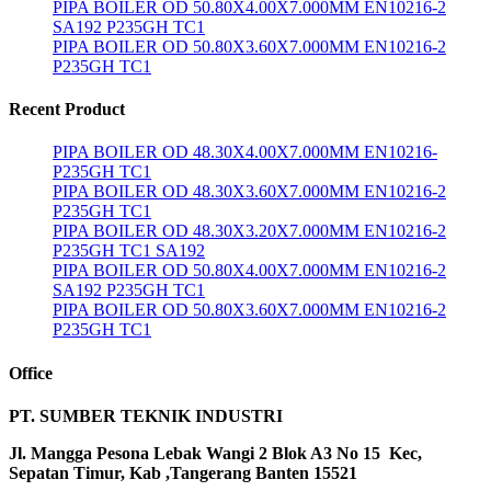
PIPA BOILER OD 50.80X4.00X7.000MM EN10216-2
SA192 P235GH TC1
PIPA BOILER OD 50.80X3.60X7.000MM EN10216-2
P235GH TC1
Recent Product
PIPA BOILER OD 48.30X4.00X7.000MM EN10216-
P235GH TC1
PIPA BOILER OD 48.30X3.60X7.000MM EN10216-2
P235GH TC1
PIPA BOILER OD 48.30X3.20X7.000MM EN10216-2
P235GH TC1 SA192
PIPA BOILER OD 50.80X4.00X7.000MM EN10216-2
SA192 P235GH TC1
PIPA BOILER OD 50.80X3.60X7.000MM EN10216-2
P235GH TC1
Office
PT. SUMBER TEKNIK INDUSTRI
Jl. Mangga Pesona Lebak Wangi 2 Blok A3 No 15 Kec,
Sepatan Timur, Kab ,Tangerang Banten 15521