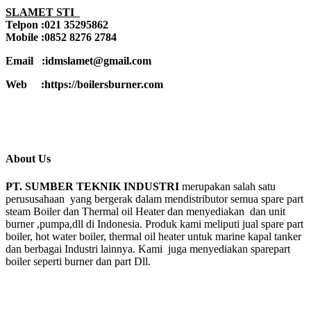
SLAMET STI
Telpon :021 35295862
Mobile :0852 8276 2784
Email :idmslamet@gmail.com
Web :https://boilersburner.com
About Us
PT. SUMBER TEKNIK INDUSTRI
merupakan salah satu
perususahaan yang bergerak dalam mendistributor semua spare part
steam Boiler dan Thermal oil Heater dan menyediakan dan unit
burner ,pumpa,dll di Indonesia. Produk kami meliputi jual spare part
boiler, hot water boiler, thermal oil heater untuk marine kapal tanker
dan berbagai Industri lainnya. Kami juga menyediakan sparepart
boiler seperti burner dan part Dll.