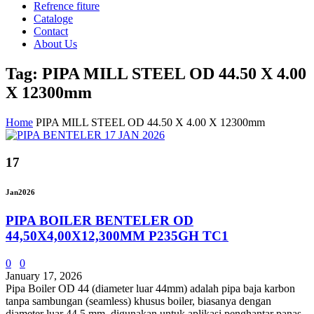
Refrence fiture
Cataloge
Contact
About Us
Tag: PIPA MILL STEEL OD 44.50 X 4.00
X 12300mm
Home
PIPA MILL STEEL OD 44.50 X 4.00 X 12300mm
17
Jan
2026
PIPA BOILER BENTELER OD
44,50X4,00X12,300MM P235GH TC1
0
0
January 17, 2026
Pipa Boiler OD 44 (diameter luar 44mm) adalah pipa baja karbon
tanpa sambungan (seamless) khusus boiler, biasanya dengan
diameter luar 44.5 mm, digunakan untuk aplikasi penghantar panas