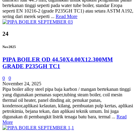
bertekanan tinggi seperti pada water tube boiler, standar Eropa
seperti EN 10216-2 (grade P235GH TC1) atau setara ASTM A192,
sering dari merek seperti ...
Read More
24
Nov
2025
PIPA BOILER OD 44.50X4.00X12.300MM
GRADE P235GH TC1
0
0
November 24, 2025
Pipa boiler alloy steel pipa baja karbon / mangan bertekanan tinggi
yang digunakan pemanas super,tubing steam boiler, coil mesin
thermal oil heater, panel dinding air, penukar panas,
kondensor,aplikasi kelautan, kilang, pembuatan pulp kertas, aplikasi
petrokimia, bejana tekan, dan aplikasi teknik umum. Ini juga
digunakan di pembangkit listrik tenaga batu bara, termal ...
Read
More