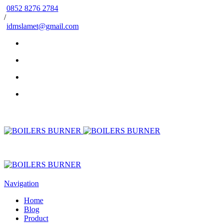
0852 8276 2784
/
idmslamet@gmail.com
Navigation
Home
Blog
Product