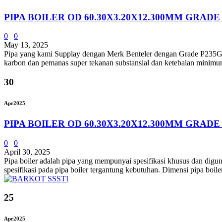
PIPA BOILER OD 60.30X3.20X12.300MM GRADE
0
0
May 13, 2025
Pipa yang kami Supplay dengan Merk Benteler dengan Grade P235
karbon dan pemanas super tekanan substansial dan ketebalan minimum.
30
Apr
2025
PIPA BOILER OD 60.30X3.20X12.300MM GRADE
0
0
April 30, 2025
Pipa boiler adalah pipa yang mempunyai spesifikasi khusus dan digun
spesifikasi pada pipa boiler tergantung kebutuhan. Dimensi pipa boil
25
Apr
2025