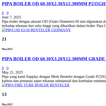
PIPA BOILER OD 60,30X2,30X12,300MM P235GH
0
0
June 7, 2025
Pipa boiler dengan ukuran OD (Outer Diameter) 60 mm digunakan dalam 
terhadap tekanan dan suhu tinggi yang dihasilkan dalam boiler. Pip
21
May
2025
PIPA BOILER OD 60.30X3.20X12.300MM GRADE
0
0
May 21, 2025
Pipa yang kami Supplay dengan Merk Benteler dengan Grade P235
karbon dan pemanas super tekanan substansial dan ketebalan minimum.
13
May
2025