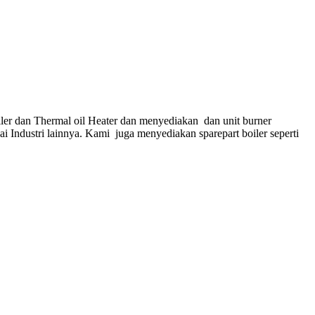
ler dan Thermal oil Heater dan menyediakan dan unit burner
gai Industri lainnya. Kami juga menyediakan sparepart boiler seperti