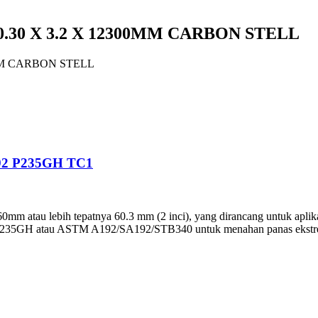
.30 X 3.2 X 12300MM CARBON STELL
0MM CARBON STELL
92 P235GH TC1
0mm atau lebih tepatnya 60.3 mm (2 inci), yang dirancang untuk aplikasi
ade P235GH atau ASTM A192/SA192/STB340 untuk menahan panas ekstre