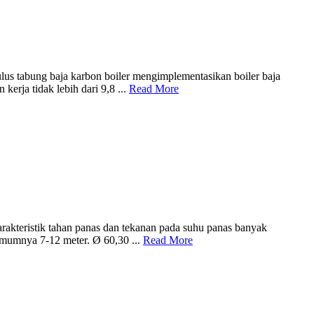
tabung baja karbon boiler mengimplementasikan boiler baja
erja tidak lebih dari 9,8 ...
Read More
arakteristik tahan panas dan tekanan pada suhu panas banyak
 umumnya 7-12 meter. Ø 60,30 ...
Read More