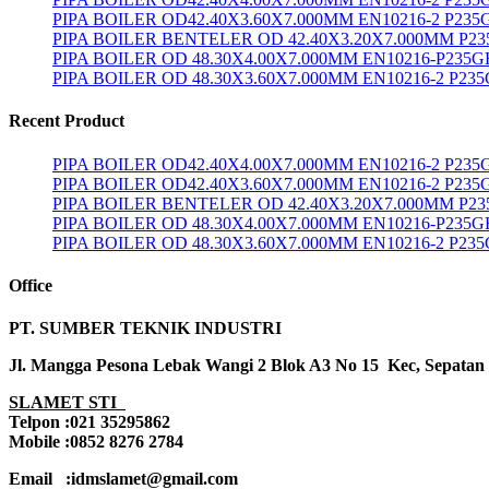
PIPA BOILER OD42.40X3.60X7.000MM EN10216-2 P235
PIPA BOILER BENTELER OD 42.40X3.20X7.000MM P2
PIPA BOILER OD 48.30X4.00X7.000MM EN10216-P235G
PIPA BOILER OD 48.30X3.60X7.000MM EN10216-2 P23
Recent Product
PIPA BOILER OD42.40X4.00X7.000MM EN10216-2 P23
PIPA BOILER OD42.40X3.60X7.000MM EN10216-2 P235
PIPA BOILER BENTELER OD 42.40X3.20X7.000MM P2
PIPA BOILER OD 48.30X4.00X7.000MM EN10216-P235G
PIPA BOILER OD 48.30X3.60X7.000MM EN10216-2 P23
Office
PT. SUMBER TEKNIK INDUSTRI
Jl. Mangga Pesona Lebak Wangi 2 Blok A3 No 15 Kec, Sepatan
SLAMET STI
Telpon :021 35295862
Mobile :0852 8276 2784
Email :idmslamet@gmail.com