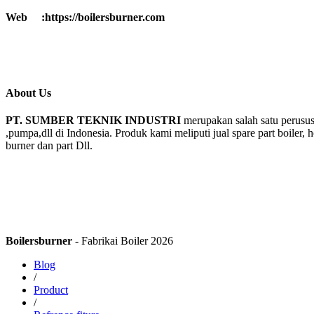
Web :https://boilersburner.com
About Us
PT. SUMBER TEKNIK INDUSTRI
merupakan salah satu perusus
,pumpa,dll di Indonesia. Produk kami meliputi jual spare part boiler, 
burner dan part Dll.
Boilersburner
- Fabrikai Boiler 2026
Blog
/
Product
/