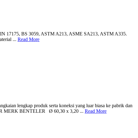
ndar DIN 17175, BS 3059, ASTM A213, ASME SA213, ASTM A335.
erial ...
Read More
gkaian lengkap produk serta koneksi yang luar biasa ke pabrik dan
BOILER MERK BENTELER Ø 60,30 x 3,20 ...
Read More