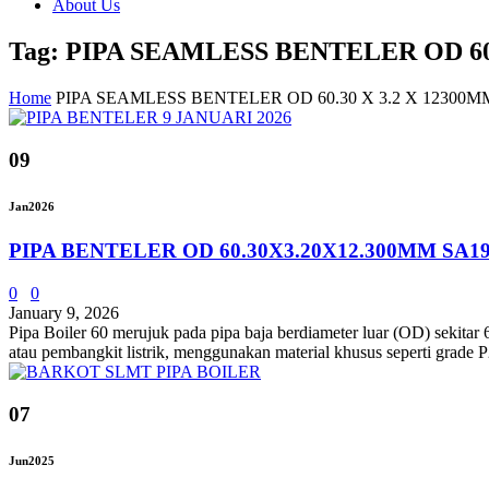
About Us
Tag: PIPA SEAMLESS BENTELER OD 60
Home
PIPA SEAMLESS BENTELER OD 60.30 X 3.2 X 1230
09
Jan
2026
PIPA BENTELER OD 60.30X3.20X12.300MM SA1
0
0
January 9, 2026
Pipa Boiler 60 merujuk pada pipa baja berdiameter luar (OD) sekitar 6
atau pembangkit listrik, menggunakan material khusus seperti gr
07
Jun
2025