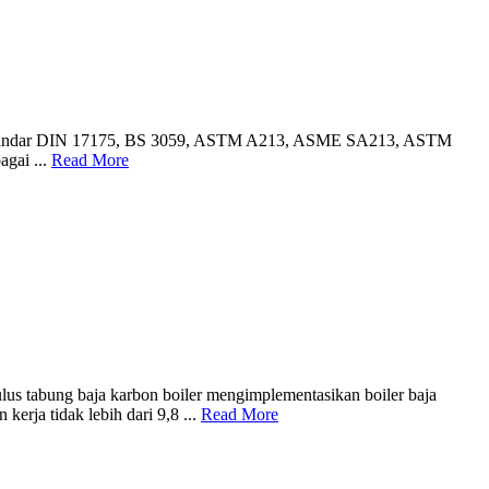
pa setandar DIN 17175, BS 3059, ASTM A213, ASME SA213, ASTM
agai ...
Read More
tabung baja karbon boiler mengimplementasikan boiler baja
erja tidak lebih dari 9,8 ...
Read More