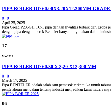
PIPA BOILER OD 60.00X3.20X12.300MM GRADE
0
0
April 25, 2025
Pipa Gread P235GH TC-1 pipa dengan kwalitas terbaik dari Erop
dengan pipa dengan merek Benteler banyak di gunakan dalam industry f
17
Mar
2025
PIPA BOILER OD 60,30 X 3,20 X12,300 MM
0
0
March 17, 2025
Pipa BENTELER adalah salah satu pemasok terkemuka untuk tabung ba
pengetahuan mendalam tentang industri menjadikan kami mitra 
06