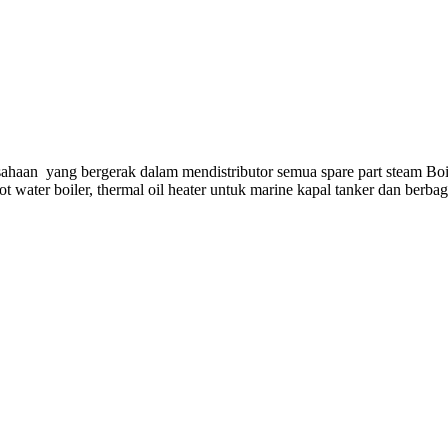
ahaan yang bergerak dalam mendistributor semua spare part steam Boi
hot water boiler, thermal oil heater untuk marine kapal tanker dan berba