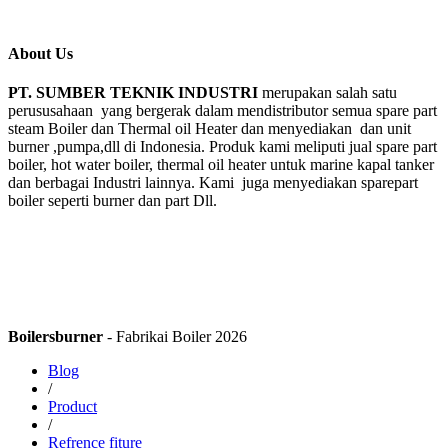
About Us
PT. SUMBER TEKNIK INDUSTRI
merupakan salah satu
perususahaan yang bergerak dalam mendistributor semua spare part
steam Boiler dan Thermal oil Heater dan menyediakan dan unit
burner ,pumpa,dll di Indonesia. Produk kami meliputi jual spare part
boiler, hot water boiler, thermal oil heater untuk marine kapal tanker
dan berbagai Industri lainnya. Kami juga menyediakan sparepart
boiler seperti burner dan part Dll.
Boilersburner
- Fabrikai Boiler 2026
Blog
/
Product
/
Refrence fiture