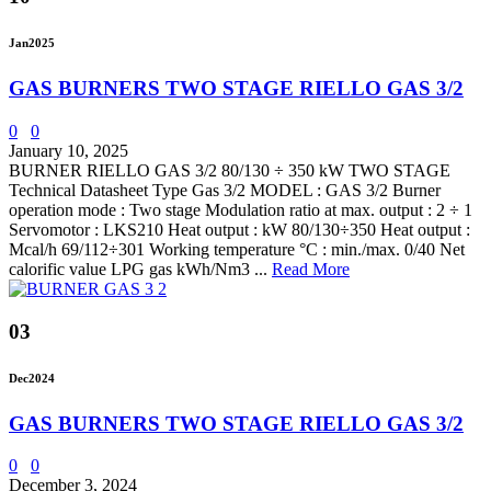
Jan
2025
GAS BURNERS TWO STAGE RIELLO GAS 3/2
0
0
January 10, 2025
BURNER RIELLO GAS 3/2 80/130 ÷ 350 kW TWO STAGE
Technical Datasheet Type Gas 3/2 MODEL : GAS 3/2 Burner
operation mode : Two stage Modulation ratio at max. output : 2 ÷ 1
Servomotor : LKS210 Heat output : kW 80/130÷350 Heat output :
Mcal/h 69/112÷301 Working temperature °C : min./max. 0/40 Net
calorific value LPG gas kWh/Nm3 ...
Read More
03
Dec
2024
GAS BURNERS TWO STAGE RIELLO GAS 3/2
0
0
December 3, 2024