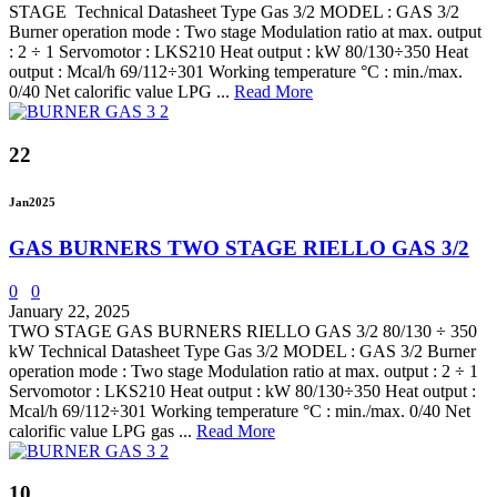
STAGE Technical Datasheet Type Gas 3/2 MODEL : GAS 3/2
Burner operation mode : Two stage Modulation ratio at max. output
: 2 ÷ 1 Servomotor : LKS210 Heat output : kW 80/130÷350 Heat
output : Mcal/h 69/112÷301 Working temperature °C : min./max.
0/40 Net calorific value LPG ...
Read More
22
Jan
2025
GAS BURNERS TWO STAGE RIELLO GAS 3/2
0
0
January 22, 2025
TWO STAGE GAS BURNERS RIELLO GAS 3/2 80/130 ÷ 350
kW Technical Datasheet Type Gas 3/2 MODEL : GAS 3/2 Burner
operation mode : Two stage Modulation ratio at max. output : 2 ÷ 1
Servomotor : LKS210 Heat output : kW 80/130÷350 Heat output :
Mcal/h 69/112÷301 Working temperature °C : min./max. 0/40 Net
calorific value LPG gas ...
Read More
10