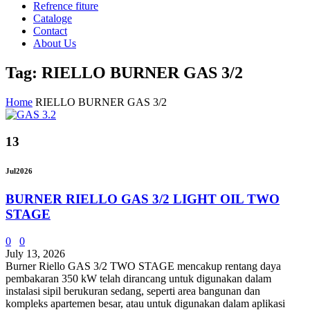
Refrence fiture
Cataloge
Contact
About Us
Tag: RIELLO BURNER GAS 3/2
Home
RIELLO BURNER GAS 3/2
13
Jul
2026
BURNER RIELLO GAS 3/2 LIGHT OIL TWO
STAGE
0
0
July 13, 2026
Burner Riello GAS 3/2 TWO STAGE mencakup rentang daya
pembakaran 350 kW telah dirancang untuk digunakan dalam
instalasi sipil berukuran sedang, seperti area bangunan dan
kompleks apartemen besar, atau untuk digunakan dalam aplikasi