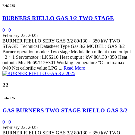
Feb
2025
BURNERS RIELLO GAS 3/2 TWO STAGE
0
0
February 22, 2025
BURNER RIELLO SERY GAS 3/2 80/130 ÷ 350 kW TWO
STAGE Technical Datasheet Type Gas 3/2 MODEL : GAS 3/2
Burner operation mode : Two stage Modulation ratio at max. output
: 2 ÷ 1 Servomotor : LKS210 Heat output : kW 80/130÷350 Heat
output : Mcal/h 69/112÷301 Working temperature °C : min./max.
0/40 Net calorific value LPG ...
Read More
22
Feb
2025
GAS BURNERS TWO STAGE RIELLO GAS 3/2
0
0
February 22, 2025
BURNER RIELLO SERY GAS 3/2 80/130 ÷ 350 kW TWO