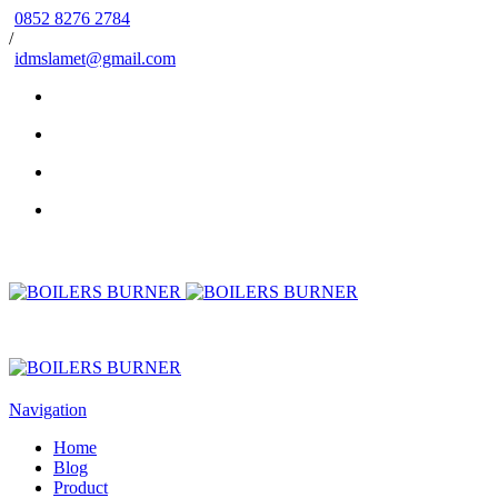
0852 8276 2784
/
idmslamet@gmail.com
Navigation
Home
Blog
Product