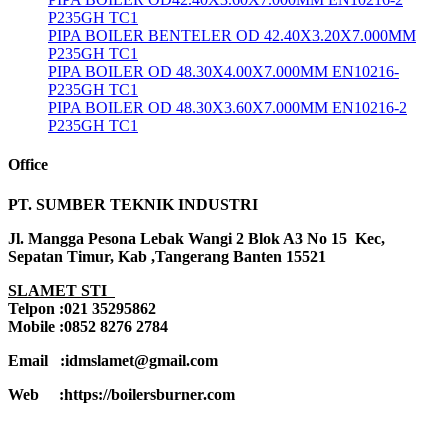
P235GH TC1
PIPA BOILER BENTELER OD 42.40X3.20X7.000MM
P235GH TC1
PIPA BOILER OD 48.30X4.00X7.000MM EN10216-
P235GH TC1
PIPA BOILER OD 48.30X3.60X7.000MM EN10216-2
P235GH TC1
Office
PT. SUMBER TEKNIK INDUSTRI
Jl. Mangga Pesona Lebak Wangi 2 Blok A3 No 15 Kec,
Sepatan Timur, Kab ,Tangerang Banten 15521
SLAMET STI
Telpon :021 35295862
Mobile :0852 8276 2784
Email :idmslamet@gmail.com
Web :https://boilersburner.com