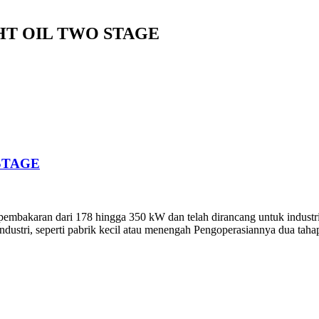
HT OIL TWO STAGE
STAGE
mbakaran dari 178 hingga 350 kW dan telah dirancang untuk industri bo
dustri, seperti pabrik kecil atau menengah Pengoperasiannya dua tahap