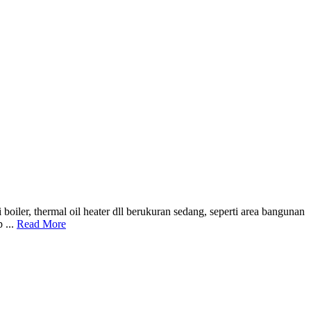
iler, thermal oil heater dll berukuran sedang, seperti area bangunan
 ...
Read More