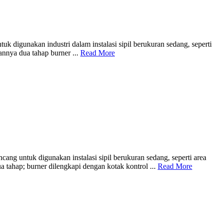
digunakan industri dalam instalasi sipil berukuran sedang, seperti
annya dua tahap burner ...
Read More
k digunakan instalasi sipil berukuran sedang, seperti area
 tahap; burner dilengkapi dengan kotak kontrol ...
Read More