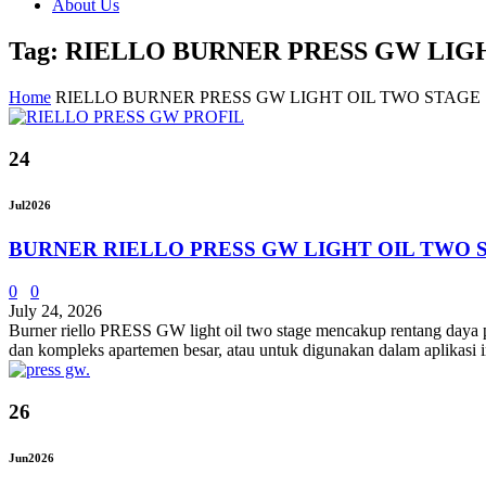
About Us
Tag: RIELLO BURNER PRESS GW LIG
Home
RIELLO BURNER PRESS GW LIGHT OIL TWO STAGE
24
Jul
2026
BURNER RIELLO PRESS GW LIGHT OIL TWO 
0
0
July 24, 2026
Burner riello PRESS GW light oil two stage mencakup rentang daya pe
dan kompleks apartemen besar, atau untuk digunakan dalam aplikasi in
26
Jun
2026