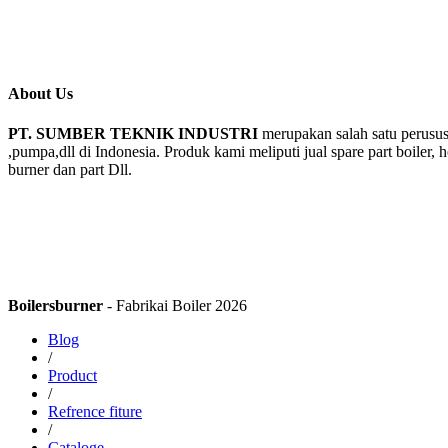
About Us
PT. SUMBER TEKNIK INDUSTRI
merupakan salah satu perusus
,pumpa,dll di Indonesia. Produk kami meliputi jual spare part boiler, 
burner dan part Dll.
Boilersburner
- Fabrikai Boiler 2026
Blog
/
Product
/
Refrence fiture
/
Cataloge