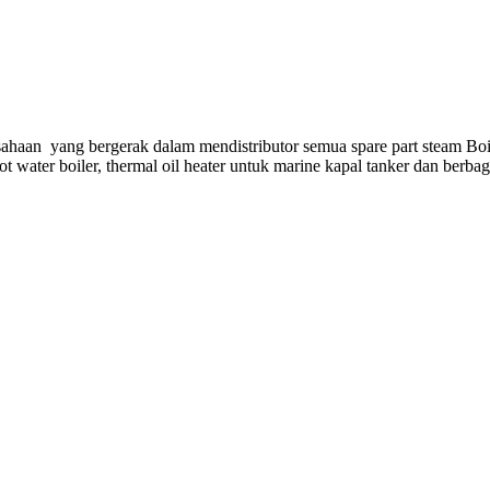
ahaan yang bergerak dalam mendistributor semua spare part steam Boi
hot water boiler, thermal oil heater untuk marine kapal tanker dan berba