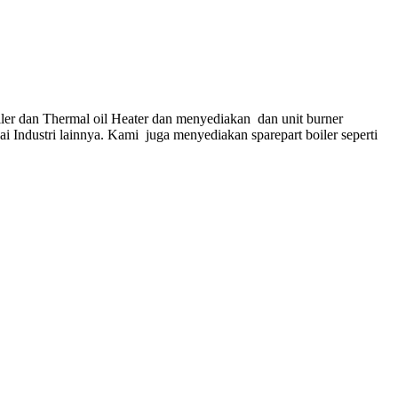
ler dan Thermal oil Heater dan menyediakan dan unit burner
gai Industri lainnya. Kami juga menyediakan sparepart boiler seperti