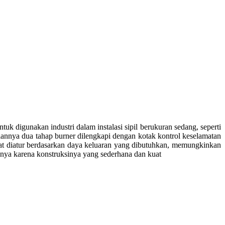
 digunakan industri dalam instalasi sipil berukuran sedang, seperti
iannya dua tahap burner dilengkapi dengan kotak kontrol keselamatan
at diatur berdasarkan daya keluaran yang dibutuhkan, memungkinkan
nnya karena konstruksinya yang sederhana dan kuat