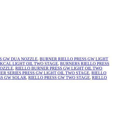
S GW DUA NOZZLE
,
BURNER RIELLO PRESS GW LIGHT
0KCAL LIGHT OIL TWO STAGE
,
BURNERS RIELLO PRESS
NOZZLE
,
RIELLO BURNER PRESS GW LIGHT OIL TWO
ER SERIES PRESS GW LIGHT OIL TWO STAGE
,
RIELLO
SS GW SOLAR
,
RIELLO PRESS GW TWO STAGE
,
RIELLO