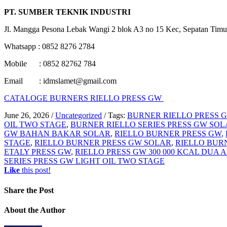
PT. SUMBER TEKNIK INDUSTRI
Jl. Mangga Pesona Lebak Wangi 2 blok A3 no 15 Kec, Sepatan Timu
Whatsapp : 0852 8276 2784
Mobile : 0852 82762 784
Email : idmslamet@gmail.com
CATALOGE BURNERS RIELLO PRESS GW
June 26, 2026
/
Uncategorized
/
Tags:
BURNER RIELLO PRESS 
OIL TWO STAGE
,
BURNER RIELLO SERIES PRESS GW SO
GW BAHAN BAKAR SOLAR
,
RIELLO BURNER PRESS GW
,
STAGE
,
RIELLO BURNER PRESS GW SOLAR
,
RIELLO BURN
ETALY PRESS GW
,
RIELLO PRESS GW 300 000 KCAL DUA A
SERIES PRESS GW LIGHT OIL TWO STAGE
Like
this post!
Share
the Post
About
the Author