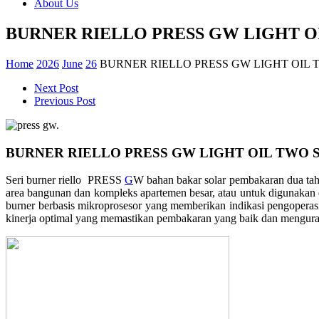
About Us
BURNER RIELLO PRESS GW LIGHT O
Home
2026
June
26
BURNER RIELLO PRESS GW LIGHT OIL 
Next Post
Previous Post
BURNER RIELLO PRESS GW LIGHT OIL TWO 
Seri burner riello PRESS
G
W bahan bakar solar pembakaran dua taha
area bangunan dan kompleks apartemen besar, atau untuk digunakan d
burner berbasis mikroprosesor yang memberikan indikasi pengopera
kinerja optimal yang memastikan pembakaran yang baik dan menguran