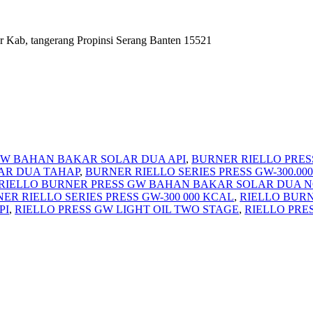
r Kab, tangerang Propinsi Serang Banten 15521
GW BAHAN BAKAR SOLAR DUA API
,
BURNER RIELLO PRES
LAR DUA TAHAP
,
BURNER RIELLO SERIES PRESS GW-300.00
RIELLO BURNER PRESS GW BAHAN BAKAR SOLAR DUA 
ER RIELLO SERIES PRESS GW-300 000 KCAL
,
RIELLO BURN
PI
,
RIELLO PRESS GW LIGHT OIL TWO STAGE
,
RIELLO PRE