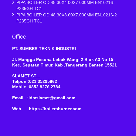
PIPA BOILER OD 48.30X4.00X7.000MM EN10216-
P235GH TC1
PIPA BOILER OD 48.30X3.60X7.000MM EN10216-2
P235GH TC1
Office
PT. SUMBER TEKNIK INDUSTRI
Jl. Mangga Pesona Lebak Wangi 2 Blok A3 No 15
Kec, Sepatan Timur, Kab ,Tangerang Banten 15521
SLAMET STI
Telpon :021 35295862
Mobile :0852 8276 2784
Email :idmslamet@gmail.com
Web :https://boilersburner.com