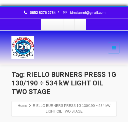
0852 8276 2784
/
idmslamet@gmail.com
Tag: RIELLO BURNERS PRESS 1G
130/190 ÷ 534 kW LIGHT OIL
TWO STAGE
Home
RIELLO BURNERS PRESS 1G 130/190 ÷ 534 kW
LIGHT OIL TWO STAGE