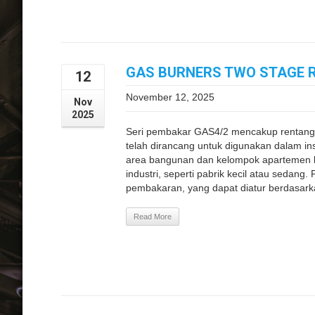
GAS BURNERS TWO STAGE RI
12
November 12, 2025
Nov
2025
Seri pembakar GAS4/2 mencakup rentang
telah dirancang untuk digunakan dalam insta
area bangunan dan kelompok apartemen be
industri, seperti pabrik kecil atau sedan
pembakaran, yang dapat diatur berdasarka
Read More