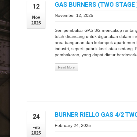
GAS BURNERS (TWO STAGE )
12
November 12, 2025
Nov
2025
Seri pembakar GAS 3/2 mencakup rentan
telah dirancang untuk digunakan dalam insta
area bangunan dan kelompok apartemen be
industri, seperti pabrik kecil atau sedan
pembakaran, yang dapat diatur berdasarka
Read More
BURNER RIELLO GAS 4/2 TW
24
February 24, 2025
Feb
2025