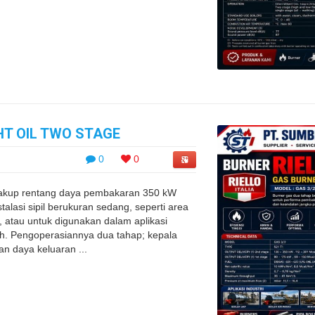
HT OIL TWO STAGE
0
0
akup rentang daya pembakaran 350 kW
alasi sipil berukuran sedang, seperti area
atau untuk digunakan dalam aplikasi
gah. Pengoperasiannya dua tahap; kepala
n daya keluaran ...