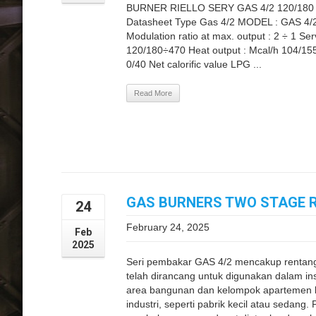
BURNER RIELLO SERY GAS 4/2 120/180
Datasheet Type Gas 4/2 MODEL : GAS 4/2
Modulation ratio at max. output : 2 ÷ 1 S
120/180÷470 Heat output : Mcal/h 104/15
0/40 Net calorific value LPG ...
Read More
GAS BURNERS TWO STAGE RI
24
February 24, 2025
Feb
2025
Seri pembakar GAS 4/2 mencakup rentan
telah dirancang untuk digunakan dalam insta
area bangunan dan kelompok apartemen be
industri, seperti pabrik kecil atau sedan