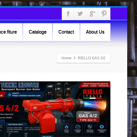
ce fiture
Cataloge
Contact
About Us
Home
RIELLO GAS 3/2