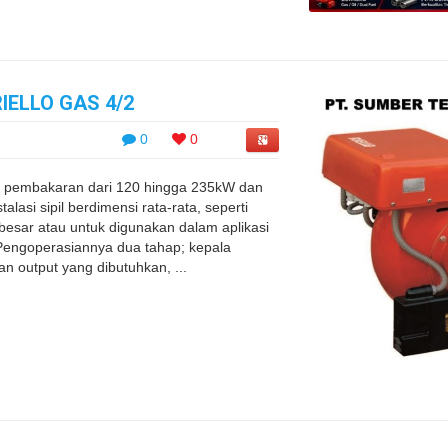
ELLO GAS 4/2
0
0
 pembakaran dari 120 hingga 235kW dan
lasi sipil berdimensi rata-rata, seperti
sar atau untuk digunakan dalam aplikasi
g. Pengoperasiannya dua tahap; kepala
n output yang dibutuhkan, ...