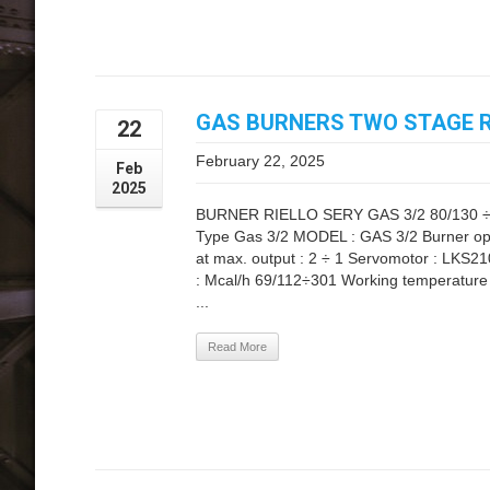
GAS BURNERS TWO STAGE RI
22
February 22, 2025
Feb
2025
BURNER RIELLO SERY GAS 3/2 80/130 ÷
Type Gas 3/2 MODEL : GAS 3/2 Burner ope
at max. output : 2 ÷ 1 Servomotor : LKS2
: Mcal/h 69/112÷301 Working temperature °
...
Read More