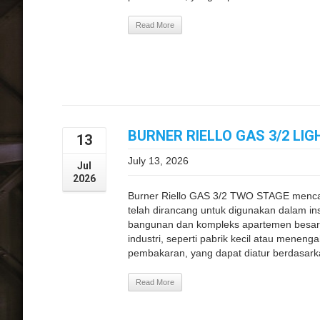
Read More
BURNER RIELLO GAS 3/2 LIG
13
July 13, 2026
Jul
2026
Burner Riello GAS 3/2 TWO STAGE menc
telah dirancang untuk digunakan dalam inst
bangunan dan kompleks apartemen besar, 
industri, seperti pabrik kecil atau menen
pembakaran, yang dapat diatur berdasarka
Read More