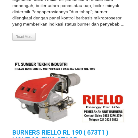
menengah, boiler udara panas atau uap, boiler minyak
diatermik Pengoperasiannya "dua tahap"; burner
dilengkapi dengan panel kontrol berbasis mikroprosesor,
yang memberikan indikasi status burner dan penyebab ...
Read More
BURNERS RIELLO RL 190 ( 673T1 )