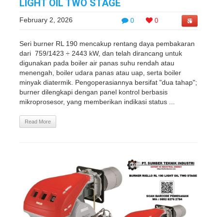
LIGHT OIL TWO STAGE
February 2, 2026
0
0
Seri burner RL 190 mencakup rentang daya pembakaran
dari 759/1423 ÷ 2443 kW, dan telah dirancang untuk
digunakan pada boiler air panas suhu rendah atau
menengah, boiler udara panas atau uap, serta boiler
minyak diatermik. Pengoperasiannya bersifat "dua tahap";
burner dilengkapi dengan panel kontrol berbasis
mikroprosesor, yang memberikan indikasi status ...
Read More