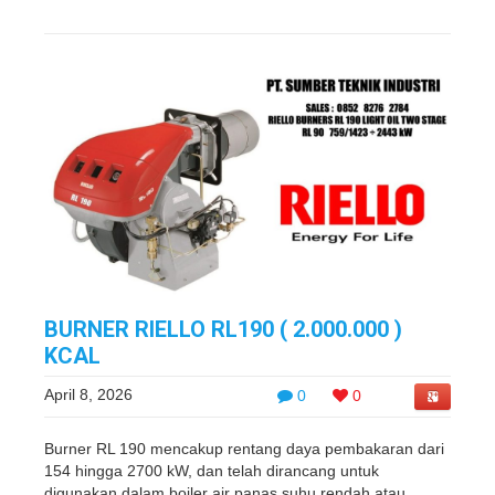
BURNER RIELLO RL190 ( 2.000.000 )
KCAL
April 8, 2026
0
0
Burner RL 190 mencakup rentang daya pembakaran dari
154 hingga 2700 kW, dan telah dirancang untuk
digunakan dalam boiler air panas suhu rendah atau