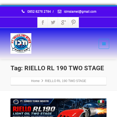
0852 8276 2784
/
idmslamet@gmail.com
Tag: RIELLO RL 190 TWO STAGE
Home
RIELLO RL 190 TWO STAGE