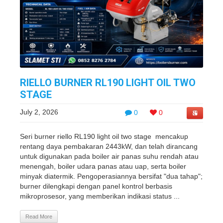
RIELLO BURNER RL190 LIGHT OIL TWO
STAGE
July 2, 2026
0
0
Seri burner riello RL190 light oil two stage mencakup
rentang daya pembakaran 2443kW, dan telah dirancang
untuk digunakan pada boiler air panas suhu rendah atau
menengah, boiler udara panas atau uap, serta boiler
minyak diatermik. Pengoperasiannya bersifat "dua tahap";
burner dilengkapi dengan panel kontrol berbasis
mikroprosesor, yang memberikan indikasi status ...
Read More