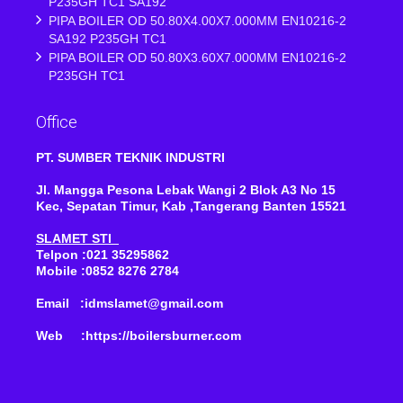
P235GH TC1 SA192
PIPA BOILER OD 50.80X4.00X7.000MM EN10216-2
SA192 P235GH TC1
PIPA BOILER OD 50.80X3.60X7.000MM EN10216-2
P235GH TC1
Office
PT. SUMBER TEKNIK INDUSTRI
Jl. Mangga Pesona Lebak Wangi 2 Blok A3 No 15
Kec, Sepatan Timur, Kab ,Tangerang Banten 15521
SLAMET STI
Telpon :021 35295862
Mobile :0852 8276 2784
Email :idmslamet@gmail.com
Web :https://boilersburner.com