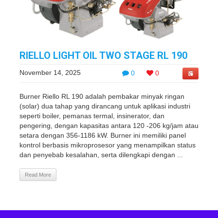
RIELLO LIGHT OIL TWO STAGE RL 190
November 14, 2025
0
0
Burner Riello RL 190 adalah pembakar minyak ringan
(solar) dua tahap yang dirancang untuk aplikasi industri
seperti boiler, pemanas termal, insinerator, dan
pengering, dengan kapasitas antara 120 -206 kg/jam atau
setara dengan 356-1186 kW. Burner ini memiliki panel
kontrol berbasis mikroprosesor yang menampilkan status
dan penyebab kesalahan, serta dilengkapi dengan ...
Read More