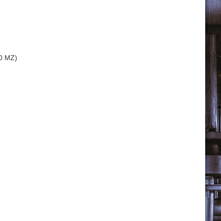
0 MZ)