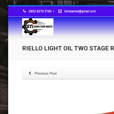
0852 8276 2784
/
idmslamet@gmail.com
RIELLO LIGHT OIL TWO STAGE R
Previous Post