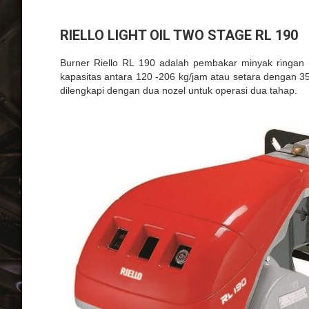
RIELLO LIGHT OIL TWO STAGE RL 190
Burner
Riello
RL 190
adalah
pembakar
minyak
ringan
kapasitas
antara
120 -206 kg/jam
atau
setara
dengan
35
dilengkapi
dengan
dua
nozel
untuk
operasi
dua
tahap
.