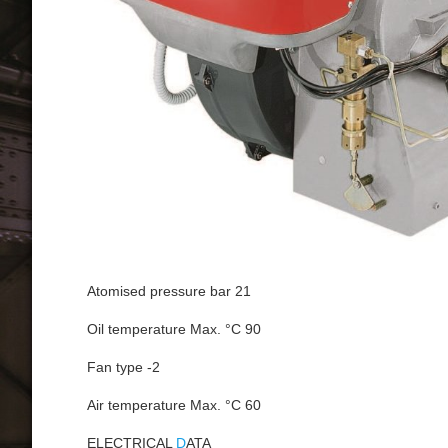
Atomised pressure bar 21
Oil temperature Max. °C 90
Fan type -2
Air temperature Max. °C 60
ELECTRICAL
D
ATA