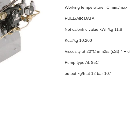
Working temperature °C min./max. 
FUEL/AIR DATA
Net
calorifi
c value kWh/kg 11,8
Kcal/kg 10.200
Viscosity at 20°C mm2/s (
cSt
) 4 ÷ 6
Pump type AL 95C
output kg/h at 12 bar 107