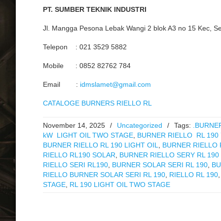
PT. SUMBER TEKNIK INDUSTRI
Jl. Mangga Pesona Lebak Wangi 2 blok A3 no 15 Kec, S
Telepon : 021 3529 5882
Mobile : 0852 82762 784
Email :
idmslamet@gmail.com
CATALOGE BURNERS RIELLO RL
November 14, 2025
/
Uncategorized
/
Tags:
.BURNER
kW LIGHT OIL TWO STAGE
,
BURNER RIELLO RL 190 
BURNER RIELLO RL 190 LIGHT OIL
,
BURNER RIELLO 
RIELLO RL190 SOLAR
,
BURNER RIELLO SERY RL 190
RIELLO SERI RL190
,
BURNER SOLAR SERI RL 190
,
BU
RIELLO BURNER SOLAR SERI RL 190
,
RIELLO RL 190
STAGE
,
RL 190 LIGHT OIL TWO STAGE