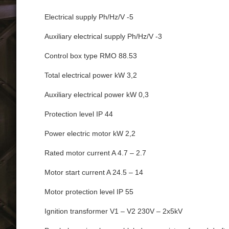
Electrical supply Ph/Hz/V -5
Auxiliary electrical supply Ph/Hz/V -3
Control box type RMO 88.53
Total electrical power kW 3,2
Auxiliary electrical power kW 0,3
Protection level IP 44
Power electric motor kW 2,2
Rated motor current A 4.7 – 2.7
Motor start current A 24.5 – 14
Motor protection level IP 55
Ignition transformer V1 – V2 230V – 2x5kV