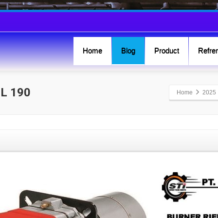
Home
Blog
Product
Refren
L 190
Home
2025