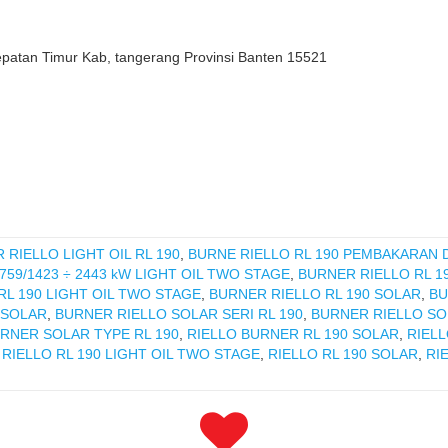
epatan Timur Kab, tangerang Provinsi Banten 15521
 RIELLO LIGHT OIL RL 190
,
BURNE RIELLO RL 190 PEMBAKARAN 
759/1423 ÷ 2443 kW LIGHT OIL TWO STAGE
,
BURNER RIELLO RL 1
RL 190 LIGHT OIL TWO STAGE
,
BURNER RIELLO RL 190 SOLAR
,
BU
 SOLAR
,
BURNER RIELLO SOLAR SERI RL 190
,
BURNER RIELLO SO
RNER SOLAR TYPE RL 190
,
RIELLO BURNER RL 190 SOLAR
,
RIELL
,
RIELLO RL 190 LIGHT OIL TWO STAGE
,
RIELLO RL 190 SOLAR
,
RI