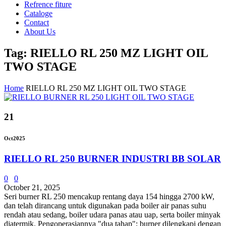
Refrence fiture
Cataloge
Contact
About Us
Tag: RIELLO RL 250 MZ LIGHT OIL
TWO STAGE
Home
RIELLO RL 250 MZ LIGHT OIL TWO STAGE
21
Oct
2025
RIELLO RL 250 BURNER INDUSTRI BB SOLAR
0
0
October 21, 2025
Seri burner RL 250 mencakup rentang daya 154 hingga 2700 kW,
dan telah dirancang untuk digunakan pada boiler air panas suhu
rendah atau sedang, boiler udara panas atau uap, serta boiler minyak
diatermik. Pengoperasiannya "dua tahap"; burner dilengkapi dengan