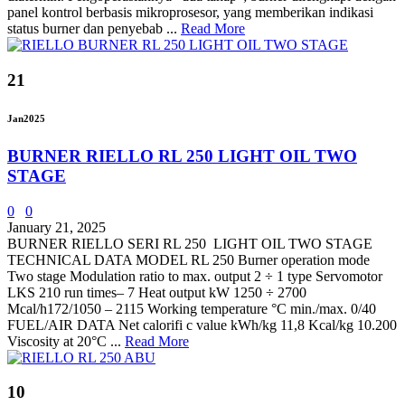
panel kontrol berbasis mikroprosesor, yang memberikan indikasi
status burner dan penyebab ...
Read More
21
Jan
2025
BURNER RIELLO RL 250 LIGHT OIL TWO
STAGE
0
0
January 21, 2025
BURNER RIELLO SERI RL 250 LIGHT OIL TWO STAGE
TECHNICAL DATA MODEL RL 250 Burner operation mode
Two stage Modulation ratio to max. output 2 ÷ 1 type Servomotor
LKS 210 run times– 7 Heat output kW 1250 ÷ 2700
Mcal/h172/1050 – 2115 Working temperature °C min./max. 0/40
FUEL/AIR DATA Net calorifi c value kWh/kg 11,8 Kcal/kg 10.200
Viscosity at 20°C ...
Read More
10