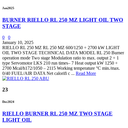
Jan
2025
BURNER RIELLO RL 250 MZ LIGHT OIL TWO
STAGE
0
0
January 10, 2025
RIELLO RL 250 MZ RL 250 MZ 600/1250 ÷ 2700 kW LIGHT
OIL TWO STAGE TECHNICAL DATA MODEL RL 250 Burner
operation mode Two stage Modulation ratio to max. output 2 ÷ 1
type Servomotor LKS 210 run times– 7 Heat output kW 1250 ÷
2700 Mcal/h172/1050 – 2115 Working temperature °C min./max.
0/40 FUEL/AIR DATA Net calorifi c ...
Read More
23
Dec
2024
RIELLO BURNER RL 250 MZ TWO STAGE
LIGHT OIL