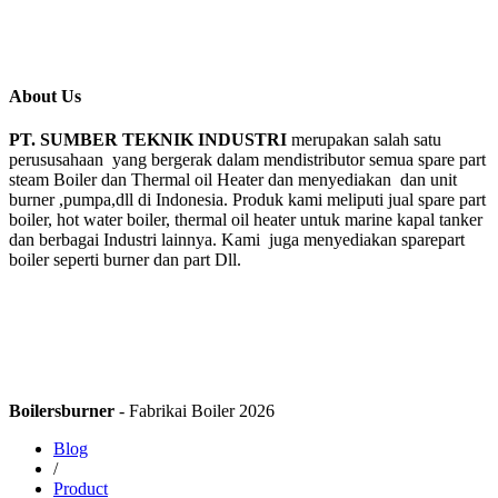
About Us
PT. SUMBER TEKNIK INDUSTRI
merupakan salah satu
perususahaan yang bergerak dalam mendistributor semua spare part
steam Boiler dan Thermal oil Heater dan menyediakan dan unit
burner ,pumpa,dll di Indonesia. Produk kami meliputi jual spare part
boiler, hot water boiler, thermal oil heater untuk marine kapal tanker
dan berbagai Industri lainnya. Kami juga menyediakan sparepart
boiler seperti burner dan part Dll.
Boilersburner
- Fabrikai Boiler 2026
Blog
/
Product