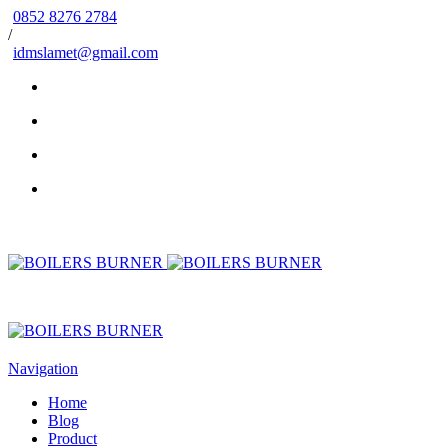
0852 8276 2784
/
idmslamet@gmail.com
Navigation
Home
Blog
Product