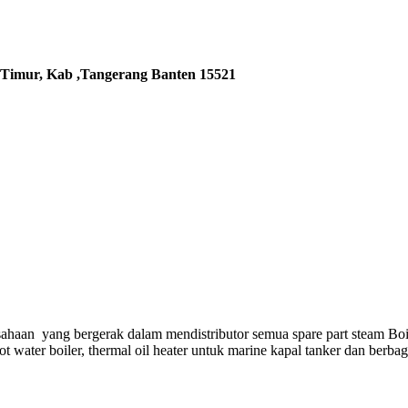
 Timur, Kab ,Tangerang Banten 15521
ahaan yang bergerak dalam mendistributor semua spare part steam Boi
hot water boiler, thermal oil heater untuk marine kapal tanker dan berba