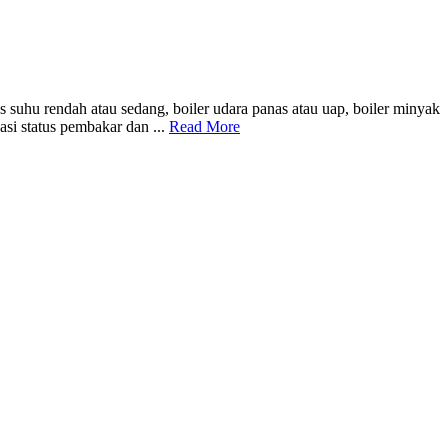
suhu rendah atau sedang, boiler udara panas atau uap, boiler minyak
si status pembakar dan ...
Read More