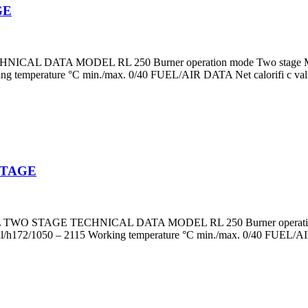
GE
ATA MODEL RL 250 Burner operation mode Two stage Modulatio
g temperature °C min./max. 0/40 FUEL/AIR DATA Net calorifi c valu
STAGE
WO STAGE TECHNICAL DATA MODEL RL 250 Burner operation mode 
/h172/1050 – 2115 Working temperature °C min./max. 0/40 FUEL/AIR