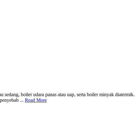
sedang, boiler udara panas atau uap, serta boiler minyak diatermik.
 penyebab ...
Read More