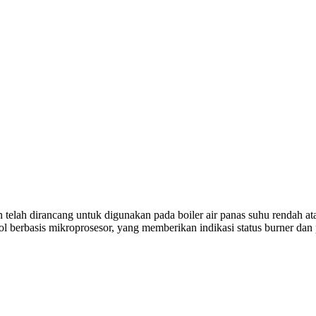
lah dirancang untuk digunakan pada boiler air panas suhu rendah atau 
l berbasis mikroprosesor, yang memberikan indikasi status burner dan