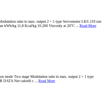
n ratio to max. output 2 ÷ 1 type Servomotor LKS 210 run
e kWh/kg 11,8 Kcal/kg 10.200 Viscosity at 20°C ...
Read More
Two stage Modulation ratio to max. output 2 ÷ 1 type
 DATA Net calorifi c ...
Read More