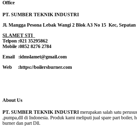
Office
PT. SUMBER TEKNIK INDUSTRI
Jl. Mangga Pesona Lebak Wangi 2 Blok A3 No 15 Kec, Sepatan
SLAMET STI
Telpon :021 35295862
Mobile :0852 8276 2784
Email :idmslamet@gmail.com
Web :https://boilersburner.com
About Us
PT. SUMBER TEKNIK INDUSTRI
merupakan salah satu perusus
,pumpa,dll di Indonesia. Produk kami meliputi jual spare part boiler, 
burner dan part Dll.