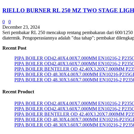
RIELLO BURNER RL 250 MZ TWO STAGE LIGH
0
0
December 23, 2024
Seri pembakar RL 250 mencakup rentang pembakaran dari 600/1250 ÷ 2
diatermik. Pengoperasiannya adalah "dua tahap"; pembakar dilengkapi
Recent Post
PIPA BOILER OD42.40X4.00X7.000MM EN10216-2 P23
PIPA BOILER OD42.40X3.60X7.000MM EN10216-2 P235
PIPA BOILER BENTELER OD 42.40X3.20X7.000MM P2
PIPA BOILER OD 48.30X4.00X7.000MM EN10216-P235G
PIPA BOILER OD 48.30X3.60X7.000MM EN10216-2 P23
Recent Product
PIPA BOILER OD42.40X4.00X7.000MM EN10216-2 P23
PIPA BOILER OD42.40X3.60X7.000MM EN10216-2 P235
PIPA BOILER BENTELER OD 42.40X3.20X7.000MM P2
PIPA BOILER OD 48.30X4.00X7.000MM EN10216-P235G
PIPA BOILER OD 48.30X3.60X7.000MM EN10216-2 P23