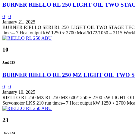
BURNER RIELLO RL 250 LIGHT OIL TWO STA
0
0
January 21, 2025
BURNER RIELLO SERI RL 250 LIGHT OIL TWO STAGE TECHNICAL D
times– 7 Heat output kW 1250 ÷ 2700 Mcal/h172/1050 – 2115 Workin
10
Jan
2025
BURNER RIELLO RL 250 MZ LIGHT OIL TWO 
0
0
January 10, 2025
RIELLO RL 250 MZ RL 250 MZ 600/1250 ÷ 2700 kW LIGHT OIL T
Servomotor LKS 210 run times– 7 Heat output kW 1250 ÷ 2700 Mcal
23
Dec
2024