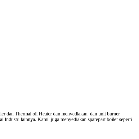
ler dan Thermal oil Heater dan menyediakan dan unit burner
gai Industri lainnya. Kami juga menyediakan sparepart boiler seperti