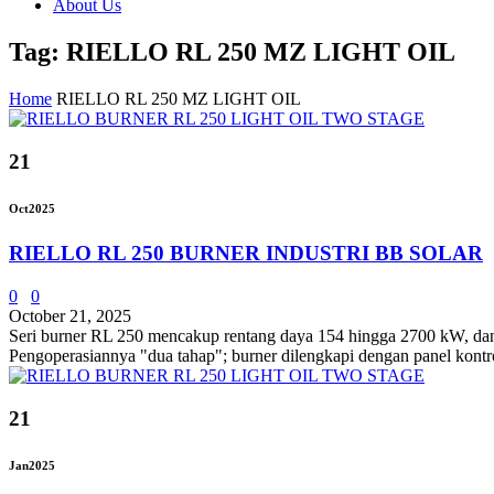
About Us
Tag: RIELLO RL 250 MZ LIGHT OIL
Home
RIELLO RL 250 MZ LIGHT OIL
21
Oct
2025
RIELLO RL 250 BURNER INDUSTRI BB SOLAR
0
0
October 21, 2025
Seri burner RL 250 mencakup rentang daya 154 hingga 2700 kW, dan te
Pengoperasiannya "dua tahap"; burner dilengkapi dengan panel kontro
21
Jan
2025