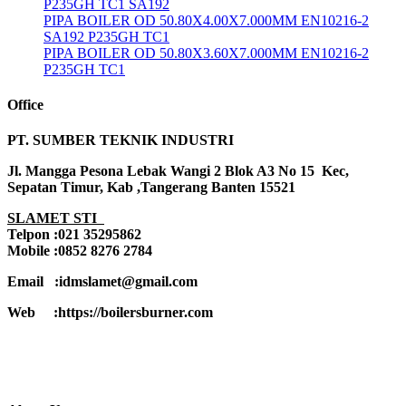
P235GH TC1 SA192
PIPA BOILER OD 50.80X4.00X7.000MM EN10216-2
SA192 P235GH TC1
PIPA BOILER OD 50.80X3.60X7.000MM EN10216-2
P235GH TC1
Office
PT. SUMBER TEKNIK INDUSTRI
Jl. Mangga Pesona Lebak Wangi 2 Blok A3 No 15 Kec,
Sepatan Timur, Kab ,Tangerang Banten 15521
SLAMET STI
Telpon :021 35295862
Mobile :0852 8276 2784
Email :idmslamet@gmail.com
Web :https://boilersburner.com