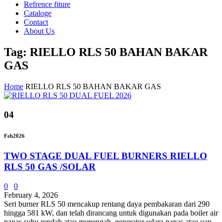
Refrence fiture
Cataloge
Contact
About Us
Tag: RIELLO RLS 50 BAHAN BAKAR
GAS
Home
RIELLO RLS 50 BAHAN BAKAR GAS
04
Feb
2026
TWO STAGE DUAL FUEL BURNERS RIELLO
RLS 50 GAS /SOLAR
0
0
February 4, 2026
Seri burner RLS 50 mencakup rentang daya pembakaran dari 290
hingga 581 kW, dan telah dirancang untuk digunakan pada boiler air
panas suhu rendah atau menengah, generator udara panas atau uap,