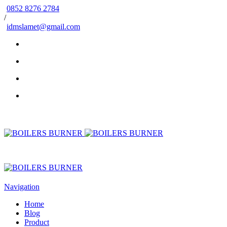
0852 8276 2784
/
idmslamet@gmail.com
Navigation
Home
Blog
Product