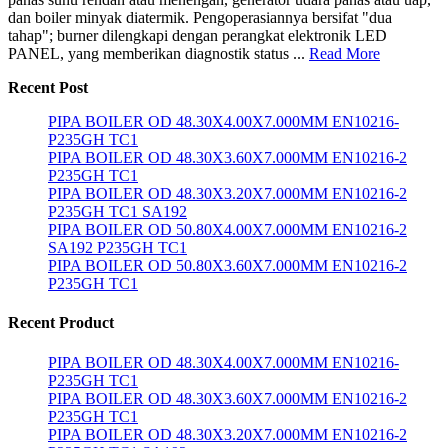
dan boiler minyak diatermik. Pengoperasiannya bersifat "dua
tahap"; burner dilengkapi dengan perangkat elektronik LED
PANEL, yang memberikan diagnostik status ...
Read More
Recent Post
PIPA BOILER OD 48.30X4.00X7.000MM EN10216-
P235GH TC1
PIPA BOILER OD 48.30X3.60X7.000MM EN10216-2
P235GH TC1
PIPA BOILER OD 48.30X3.20X7.000MM EN10216-2
P235GH TC1 SA192
PIPA BOILER OD 50.80X4.00X7.000MM EN10216-2
SA192 P235GH TC1
PIPA BOILER OD 50.80X3.60X7.000MM EN10216-2
P235GH TC1
Recent Product
PIPA BOILER OD 48.30X4.00X7.000MM EN10216-
P235GH TC1
PIPA BOILER OD 48.30X3.60X7.000MM EN10216-2
P235GH TC1
PIPA BOILER OD 48.30X3.20X7.000MM EN10216-2