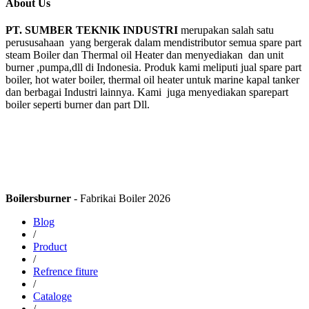
About Us
PT. SUMBER TEKNIK INDUSTRI
merupakan salah satu
perususahaan yang bergerak dalam mendistributor semua spare part
steam Boiler dan Thermal oil Heater dan menyediakan dan unit
burner ,pumpa,dll di Indonesia. Produk kami meliputi jual spare part
boiler, hot water boiler, thermal oil heater untuk marine kapal tanker
dan berbagai Industri lainnya. Kami juga menyediakan sparepart
boiler seperti burner dan part Dll.
Boilersburner
- Fabrikai Boiler 2026
Blog
/
Product
/
Refrence fiture
/
Cataloge
/