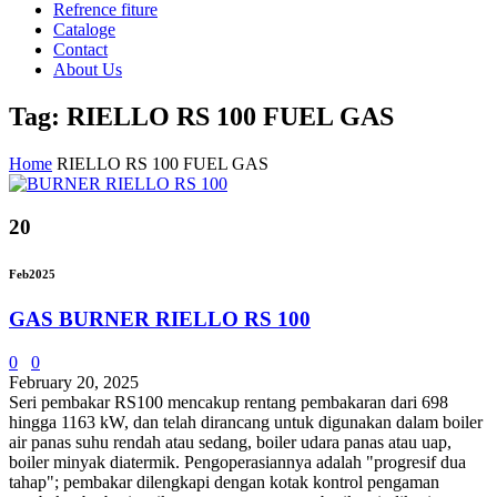
Refrence fiture
Cataloge
Contact
About Us
Tag: RIELLO RS 100 FUEL GAS
Home
RIELLO RS 100 FUEL GAS
20
Feb
2025
GAS BURNER RIELLO RS 100
0
0
February 20, 2025
Seri pembakar RS100 mencakup rentang pembakaran dari 698
hingga 1163 kW, dan telah dirancang untuk digunakan dalam boiler
air panas suhu rendah atau sedang, boiler udara panas atau uap,
boiler minyak diatermik. Pengoperasiannya adalah "progresif dua
tahap"; pembakar dilengkapi dengan kotak kontrol pengaman