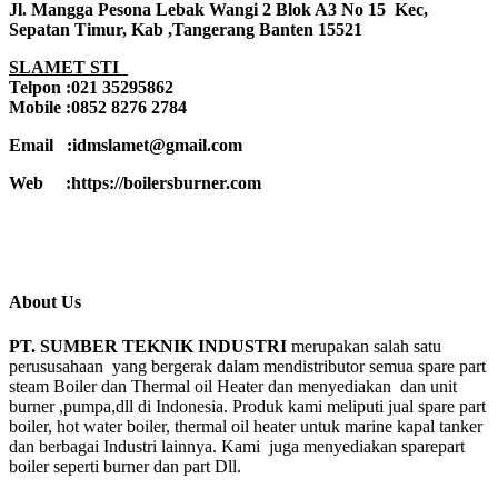
Jl. Mangga Pesona Lebak Wangi 2 Blok A3 No 15 Kec,
Sepatan Timur, Kab ,Tangerang Banten 15521
SLAMET STI
Telpon :021 35295862
Mobile :0852 8276 2784
Email :idmslamet@gmail.com
Web :https://boilersburner.com
About Us
PT. SUMBER TEKNIK INDUSTRI
merupakan salah satu
perususahaan yang bergerak dalam mendistributor semua spare part
steam Boiler dan Thermal oil Heater dan menyediakan dan unit
burner ,pumpa,dll di Indonesia. Produk kami meliputi jual spare part
boiler, hot water boiler, thermal oil heater untuk marine kapal tanker
dan berbagai Industri lainnya. Kami juga menyediakan sparepart
boiler seperti burner dan part Dll.