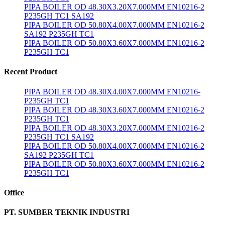
PIPA BOILER OD 48.30X3.20X7.000MM EN10216-2
P235GH TC1 SA192
PIPA BOILER OD 50.80X4.00X7.000MM EN10216-2
SA192 P235GH TC1
PIPA BOILER OD 50.80X3.60X7.000MM EN10216-2
P235GH TC1
Recent Product
PIPA BOILER OD 48.30X4.00X7.000MM EN10216-
P235GH TC1
PIPA BOILER OD 48.30X3.60X7.000MM EN10216-2
P235GH TC1
PIPA BOILER OD 48.30X3.20X7.000MM EN10216-2
P235GH TC1 SA192
PIPA BOILER OD 50.80X4.00X7.000MM EN10216-2
SA192 P235GH TC1
PIPA BOILER OD 50.80X3.60X7.000MM EN10216-2
P235GH TC1
Office
PT. SUMBER TEKNIK INDUSTRI