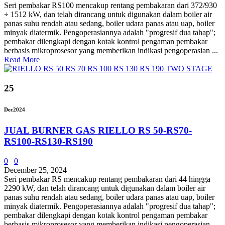
Seri pembakar RS100 mencakup rentang pembakaran dari 372/930
÷ 1512 kW, dan telah dirancang untuk digunakan dalam boiler air
panas suhu rendah atau sedang, boiler udara panas atau uap, boiler
minyak diatermik. Pengoperasiannya adalah "progresif dua tahap";
pembakar dilengkapi dengan kotak kontrol pengaman pembakar
berbasis mikroprosesor yang memberikan indikasi pengoperasian ...
Read More
25
Dec
2024
JUAL BURNER GAS RIELLO RS 50-RS70-
RS100-RS130-RS190
0
0
December 25, 2024
Seri pembakar RS mencakup rentang pembakaran dari 44 hingga
2290 kW, dan telah dirancang untuk digunakan dalam boiler air
panas suhu rendah atau sedang, boiler udara panas atau uap, boiler
minyak diatermik. Pengoperasiannya adalah "progresif dua tahap";
pembakar dilengkapi dengan kotak kontrol pengaman pembakar
berbasis mikroprosesor yang memberikan indikasi pengoperasian ...