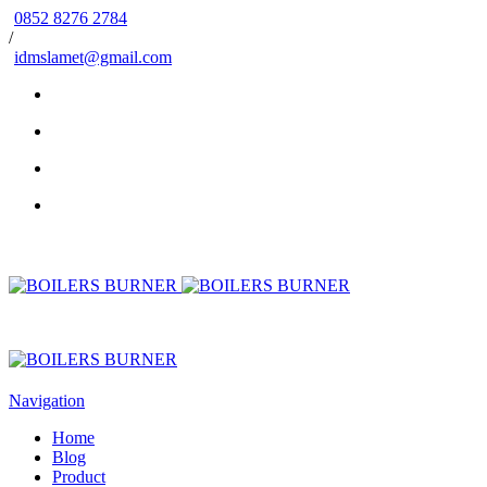
0852 8276 2784
/
idmslamet@gmail.com
Navigation
Home
Blog
Product