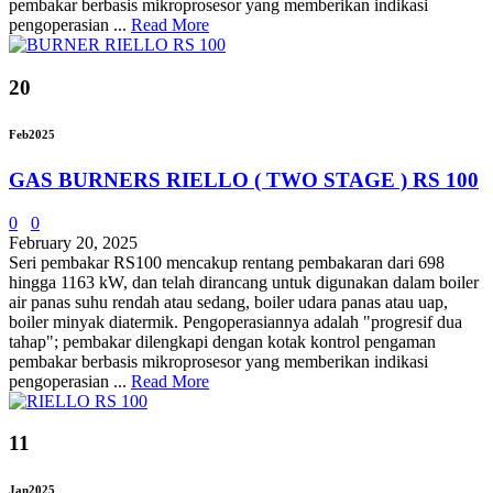
pembakar berbasis mikroprosesor yang memberikan indikasi
pengoperasian ...
Read More
20
Feb
2025
GAS BURNERS RIELLO ( TWO STAGE ) RS 100
0
0
February 20, 2025
Seri pembakar RS100 mencakup rentang pembakaran dari 698
hingga 1163 kW, dan telah dirancang untuk digunakan dalam boiler
air panas suhu rendah atau sedang, boiler udara panas atau uap,
boiler minyak diatermik. Pengoperasiannya adalah "progresif dua
tahap"; pembakar dilengkapi dengan kotak kontrol pengaman
pembakar berbasis mikroprosesor yang memberikan indikasi
pengoperasian ...
Read More
11
Jan
2025