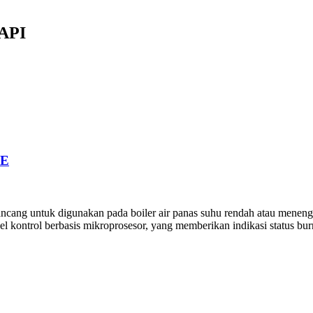
API
GE
ng untuk digunakan pada boiler air panas suhu rendah atau menengah,
l kontrol berbasis mikroprosesor, yang memberikan indikasi status bur