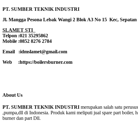
PT. SUMBER TEKNIK INDUSTRI
Jl. Mangga Pesona Lebak Wangi 2 Blok A3 No 15 Kec, Sepatan
SLAMET STI
Telpon :021 35295862
Mobile :0852 8276 2784
Email :idmslamet@gmail.com
Web :https://boilersburner.com
About Us
PT. SUMBER TEKNIK INDUSTRI
merupakan salah satu perusus
,pumpa,dll di Indonesia. Produk kami meliputi jual spare part boiler, 
burner dan part Dll.