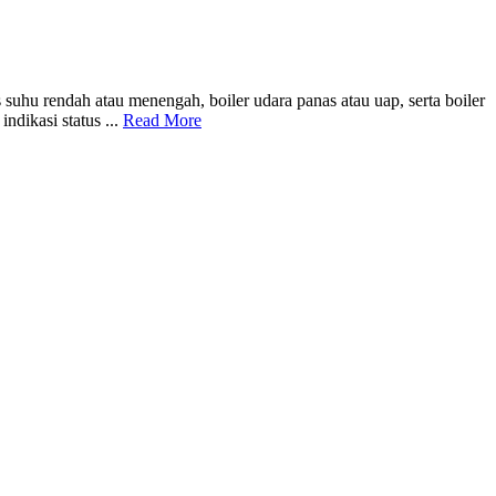
uhu rendah atau menengah, boiler udara panas atau uap, serta boiler
ndikasi status ...
Read More