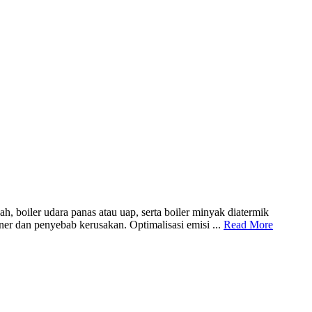
 boiler udara panas atau uap, serta boiler minyak diatermik
ner dan penyebab kerusakan. Optimalisasi emisi ...
Read More