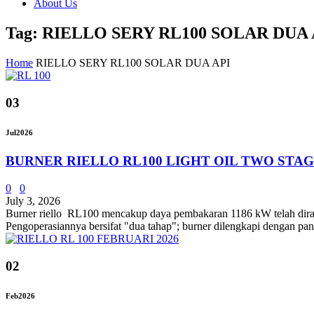
About Us
Tag: RIELLO SERY RL100 SOLAR DUA 
Home
RIELLO SERY RL100 SOLAR DUA API
03
Jul
2026
BURNER RIELLO RL100 LIGHT OIL TWO STA
0
0
July 3, 2026
Burner riello RL100 mencakup daya pembakaran 1186 kW telah diranca
Pengoperasiannya bersifat "dua tahap"; burner dilengkapi dengan pane
02
Feb
2026