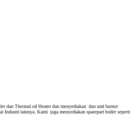
ler dan Thermal oil Heater dan menyediakan dan unit burner
gai Industri lainnya. Kami juga menyediakan sparepart boiler seperti