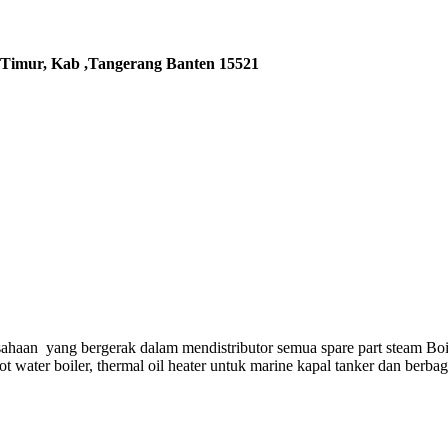
 Timur, Kab ,Tangerang Banten 15521
ahaan yang bergerak dalam mendistributor semua spare part steam Boi
hot water boiler, thermal oil heater untuk marine kapal tanker dan berba