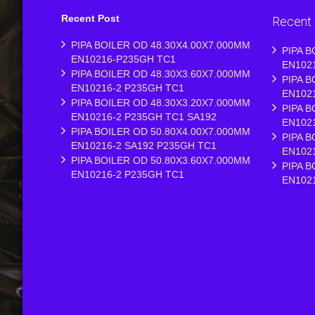
Recent Post
Recent
PIPA BOILER OD 48.30X4.00X7.000MM
PIPA B
EN10216-P235GH TC1
EN102
PIPA BOILER OD 48.30X3.60X7.000MM
PIPA B
EN10216-2 P235GH TC1
EN102
PIPA BOILER OD 48.30X3.20X7.000MM
PIPA B
EN10216-2 P235GH TC1 SA192
EN102
PIPA BOILER OD 50.80X4.00X7.000MM
PIPA B
EN10216-2 SA192 P235GH TC1
EN102
PIPA BOILER OD 50.80X3.60X7.000MM
PIPA B
EN10216-2 P235GH TC1
EN102