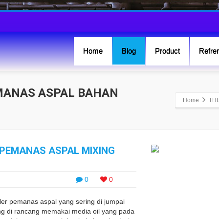
Home
Blog
Product
Refren
EMANAS ASPAL BAHAN
Home
TH
 PEMANAS ASPAL MIXING
0
0
ler pemanas aspal yang sering di jumpai
ang di rancang memakai media oil yang pada