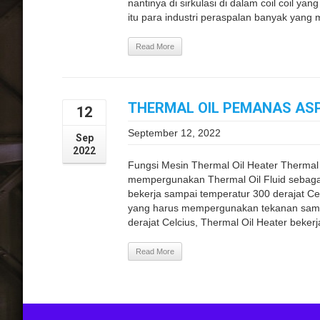
nantinya di sirkulasi di dalam coil coil y
itu para industri peraspalan banyak yang 
Read More
THERMAL OIL PEMANAS AS
12
September 12, 2022
Sep
2022
Fungsi Mesin Thermal Oil Heater Therma
mempergunakan Thermal Oil Fluid sebaga
bekerja sampai temperatur 300 derajat Ce
yang harus mempergunakan tekanan samp
derajat Celcius, Thermal Oil Heater beker
Read More