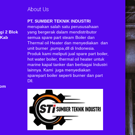
About Us
RI
PT. SUMBER TEKNIK INDUSTRI
merupakan salah satu perususahaan
gi 2 Blok
yang bergerak dalam mendistributor
 Kab
semua spare part steam Boiler dan
Thermal oil Heater dan menyediakan dan
unit burner ,pumpa,dll di Indonesia.
Produk kami meliputi jual spare part boiler,
hot water boiler, thermal oil heater untuk
marine kapal tanker dan berbagai Industri
lainnya. Kami juga menyediakan
sparepart boiler seperti burner dan part
Dll.
com