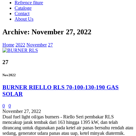
Refrence fiture
Cataloge
Contact
About Us
Archive: November 27, 2022
Home
2022
November
27
27
Nov
2022
BURNER RIELLO RLS 70-100-130-190 GAS
SOLAR
0
0
November 27, 2022
Dual fuel light oil/gas burners - Riello Seri pembakar RLS
mencakup jarak tembak dari 163 hingga 1395 kW, dan telah
dirancang untuk digunakan pada ketel air panas bersuhu rendah atau
sedang, generator udara panas atau uap, ketel minyak diatermik.