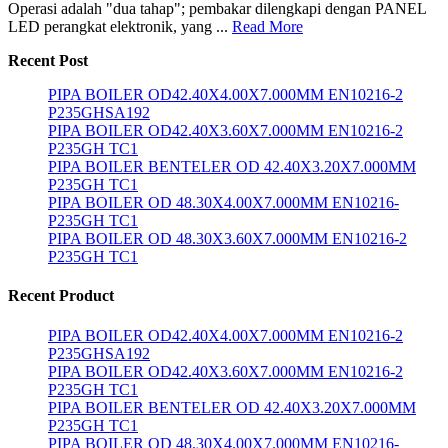
Operasi adalah "dua tahap"; pembakar dilengkapi dengan PANEL
LED perangkat elektronik, yang ...
Read More
Recent Post
PIPA BOILER OD42.40X4.00X7.000MM EN10216-2
P235GHSA192
PIPA BOILER OD42.40X3.60X7.000MM EN10216-2
P235GH TC1
PIPA BOILER BENTELER OD 42.40X3.20X7.000MM
P235GH TC1
PIPA BOILER OD 48.30X4.00X7.000MM EN10216-
P235GH TC1
PIPA BOILER OD 48.30X3.60X7.000MM EN10216-2
P235GH TC1
Recent Product
PIPA BOILER OD42.40X4.00X7.000MM EN10216-2
P235GHSA192
PIPA BOILER OD42.40X3.60X7.000MM EN10216-2
P235GH TC1
PIPA BOILER BENTELER OD 42.40X3.20X7.000MM
P235GH TC1
PIPA BOILER OD 48.30X4.00X7.000MM EN10216-