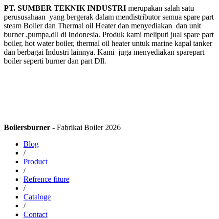
PT. SUMBER TEKNIK INDUSTRI
merupakan salah satu
perususahaan yang bergerak dalam mendistributor semua spare part
steam Boiler dan Thermal oil Heater dan menyediakan dan unit
burner ,pumpa,dll di Indonesia. Produk kami meliputi jual spare part
boiler, hot water boiler, thermal oil heater untuk marine kapal tanker
dan berbagai Industri lainnya. Kami juga menyediakan sparepart
boiler seperti burner dan part Dll.
Boilersburner
- Fabrikai Boiler 2026
Blog
/
Product
/
Refrence fiture
/
Cataloge
/
Contact