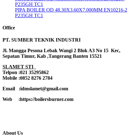
P235GH TC1
PIPA BOILER OD 48.30X3.60X7.000MM EN10216-2
P235GH TC1
Office
PT. SUMBER TEKNIK INDUSTRI
Jl. Mangga Pesona Lebak Wangi 2 Blok A3 No 15 Kec,
Sepatan Timur, Kab ,Tangerang Banten 15521
SLAMET STI
Telpon :021 35295862
Mobile :0852 8276 2784
Email :idmslamet@gmail.com
Web :https://boilersburner.com
About Us