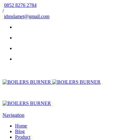
0852 8276 2784
/
idmslamet@gmail.com
Navigation
Home
Blog
Product