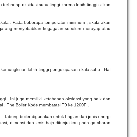
terhadap oksidasi suhu tinggi karena lebih tinggi silikon
skala . Pada beberapa temperatur minimum , skala akan
lit jarang menyebabkan kegagalan sebelum merayap atau
a kemungkinan lebih tinggi pengelupasan skala suhu . Hal
 . Ini juga memiliki ketahanan oksidasi yang baik dan
al . The Boiler Kode membatasi T9 ke 1200F .
 Tabung boiler digunakan untuk bagian dari jenis energi
fikasi, dimensi dan jenis baja ditunjukkan pada gambaran