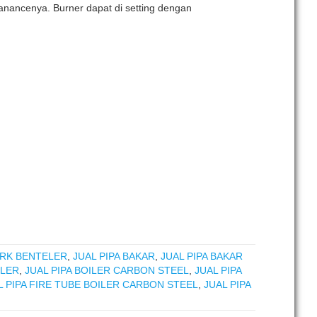
anancenya. Burner dapat di setting dengan
MERK BENTELER
,
JUAL PIPA BAKAR
,
JUAL PIPA BAKAR
ILER
,
JUAL PIPA BOILER CARBON STEEL
,
JUAL PIPA
L PIPA FIRE TUBE BOILER CARBON STEEL
,
JUAL PIPA