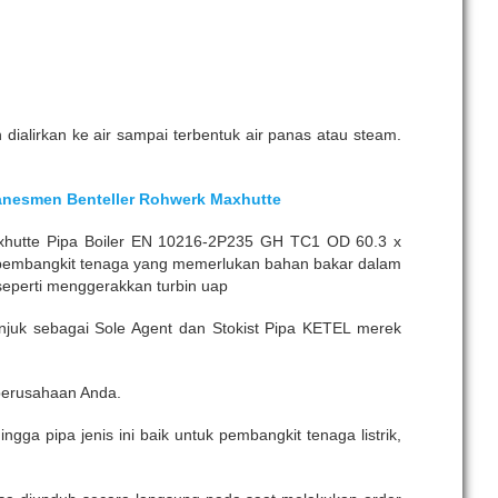
dialirkan ke air sampai terbentuk air panas atau steam.
Manesmen Benteller Rohwerk Maxhutte
xhutte Pipa Boiler EN 10216-2P235 GH TC1 OD 60.3 x
i pembangkit tenaga yang memerlukan bahan bakar dalam
seperti menggerakkan turbin uap
juk sebagai Sole Agent dan Stokist Pipa KETEL merek
perusahaan Anda.
ngga pipa jenis ini baik untuk pembangkit tenaga listrik,