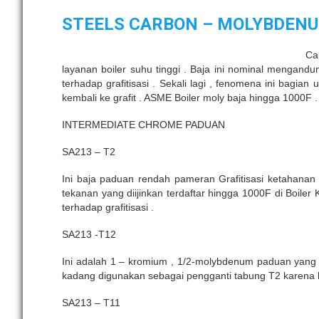
STEELS CARBON – MOLYBDENU
Ca
layanan boiler suhu tinggi . Baja ini nominal mengand
terhadap grafitisasi . Sekali lagi , fenomena ini bagian
kembali ke grafit . ASME Boiler moly baja hingga 1000F .
INTERMEDIATE CHROME PADUAN
SA213 – T2
Ini baja paduan rendah pameran Grafitisasi ketahanan
tekanan yang diijinkan terdaftar hingga 1000F di Boi
terhadap grafitisasi .
SA213 -T12
Ini adalah 1 – kromium , 1/2-molybdenum paduan yang 
kadang digunakan sebagai pengganti tabung T2 karena k
SA213 – T11