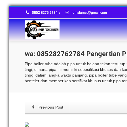
0852 8276 2784
/
idmslamet@gmail.com
wa: 085282762784 Pengertian Pi
Pipa boiler tube adalah pipa untuk bejana tekan tertutu
tingi, dimana pipa ini memiliki sepesifikasi khusus dan k
tinggi dalam jangka waktu panjang. pipa boiler tube yan
benteler dan memberikan sertifikat khusus untuk pipa ter
Previous Post