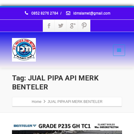
0852 8276 2784
/
idmslamet@gmail.com
Tag: JUAL PIPA API MERK
BENTELER
Home
JUAL PIPA API MERK BENTELER