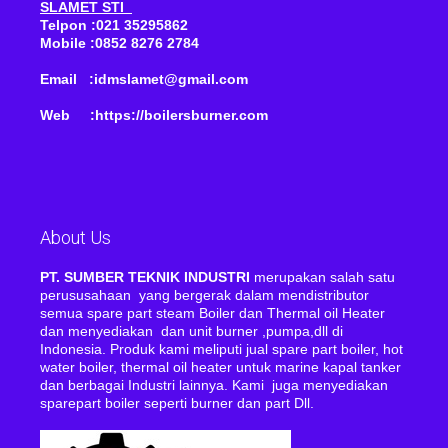
SLAMET STI
Telpon :021 35295862
Mobile :0852 8276 2784
Email :idmslamet@gmail.com
Web :https://boilersburner.com
About Us
PT. SUMBER TEKNIK INDUSTRI
merupakan salah satu
perususahaan yang bergerak dalam mendistributor
semua spare part steam Boiler dan Thermal oil Heater
dan menyediakan dan unit burner ,pumpa,dll di
Indonesia. Produk kami meliputi jual spare part boiler, hot
water boiler, thermal oil heater untuk marine kapal tanker
dan berbagai Industri lainnya. Kami juga menyediakan
sparepart boiler seperti burner dan part Dll.