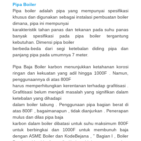
Pipa Boiler
Pipa boiler adalah pipa yang mempunyai spesifikasi
khusus dan digunakan sebagai instalasi pembuatan boiler
dimana, pipa ini mempunyai
karakteristik tahan panas dan tekanan pada suhu panas
banyak spesifikasi pada pipa boiler tergantung
kebutuhan. Dimensi pipa boiler
berbeda-beda dari segi ketebalan diding pipa dan
panjang pipa pada umumnya 7 meter.
Pipa Baja Boiler karbon menunjukkan ketahanan korosi
ringan dan kekuatan yang adil hingga 1000F . Namun,
penggunaannya di atas 800F
harus memperhitungkan kerentanan terhadap grafitisasi .
Grafitisasi belum menjadi masalah yang signifikan dalam
ketebalan yang dihadapi
dalam boiler tabung . Penggunaan pipa bagian berat di
atas 800F , bagaimanapun , tidak dianjurkan . Penerapan
mulus dan dilas pipa baja
karbon dalam boiler dibatasi untuk suhu maksimum 800F
untuk berbingkai dan 1000F untuk membunuh baja
dengan ASME Boiler dan KodeBejana , ” Bagian I , Boiler