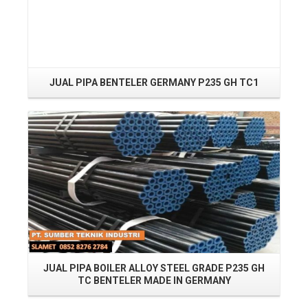
JUAL PIPA BENTELER GERMANY P235 GH TC1
Read More
JUAL PIPA BOILER ALLOY STEEL GRADE P235 GH
JU
TC BENTELER MADE IN GERMANY