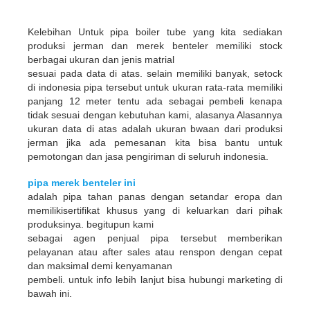
Kelebihan Untuk pipa boiler tube yang kita sediakan
produksi jerman dan merek benteler memiliki stock
berbagai ukuran dan jenis matrial
sesuai pada data di atas. selain memiliki banyak, setock
di indonesia pipa tersebut untuk ukuran rata-rata memiliki
panjang 12 meter tentu ada sebagai pembeli kenapa
tidak sesuai dengan kebutuhan kami, alasanya Alasannya
ukuran data di atas adalah ukuran bwaan dari produksi
jerman jika ada pemesanan kita bisa bantu untuk
pemotongan dan jasa pengiriman di seluruh indonesia.
pipa merek benteler ini
adalah pipa tahan panas dengan setandar eropa dan
memilikisertifikat khusus yang di keluarkan dari pihak
produksinya. begitupun kami
sebagai agen penjual pipa tersebut memberikan
pelayanan atau after sales atau renspon dengan cepat
dan maksimal demi kenyamanan
pembeli. untuk info lebih lanjut bisa hubungi marketing di
bawah ini.