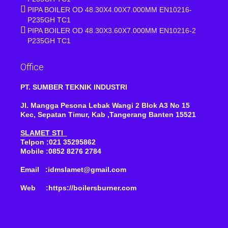
PIPA BOILER OD 48.30X4.00X7.000MM EN10216-
P235GH TC1
PIPA BOILER OD 48.30X3.60X7.000MM EN10216-2
P235GH TC1
Office
PT. SUMBER TEKNIK INDUSTRI
Jl. Mangga Pesona Lebak Wangi 2 Blok A3 No 15
Kec, Sepatan Timur, Kab ,Tangerang Banten 15521
SLAMET STI
Telpon :021 35295862
Mobile :0852 8276 2784
Email :idmslamet@gmail.com
Web :https://boilersburner.com