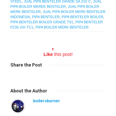
STEEL
,
JUAL PIPA BENTELER GRADE SA 210 C
,
JUAL
PIPA BOILER MEREK BENTELER
,
JUAL PIPA BOILER
MERK BENTELER
,
JUAL PIPA BOILER MERK BENTELER
INDONESIA
,
PIPA BENTELER
,
PIPA BENTELER BOILER
,
PIPA BENTELER BOILER GRADE T91
,
PIPA BENTELER
P235 GH TC1
,
PIPA BOILER MERK BENTELER
Like
this post!
Share
the Post
About
the Author
boilersburner