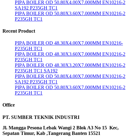
PIPA BOILER OD 50.80X4.00X7.000MM EN10216-2
SA192 P235GH TC1
PIPA BOILER OD 50.80X3.60X7.000MM EN10216-2
P235GH TC1
Recent Product
PIPA BOILER OD 48.30X4.00X7.000MM EN10216-
P235GH TC1
PIPA BOILER OD 48.30X3.60X7.000MM EN10216-2
P235GH TC1
PIPA BOILER OD 48.30X3.20X7.000MM EN10216-2
P235GH TC1 SA192
PIPA BOILER OD 50.80X4.00X7.000MM EN10216-2
SA192 P235GH TC1
PIPA BOILER OD 50.80X3.60X7.000MM EN10216-2
P235GH TC1
Office
PT. SUMBER TEKNIK INDUSTRI
Jl. Mangga Pesona Lebak Wangi 2 Blok A3 No 15 Kec,
Sepatan Timur, Kab ,Tangerang Banten 15521