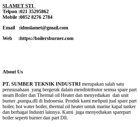
SLAMET STI
Telpon :021 35295862
Mobile :0852 8276 2784
Email :idmslamet@gmail.com
Web :https://boilersburner.com
About Us
PT. SUMBER TEKNIK INDUSTRI
merupakan salah satu
perususahaan yang bergerak dalam mendistributor semua spare part
steam Boiler dan Thermal oil Heater dan menyediakan dan unit
burner ,pumpa,dll di Indonesia. Produk kami meliputi jual spare part
boiler, hot water boiler, thermal oil heater untuk marine kapal tanker
dan berbagai Industri lainnya. Kami juga menyediakan sparepart
boiler seperti burner dan part Dll.