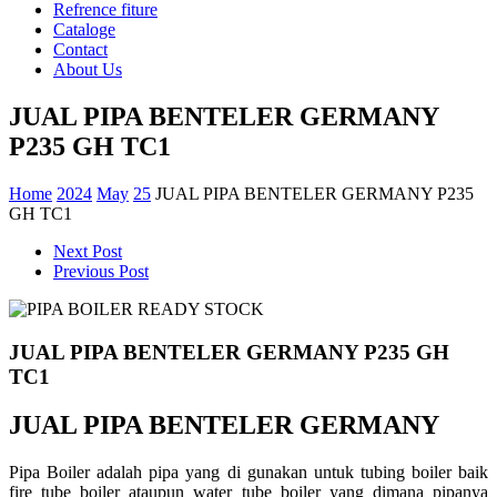
Refrence fiture
Cataloge
Contact
About Us
JUAL PIPA BENTELER GERMANY
P235 GH TC1
Home
2024
May
25
JUAL PIPA BENTELER GERMANY P235
GH TC1
Next Post
Previous Post
JUAL PIPA BENTELER GERMANY P235 GH
TC1
JUAL PIPA BENTELER GERMANY
Pipa Boiler adalah pipa yang di gunakan untuk tubing boiler baik
fire tube boiler ataupun water tube boiler yang dimana pipanya