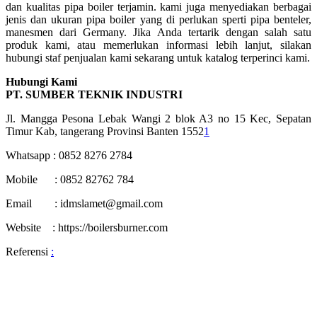
dan kualitas pipa boiler terjamin. kami juga menyediakan berbagai
jenis dan ukuran pipa boiler yang di perlukan sperti pipa benteler,
manesmen dari Germany. Jika Anda tertarik dengan salah satu
produk kami, atau memerlukan informasi lebih lanjut, silakan
hubungi staf penjualan kami sekarang untuk katalog terperinci kami.
Hubungi Kami
PT. SUMBER TEKNIK INDUSTRI
Jl. Mangga Pesona Lebak Wangi 2 blok A3 no 15 Kec, Sepatan
Timur Kab, tangerang Provinsi Banten 1552
1
Whatsapp : 0852 8276 2784
Mobile : 0852 82762 784
Email : idmslamet@gmail.com
Website : https://boilersburner.com
Referensi
: