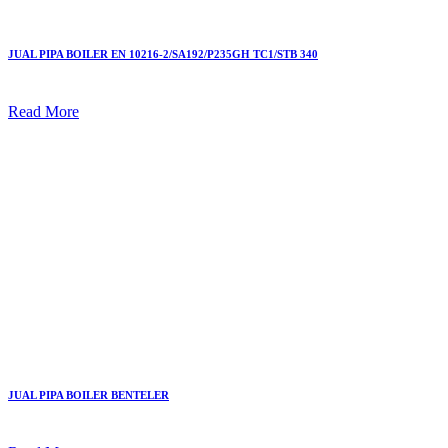
JUAL PIPA BOILER EN 10216-2/SA192/P235GH TC1/STB 340
Read More
JUAL PIPA BOILER BENTELER