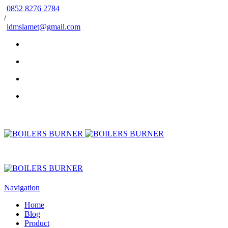
0852 8276 2784
/
idmslamet@gmail.com
Navigation
Home
Blog
Product