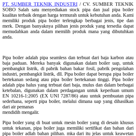
PT. SUMBER TEKNIK INDUSTRI
/ CV. SUMBER TEKNIK
SOBO Salah satu menyediakan stock pipa dan jual pipa boiler
kualitas terbaik dengan harga termurah untuk kebutuhan anda. Kami
memiliki produk pipa boiler terlengkap berbagai jenis, tipe dan
merk. Dengan banyaknya pilihan jenis produk yang tersedia dapat
memudahkan anda dalam memilih produk mana yang dibutuhkan
anda.
Pipa boiler adalah pipa seamless dan terbuat dari baja karbon atau
baja paduan. Mereka banyak digunakan dalam boiler uap, untuk
pembangkit listrik, di pabrik bahan bakar fosil, pabrik pengolahan
industri, pembangkit listrik, dll. Pipa boiler dapat berupa pipa boiler
bertekanan sedang atau pipa boiler bertekanan tinggi. Pipa boiler
adalah pipa halus yang terbuat dari baja, mulus dan dalam berbagai
ketebalan, digunakan dalam perdagangan untuk keperluan umum
EN 10216-1:2005 (EX UNI 7287/86) atau untuk pembuatan pipa
sederhana, seperti pipa boiler, melalui dimana uap yang dihasilkan
dari air pemanas
mendidih mengalir.
Pipa boiler yang di buat untuk mesin boiler yang di desain khusus
untuk tekanan, pipa boiler juga memiliki sertifikat dan bahan dari
pipa boiler adlah bahan pilihan. mka dari itu jelas untuk keawetan