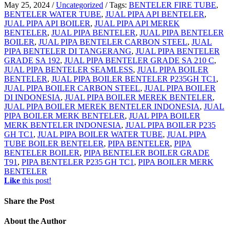
May 25, 2024
/
Uncategorized
/
Tags:
BENTELER FIRE TUBE
,
BENTELER WATER TUBE
,
JUAL PIPA API BENTELER
,
JUAL PIPA API BOILER
,
JUAL PIPA API MEREK
BENTELER
,
JUAL PIPA BENTELER
,
JUAL PIPA BENTELER
BOILER
,
JUAL PIPA BENTELER CARBON STEEL
,
JUAL
PIPA BENTELER DI TANGERANG
,
JUAL PIPA BENTELER
GRADE SA 192
,
JUAL PIPA BENTELER GRADE SA 210 C
,
JUAL PIPA BENTELER SEAMLESS
,
JUAL PIPA BOILER
BENTELER
,
JUAL PIPA BOILER BENTELER P235GH TC1
,
JUAL PIPA BOILER CARBON STEEL
,
JUAL PIPA BOILER
DI INDONESIA
,
JUAL PIPA BOILER MEREK BENTELER
,
JUAL PIPA BOILER MEREK BENTELER INDONESIA
,
JUAL
PIPA BOILER MERK BENTELER
,
JUAL PIPA BOILER
MERK BENTELER INDONESIA
,
JUAL PIPA BOILER P235
GH TC1
,
JUAL PIPA BOILER WATER TUBE
,
JUAL PIPA
TUBE BOILER BENTELER
,
PIPA BENTELER
,
PIPA
BENTELER BOILER
,
PIPA BENTELER BOILER GRADE
T91
,
PIPA BENTELER P235 GH TC1
,
PIPA BOILER MERK
BENTELER
Like
this post!
Share
the Post
About
the Author