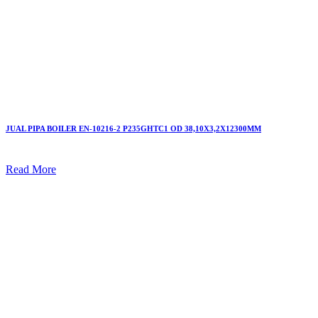
JUAL PIPA BOILER EN-10216-2 P235GHTC1 OD 38,10X3,2X12300MM
Read More