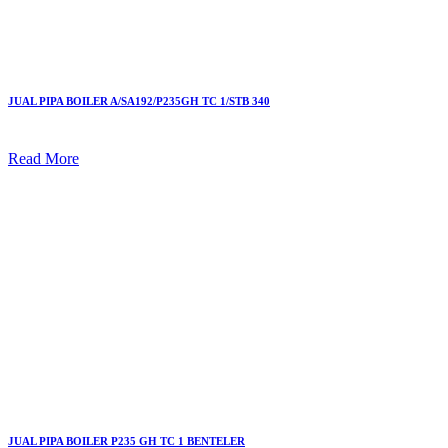
JUAL PIPA BOILER A/SA192/P235GH TC 1/STB 340
Read More
JUAL PIPA BOILER P235 GH TC 1 BENTELER