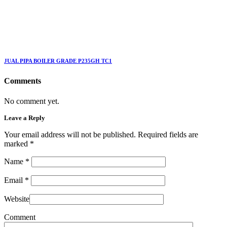
JUAL PIPA BOILER GRADE P235GH TC1
Comments
No comment yet.
Leave a Reply
Your email address will not be published. Required fields are
marked
*
Name
*
Email
*
Website
Comment