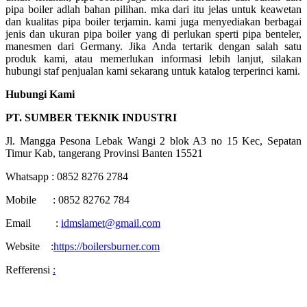
pipa boiler adlah bahan pilihan. mka dari itu jelas untuk keawetan
dan kualitas pipa boiler terjamin. kami juga menyediakan berbagai
jenis dan ukuran pipa boiler yang di perlukan sperti pipa benteler,
manesmen dari Germany. Jika Anda tertarik dengan salah satu
produk kami, atau memerlukan informasi lebih lanjut, silakan
hubungi staf penjualan kami sekarang untuk katalog terperinci kami.
Hubungi Kami
PT. SUMBER TEKNIK INDUSTRI
Jl. Mangga Pesona Lebak Wangi 2 blok A3 no 15 Kec, Sepatan
Timur Kab, tangerang Provinsi Banten 15521
Whatsapp : 0852 8276 2784
Mobile : 0852 82762 784
Email :
idmslamet@gmail.com
Website :
https://boilersburner.com
Refferensi
: