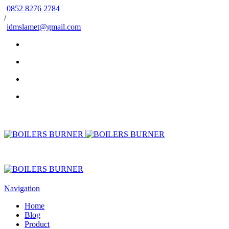
0852 8276 2784
/
idmslamet@gmail.com
Navigation
Home
Blog
Product