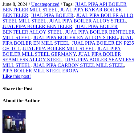
June 8, 2024
/
Uncategorized
/
Tags:
JUAL PIPA API BOILER
BENTELER MILL STEEL
,
JUAL PIPA BAKAR BOILER
BENTELER
,
JUAL PIPA BOILER
,
JUAL PIPA BOILER ALLO
STEEL MILL STEEL
,
JUAL PIPA BOILER ALLOY STEEL
,
JUAL PIPA BOILER BENTELER
,
JUAL PIPA BOILER
BENTELER ALLOY STEEL
,
JUAL PIPA BOILER BENTELER
MILL STEEL
,
JUAL PIPA BOILER EN ALLOY STEEL
,
JUAL
PIPA BOILER EN MILL STEEL
,
JUAL PIPA BOILER EN P235
GH TC1
,
JUAL PIPA BOILER MILL STEEL
,
JUAL PIPA
BOILER MILL STEEL GERMANY
,
JUAL PIPA BOILER
SEAMLESS ALLOY STEEL
,
JUAL PIPA BOILER SEAMLESS
MILL STEEL
,
JUAL PIPA CARBON STEEL MILL STEEL
,
PIPA BOILER MILL STEEL EROPA
Like
this post!
Share
the Post
About
the Author