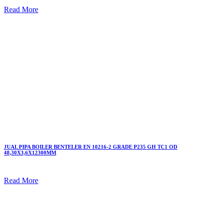
Read More
JUAL PIPA BOILER BENTELER EN 10216-2 GRADE P235 GH TC1 OD
48,30X3,6X12300MM
Read More