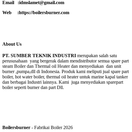
Email :idmslamet@gmail.com
Web :https://boilersburner.com
About Us
PT. SUMBER TEKNIK INDUSTRI
merupakan salah satu
perususahaan yang bergerak dalam mendistributor semua spare part
steam Boiler dan Thermal oil Heater dan menyediakan dan unit
burner ,pumpa,dll di Indonesia. Produk kami meliputi jual spare part
boiler, hot water boiler, thermal oil heater untuk marine kapal tanker
dan berbagai Industri lainnya. Kami juga menyediakan sparepart
boiler seperti burner dan part Dll.
Boilersburner
- Fabrikai Boiler 2026