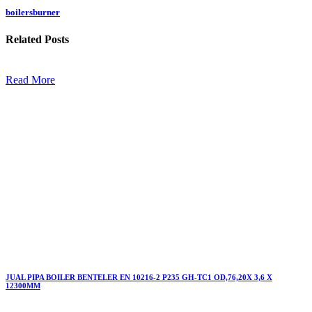
boilersburner
Related
Posts
Read More
JUAL PIPA BOILER BENTELER EN 10216-2 P235 GH-TC1 OD,76,20X 3,6 X
12300MM