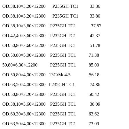
OD.38,10×3,20×12200 P235GH TC1 33.36
OD.38,10×3,20×12300 P235GH TC1 33.80
OD.38,10×3,60×12200 P235GH TC1 37.57
OD.42,40×3,60×12300 P235GH TC1 42.37
OD.50,80×3,60×12200 P235GH TC1 51.78
OD.50,80×5,00×12300 P235GH TC1 71.38
50,80×6,30×12200 P235GH TC1 85.00
OD.50,80×4,00×12200 13CrMo4-5 56.18
OD.63,50×4,00×12300 P235GH TC1 74.86
OD.50,80×3,20×12300 P235GH TC1 50.42
OD.38,10×3,60×12300 P235GH TC1 38.09
OD.60,30×3,60×12300 P235GH TC1 63.62
OD.63,50×4,00×12300 P235GH TC1 73.09