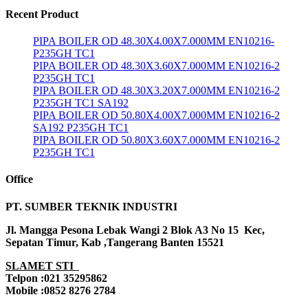
Recent Product
PIPA BOILER OD 48.30X4.00X7.000MM EN10216-
P235GH TC1
PIPA BOILER OD 48.30X3.60X7.000MM EN10216-2
P235GH TC1
PIPA BOILER OD 48.30X3.20X7.000MM EN10216-2
P235GH TC1 SA192
PIPA BOILER OD 50.80X4.00X7.000MM EN10216-2
SA192 P235GH TC1
PIPA BOILER OD 50.80X3.60X7.000MM EN10216-2
P235GH TC1
Office
PT. SUMBER TEKNIK INDUSTRI
Jl. Mangga Pesona Lebak Wangi 2 Blok A3 No 15 Kec,
Sepatan Timur, Kab ,Tangerang Banten 15521
SLAMET STI
Telpon :021 35295862
Mobile :0852 8276 2784