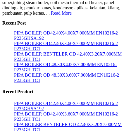
super,tubing steam boiler, coil mesin thermal oil heater, panel
dinding air, penukar panas, kondensor, aplikasi kelautan, kilang,
pembuatan pulp kertas, ...
Read More
Recent Post
PIPA BOILER OD42.40X4.00X7.000MM EN10216-2
P235GHSA192
PIPA BOILER OD42.40X3.60X7.000MM EN10216-2
P235GH TC1
PIPA BOILER BENTELER OD 42.40X3.20X7.000MM
P235GH TC1
PIPA BOILER OD 48.30X4.00X7.000MM EN10216-
P235GH TC1
PIPA BOILER OD 48.30X3.60X7.000MM EN10216-2
P235GH TC1
Recent Product
PIPA BOILER OD42.40X4.00X7.000MM EN10216-2
P235GHSA192
PIPA BOILER OD42.40X3.60X7.000MM EN10216-2
P235GH TC1
PIPA BOILER BENTELER OD 42.40X3.20X7.000MM
P235GH TC1