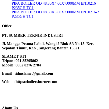
PIPA BOILER OD 48.30X4.00X7.000MM EN10216-
P235GH TC1
PIPA BOILER OD 48.30X3.60X7.000MM EN10216-2
P235GH TC1
Office
PT. SUMBER TEKNIK INDUSTRI
Jl. Mangga Pesona Lebak Wangi 2 Blok A3 No 15 Kec,
Sepatan Timur, Kab ,Tangerang Banten 15521
SLAMET STI
Telpon :021 35295862
Mobile :0852 8276 2784
Email :idmslamet@gmail.com
Web :https://boilersburner.com
About Us