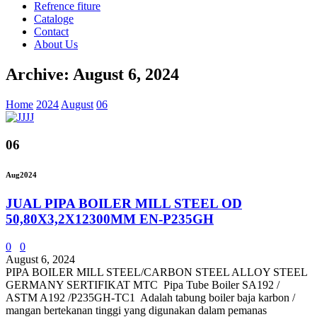
Refrence fiture
Cataloge
Contact
About Us
Archive: August 6, 2024
Home
2024
August
06
06
Aug
2024
JUAL PIPA BOILER MILL STEEL OD
50,80X3,2X12300MM EN-P235GH
0
0
August 6, 2024
PIPA BOILER MILL STEEL/CARBON STEEL ALLOY STEEL
GERMANY SERTIFIKAT MTC Pipa Tube Boiler SA192 /
ASTM A192 /P235GH-TC1 Adalah tabung boiler baja karbon /
mangan bertekanan tinggi yang digunakan dalam pemanas