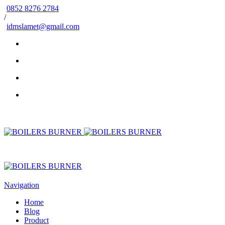
0852 8276 2784
/
idmslamet@gmail.com
Navigation
Home
Blog
Product