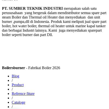
PT. SUMBER TEKNIK INDUSTRI
merupakan salah satu
perususahaan yang bergerak dalam mendistributor semua spare part
steam Boiler dan Thermal oil Heater dan menyediakan dan unit
burner ,pumpa,dll di Indonesia. Produk kami meliputi jual spare part
boiler, hot water boiler, thermal oil heater untuk marine kapal tanker
dan berbagai Industri lainnya. Kami juga menyediakan sparepart
boiler seperti burner dan part Dll.
Boilersburner
- Fabrikai Boiler 2026
Blog
/
Product
/
Refrence fiture
/
Cataloge
/