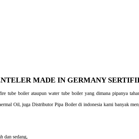
BENTELER MADE IN GERMANY SERTIF
fire tube boiler ataupun water tube boiler yang dimana pipanya tah
Oil, juga Distributor Pipa Boiler di indonesia kami banyak menye
ah dan sedang,