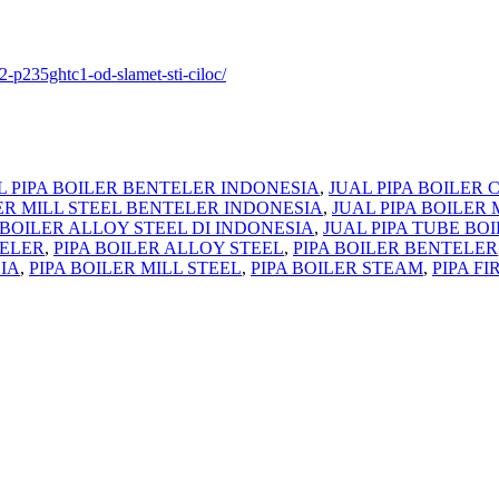
2-p235ghtc1-od-slamet-sti-ciloc/
L PIPA BOILER BENTELER INDONESIA
,
JUAL PIPA BOILER 
LER MILL STEEL BENTELER INDONESIA
,
JUAL PIPA BOILER 
 BOILER ALLOY STEEL DI INDONESIA
,
JUAL PIPA TUBE BO
TELER
,
PIPA BOILER ALLOY STEEL
,
PIPA BOILER BENTELER
IA
,
PIPA BOILER MILL STEEL
,
PIPA BOILER STEAM
,
PIPA F