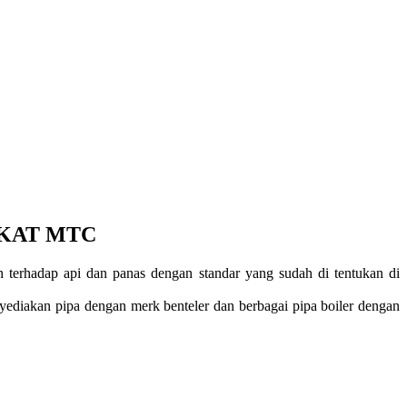
IKAT MTC
an terhadap api dan panas dengan standar yang sudah di tentukan di
diakan pipa dengan merk benteler dan berbagai pipa boiler dengan