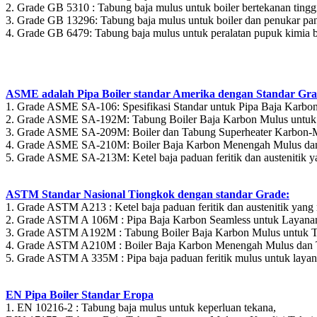
2. Grade GB 5310 : Tabung baja mulus untuk boiler bertekanan tingg
3. Grade GB 13296: Tabung baja mulus untuk boiler dan penukar pan
4. Grade GB 6479: Tabung baja mulus untuk peralata
ASME adalah Pipa Boiler standar Amerika dengan Standar Gra
1. Grade ASME SA-106: Spesifikasi Standar untuk Pipa Baja Karbo
2. Grade ASME SA-192M: Tabung Boiler Baja Karbon Mulus untuk 
3. Grade ASME SA-209M: Boiler dan Tabung Superheater Karbon-
4. Grade ASME SA-210M: Boiler Baja Karbon Menengah Mulus dan
5. Grade ASME SA-213M: Ketel baja paduan feritik dan austenitik 
ASTM Standar Nasional Tiongkok dengan standar Grade:
1. Grade ASTM A213 : Ketel baja paduan feritik dan austenitik yang
2. Grade ASTM A 106M : Pipa Baja Karbon Seamless untuk Layanan
3. Grade ASTM A192M : Tabung Boiler Baja Karbon Mulus untuk T
4. Grade ASTM A210M : Boiler Baja Karbon Menengah Mulus dan T
5. Grade ASTM A 335M : Pipa baja paduan feritik mulus untuk layan
EN Pipa Boiler Standar Eropa
1. EN 10216-2 : Tabung baja mulus untuk keperluan tekana,