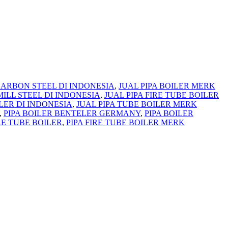
CARBON STEEL DI INDONESIA
,
JUAL PIPA BOILER MERK
MILL STEEL DI INDONESIA
,
JUAL PIPA FIRE TUBE BOILER
ILER DI INDONESIA
,
JUAL PIPA TUBE BOILER MERK
,
PIPA BOILER BENTELER GERMANY
,
PIPA BOILER
IRE TUBE BOILER
,
PIPA FIRE TUBE BOILER MERK