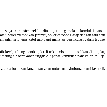
Panas gas ditransfer melalui dinding tabung melalui konduksi panas,
 atau boiler “tumpukan jerami”, boiler cerobong asap dengan satu atau
ah salah satu jenis ketel uap yang mana air bersirkulasi dalam tabung
 kecil, tabung pembangkit listrik tambahan dipisahkan di tungku,
 tabung air bertekanan tinggi: Air panas kemudian naik ke drum uap.
 yang anda butuhkan jangan sungkan untuk menghubungi kami kembali,