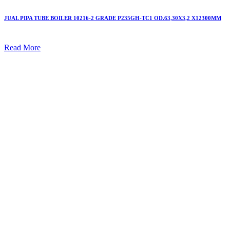
JUAL PIPA TUBE BOILER 10216-2 GRADE P235GH-TC1 OD.63,30X3,2 X12300MM
Read More