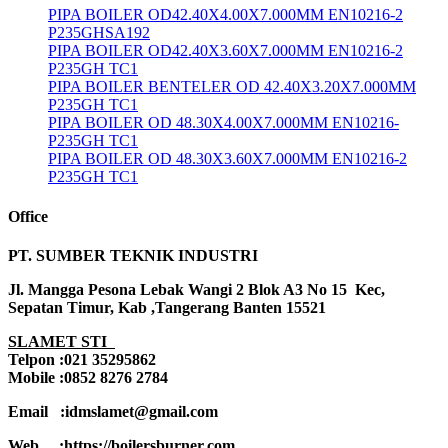
PIPA BOILER OD42.40X4.00X7.000MM EN10216-2
P235GHSA192
PIPA BOILER OD42.40X3.60X7.000MM EN10216-2
P235GH TC1
PIPA BOILER BENTELER OD 42.40X3.20X7.000MM
P235GH TC1
PIPA BOILER OD 48.30X4.00X7.000MM EN10216-
P235GH TC1
PIPA BOILER OD 48.30X3.60X7.000MM EN10216-2
P235GH TC1
Office
PT. SUMBER TEKNIK INDUSTRI
Jl. Mangga Pesona Lebak Wangi 2 Blok A3 No 15 Kec,
Sepatan Timur, Kab ,Tangerang Banten 15521
SLAMET STI
Telpon :021 35295862
Mobile :0852 8276 2784
Email :idmslamet@gmail.com
Web :https://boilersburner.com