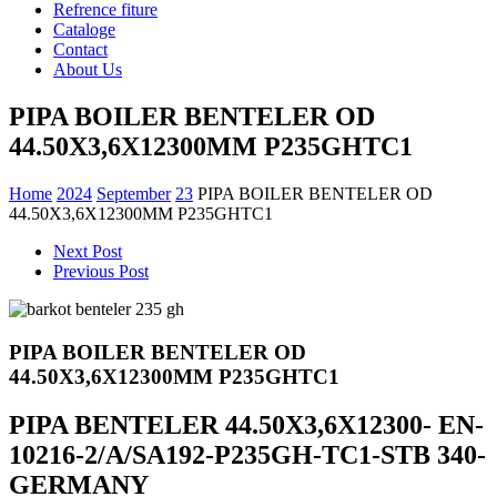
Refrence fiture
Cataloge
Contact
About Us
PIPA BOILER BENTELER OD
44.50X3,6X12300MM P235GHTC1
Home
2024
September
23
PIPA BOILER BENTELER OD
44.50X3,6X12300MM P235GHTC1
Next Post
Previous Post
PIPA BOILER BENTELER OD
44.50X3,6X12300MM P235GHTC1
PIPA BENTELER 44.50X3,6X12300- EN-
10216-2/A/SA192-P235GH-TC1-STB 340-
GERMANY