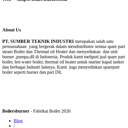
About Us
PT. SUMBER TEKNIK INDUSTRI
merupakan salah satu
perususahaan yang bergerak dalam mendistributor semua spare part
steam Boiler dan Thermal oil Heater dan menyediakan dan unit
burner ,pumpa,dll di Indonesia. Produk kami meliputi jual spare part
boiler, hot water boiler, thermal oil heater untuk marine kapal tanker
dan berbagai Industri lainnya. Kami juga menyediakan sparepart
boiler seperti burner dan part Dll.
Boilersburner
- Fabrikai Boiler 2026
Blog
/