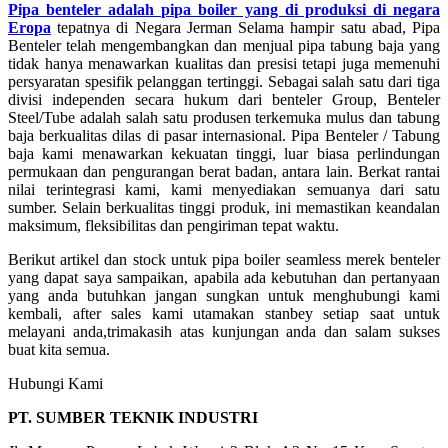
Pipa benteler adalah pipa boiler yang di produksi di negara
Eropa
tepatnya di Negara Jerman Selama hampir satu abad, Pipa
Benteler telah mengembangkan dan menjual pipa tabung baja yang
tidak hanya menawarkan kualitas dan presisi tetapi juga memenuhi
persyaratan spesifik pelanggan tertinggi. Sebagai salah satu dari tiga
divisi independen secara hukum dari benteler Group, Benteler
Steel/Tube adalah salah satu produsen terkemuka mulus dan tabung
baja berkualitas dilas di pasar internasional. Pipa Benteler / Tabung
baja kami menawarkan kekuatan tinggi, luar biasa perlindungan
permukaan dan pengurangan berat badan, antara lain. Berkat rantai
nilai terintegrasi kami, kami menyediakan semuanya dari satu
sumber. Selain berkualitas tinggi produk, ini memastikan keandalan
maksimum, fleksibilitas dan pengiriman tepat waktu.
Berikut artikel dan stock untuk pipa boiler seamless merek benteler
yang dapat saya sampaikan, apabila ada kebutuhan dan pertanyaan
yang anda butuhkan jangan sungkan untuk menghubungi kami
kembali, after sales kami utamakan stanbey setiap saat untuk
melayani anda,trimakasih atas kunjungan anda dan salam sukses
buat kita semua.
Hubungi Kami
PT. SUMBER TEKNIK INDUSTRI