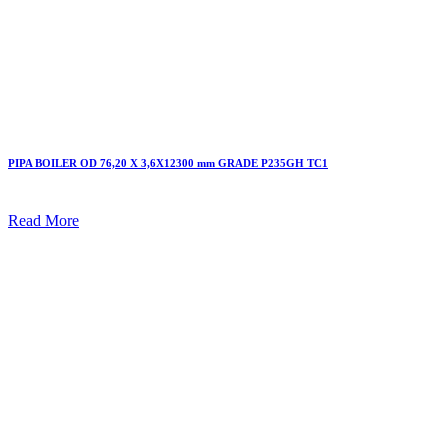
PIPA BOILER OD 76,20 X 3,6X12300 mm GRADE P235GH TC1
Read More