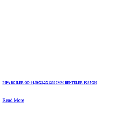
PIPA BOILER OD 44,50X3,2X12300MM-BENTELER-P235GH
Read More