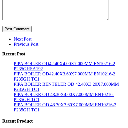
Post Comment
Next Post
Previous Post
Recent Post
PIPA BOILER OD42.40X4.00X7.000MM EN10216-2
P235GHSA192
PIPA BOILER OD42.40X3.60X7.000MM EN10216-2
P235GH TC1
PIPA BOILER BENTELER OD 42.40X3.20X7.000MM
P235GH TC1
PIPA BOILER OD 48.30X4.00X7.000MM EN10216-
P235GH TC1
PIPA BOILER OD 48.30X3.60X7.000MM EN10216-2
P235GH TC1
Recent Product