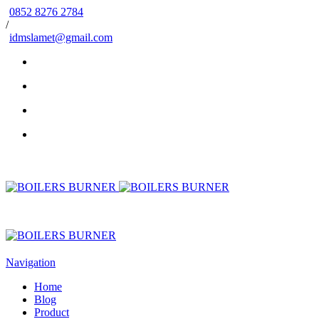
0852 8276 2784
/
idmslamet@gmail.com
Navigation
Home
Blog
Product