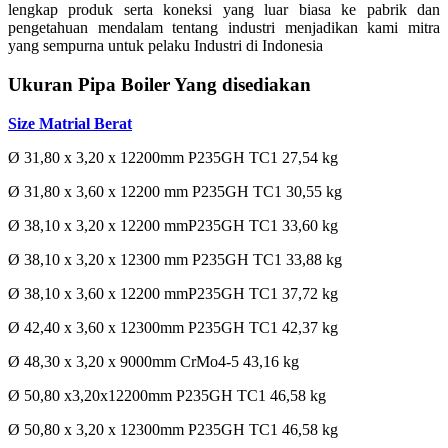
lengkap produk serta koneksi yang luar biasa ke pabrik dan
pengetahuan mendalam tentang industri menjadikan kami mitra
yang sempurna untuk pelaku Industri di Indonesia
Ukuran Pipa Boiler Yang disediakan
Size Matrial Berat
Ø 31,80 x 3,20 x 12200mm P235GH TC1 27,54 kg
Ø 31,80 x 3,60 x 12200 mm P235GH TC1 30,55 kg
Ø 38,10 x 3,20 x 12200 mmP235GH TC1 33,60 kg
Ø 38,10 x 3,20 x 12300 mm P235GH TC1 33,88 kg
Ø 38,10 x 3,60 x 12200 mmP235GH TC1 37,72 kg
Ø 42,40 x 3,60 x 12300mm P235GH TC1 42,37 kg
Ø 48,30 x 3,20 x 9000mm CrMo4-5 43,16 kg
Ø 50,80 x3,20x12200mm P235GH TC1 46,58 kg
Ø 50,80 x 3,20 x 12300mm P235GH TC1 46,58 kg