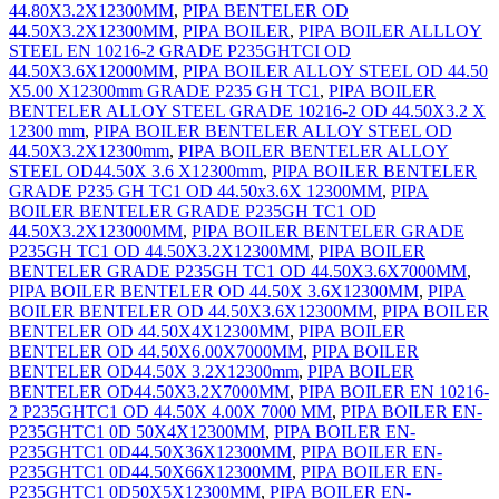
44.80X3.2X12300MM
,
PIPA BENTELER OD
44.50X3.2X12300MM
,
PIPA BOILER
,
PIPA BOILER ALLLOY
STEEL EN 10216-2 GRADE P235GHTCI OD
44.50X3.6X12000MM
,
PIPA BOILER ALLOY STEEL OD 44.50
X5.00 X12300mm GRADE P235 GH TC1
,
PIPA BOILER
BENTELER ALLOY STEEL GRADE 10216-2 OD 44.50X3.2 X
12300 mm
,
PIPA BOILER BENTELER ALLOY STEEL OD
44.50X3.2X12300mm
,
PIPA BOILER BENTELER ALLOY
STEEL OD44.50X 3.6 X12300mm
,
PIPA BOILER BENTELER
GRADE P235 GH TC1 OD 44.50x3.6X 12300MM
,
PIPA
BOILER BENTELER GRADE P235GH TC1 OD
44.50X3.2X123000MM
,
PIPA BOILER BENTELER GRADE
P235GH TC1 OD 44.50X3.2X12300MM
,
PIPA BOILER
BENTELER GRADE P235GH TC1 OD 44.50X3.6X7000MM
,
PIPA BOILER BENTELER OD 44.50X 3.6X12300MM
,
PIPA
BOILER BENTELER OD 44.50X3.6X12300MM
,
PIPA BOILER
BENTELER OD 44.50X4X12300MM
,
PIPA BOILER
BENTELER OD 44.50X6.00X7000MM
,
PIPA BOILER
BENTELER OD44.50X 3.2X12300mm
,
PIPA BOILER
BENTELER OD44.50X3.2X7000MM
,
PIPA BOILER EN 10216-
2 P235GHTC1 OD 44.50X 4.00X 7000 MM
,
PIPA BOILER EN-
P235GHTC1 0D 50X4X12300MM
,
PIPA BOILER EN-
P235GHTC1 0D44.50X36X12300MM
,
PIPA BOILER EN-
P235GHTC1 0D44.50X66X12300MM
,
PIPA BOILER EN-
P235GHTC1 0D50X5X12300MM
,
PIPA BOILER EN-