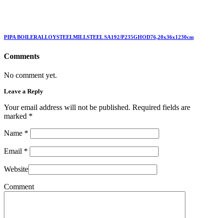
PIPA BOILERALLOYSTEELMILLSTEEL SA192/P235GHOD76,20x36x1230cm
Comments
No comment yet.
Leave a Reply
Your email address will not be published. Required fields are
marked
*
Name
*
Email
*
Website
Comment