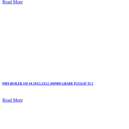
Read More
PIPA BOILER OD 44.50X3.2X12.300MM GRADE P235GH TC1
Read More