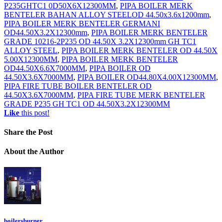
P235GHTC1 0D50X6X12300MM
,
PIPA BOILER MERK
BENTELER BAHAN ALLOY STEELOD 44.50x3.6x1200mm
,
PIPA BOILER MERK BENTELER GERMANI
OD44.50X3.2X12300mm
,
PIPA BOILER MERK BENTELER
GRADE 10216-2P235 OD 44.50X 3.2X12300mm GH TC1
ALLOY STEEL
,
PIPA BOILER MERK BENTELER OD 44.50X
5.00X12300MM
,
PIPA BOILER MERK BENTELER
OD44.50X6.6X7000MM
,
PIPA BOILER OD
44.50X3.6X7000MM
,
PIPA BOILER OD44.80X4.00X12300MM
,
PIPA FIRE TUBE BOILER BENTELER OD
44.50X3.6X7000MM
,
PIPA FIRE TUBE MERK BENTELER
GRADE P235 GH TC1 OD 44.50X3.2X12300MM
Like
this post!
Share
the Post
About
the Author
boilersburner