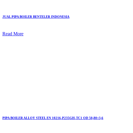
JUAL PIPA BOILER BENTELER INDONESIA
Read More
PIPA BOILER ALLOY STEEL EN 10216-P235GH-TC1 OD 50,80×3,6