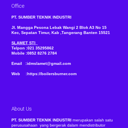
Office
PT. SUMBER TEKNIK INDUSTRI
Jl. Mangga Pesona Lebak Wangi 2 Blok A3 No 15
Kec, Sepatan Timur, Kab ,Tangerang Banten 15521
SLAMET STI
Telpon :021 35295862
Mobile :0852 8276 2784
Email :idmslamet@gmail.com
Web :https://boilersburner.com
About Us
PT. SUMBER TEKNIK INDUSTRI
merupakan salah satu
perususahaan yang bergerak dalam mendistributor