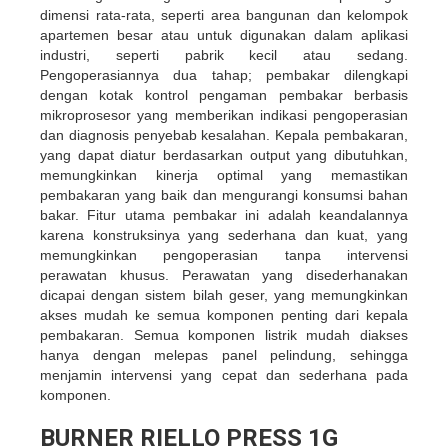
dimensi rata-rata, seperti area bangunan dan kelompok
apartemen besar atau untuk digunakan dalam aplikasi
industri, seperti pabrik kecil atau sedang.
Pengoperasiannya dua tahap; pembakar dilengkapi
dengan kotak kontrol pengaman pembakar berbasis
mikroprosesor yang memberikan indikasi pengoperasian
dan diagnosis penyebab kesalahan. Kepala pembakaran,
yang dapat diatur berdasarkan output yang dibutuhkan,
memungkinkan kinerja optimal yang memastikan
pembakaran yang baik dan mengurangi konsumsi bahan
bakar. Fitur utama pembakar ini adalah keandalannya
karena konstruksinya yang sederhana dan kuat, yang
memungkinkan pengoperasian tanpa intervensi
perawatan khusus. Perawatan yang disederhanakan
dicapai dengan sistem bilah geser, yang memungkinkan
akses mudah ke semua komponen penting dari kepala
pembakaran. Semua komponen listrik mudah diakses
hanya dengan melepas panel pelindung, sehingga
menjamin intervensi yang cepat dan sederhana pada
komponen.
BURNER RIELLO PRESS 1G