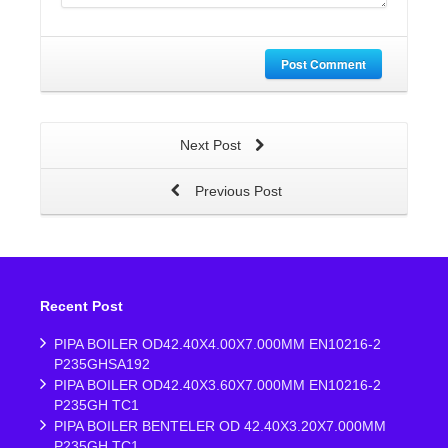
Post Comment
Next Post
Previous Post
Recent Post
PIPA BOILER OD42.40X4.00X7.000MM EN10216-2
P235GHSA192
PIPA BOILER OD42.40X3.60X7.000MM EN10216-2
P235GH TC1
PIPA BOILER BENTELER OD 42.40X3.20X7.000MM
P235GH TC1