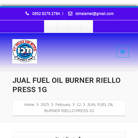
0852 8276 2784
/
idmslamet@gmail.com
JUAL FUEL OIL BURNER RIELLO
PRESS 1G
Home
2025
February
12
JUAL FUEL OIL
BURNER RIELLO PRESS 1G