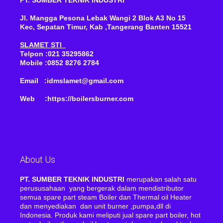
Jl. Mangga Pesona Lebak Wangi 2 Blok A3 No 15
Kec, Sepatan Timur, Kab ,Tangerang Banten 15521
SLAMET STI
Telpon :021 35295862
Mobile :0852 8276 2784
Email :idmslamet@gmail.com
Web :https://boilersburner.com
About Us
PT. SUMBER TEKNIK INDUSTRI
merupakan salah satu
perususahaan yang bergerak dalam mendistributor
semua spare part steam Boiler dan Thermal oil Heater
dan menyediakan dan unit burner ,pumpa,dll di
Indonesia. Produk kami meliputi jual spare part boiler, hot