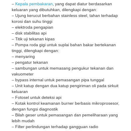
–
Kepala pembakaran
, yang dapat diatur berdasarkan
keluaran yang dibutuhkan, dilengkapi dengan:
– Ujung kerucut berbahan stainless steel, tahan terhadap
korosi dan suhu tinggi
– elektroda pengapian
– disk stabilitas api
– Titik uji tekanan kipas
– Pompa roda gigi untuk suplai bahan bakar bertekanan
tinggi, dilengkapi dengan:
– menyaring
– pengatur tekanan
– sambungan untuk memasang pengukur tekanan dan
vakuometer
– bypass internal untuk pemasangan pipa tunggal
– Unit katup dengan dua katup pengiriman oli pada sirkuit
keluaran
– Fotosel untuk deteksi api
– Kotak kontrol keamanan burner berbasis mikroprosesor,
dengan fungsi diagnostik
– Bilah geser untuk pemasangan dan pemeliharaan yang
lebih mudah
– Filter perlindungan terhadap gangguan radio