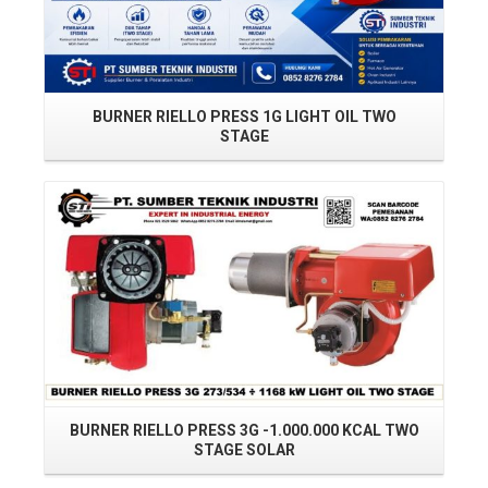
BURNER RIELLO PRESS 1G LIGHT OIL TWO
STAGE
Read More
BURNER RIELLO PRESS 3G -1.000.000 KCAL TWO
B
STAGE SOLAR
Read More