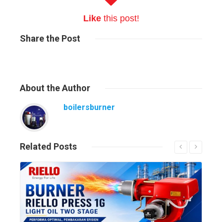
Like
this post!
Share
the Post
About
the Author
boilersburner
Related
Posts
Read More