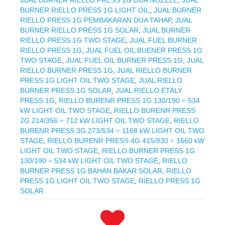
JUAL BURNER RIELLO PRESS 1G DUA NOZZLE
,
JUAL
BURNER RIELLO PRESS 1G LIGHT OIL
,
JUAL BURNER
RIELLO PRESS 1G PEMBAKARAN DUA TAHAP
,
JUAL
BURNER RIELLO PRESS 1G SOLAR
,
JUAL BURNER
RIELLO PRESS 1G TWO STAGE
,
JUAL FUEL BURNER
RIELLO PRESS 1G
,
JUAL FUEL OIL BUENER PRESS 1G
TWO STAGE
,
JUAL FUEL OIL BURNER PRESS 1G
,
JUAL
RIELLO BURNER PRESS 1G
,
JUAL RIELLO BURNER
PRESS 1G LIGHT OIL TWO STAGE
,
JUAL RIELLO
BURNER PRESS 1G SOLAR
,
JUAL RIELLO ETALY
PRESS 1G
,
RIELLO BURENR PRESS 1G 130/190 ÷ 534
kW LIGHT OIL TWO STAGE
,
RIELLO BURENR PRESS
2G 214/356 ÷ 712 kW LIGHT OIL TWO STAGE
,
RIELLO
BURENR PRESS 3G 273/534 ÷ 1168 kW LIGHT OIL TWO
STAGE
,
RIELLO BURENR PRESS 4G 415/830 ÷ 1660 kW
LIGHT OIL TWO STAGE
,
RIELLO BURNER PRESS 1G
130/190 ÷ 534 kW LIGHT OIL TWO STAGE
,
RIELLO
BURNER PRESS 1G BAHAN BAKAR SOLAR
,
RIELLO
PRESS 1G LIGHT OIL TWO STAGE
,
RIELLO PRESS 1G
SOLAR