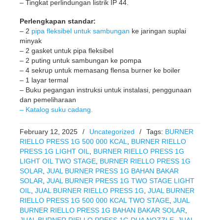
– Tingkat perlindungan listrik IP 44.
Perlengkapan standar:
– 2
pipa fleksibel untuk sambungan
ke jaringan suplai
minyak
– 2 gasket untuk pipa fleksibel
– 2 puting untuk sambungan ke pompa
– 4 sekrup untuk memasang flensa burner ke boiler
– 1 layar termal
– Buku pegangan instruksi untuk instalasi, penggunaan
dan pemeliharaan
– Katalog suku cadang.
February 12, 2025
/
Uncategorized
/
Tags:
BURNER
RIELLO PRESS 1G 500 000 KCAL
,
BURNER RIELLO
PRESS 1G LIGHT OIL
,
BURNER RIELLO PRESS 1G
LIGHT OIL TWO STAGE
,
BURNER RIELLO PRESS 1G
SOLAR
,
JUAL BURNER PRESS 1G BAHAN BAKAR
SOLAR
,
JUAL BURNER PRESS 1G TWO STAGE LIGHT
OIL
,
JUAL BURNER RIELLO PRESS 1G
,
JUAL BURNER
RIELLO PRESS 1G 500 000 KCAL TWO STAGE
,
JUAL
BURNER RIELLO PRESS 1G BAHAN BAKAR SOLAR
,