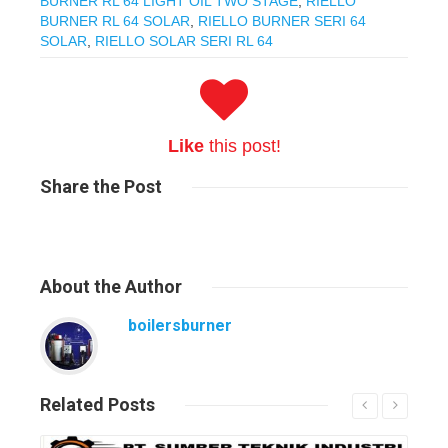
BURNER RL 64 LIGHT OIL TWO STAGE
,
RIELLO
BURNER RL 64 SOLAR
,
RIELLO BURNER SERI 64
SOLAR
,
RIELLO SOLAR SERI RL 64
Like
this post!
Share
the Post
About
the Author
boilersburner
Related
Posts
Read More