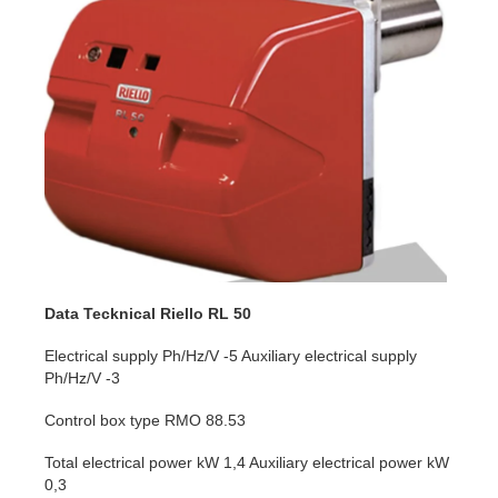
Data Tecknical Riello RL 50
Electrical supply Ph/Hz/V -5 Auxiliary electrical supply
Ph/Hz/V -3
Control box type RMO 88.53
Total electrical power kW 1,4 Auxiliary electrical power kW
0,3