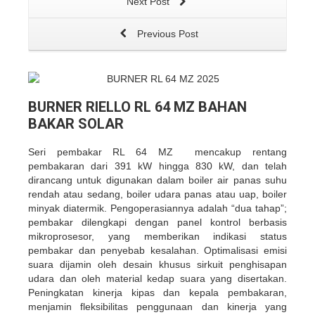
Next Post
Previous Post
BURNER RIELLO RL 64 MZ BAHAN
BAKAR SOLAR
Seri pembakar RL 64 MZ mencakup rentang
pembakaran dari 391 kW hingga 830 kW, dan telah
dirancang untuk digunakan dalam boiler air panas suhu
rendah atau sedang, boiler udara panas atau uap, boiler
minyak diatermik. Pengoperasiannya adalah “dua tahap”;
pembakar dilengkapi dengan panel kontrol berbasis
mikroprosesor, yang memberikan indikasi status
pembakar dan penyebab kesalahan. Optimalisasi emisi
suara dijamin oleh desain khusus sirkuit penghisapan
udara dan oleh material kedap suara yang disertakan.
Peningkatan kinerja kipas dan kepala pembakaran,
menjamin fleksibilitas penggunaan dan kinerja yang