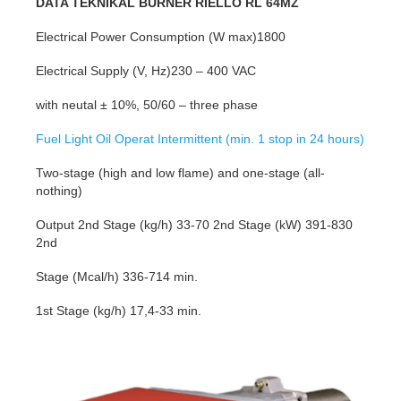
DATA TEKNIKAL BURNER RIELLO RL 64MZ
Electrical Power Consumption (W max)1800
Electrical Supply (V, Hz)230 – 400 VAC
with neutal ± 10%, 50/60 – three phase
Fuel Light Oil Operat Intermittent (min. 1 stop in 24 hours)
Two-stage (high and low flame) and one-stage (all-
nothing)
Output 2nd Stage (kg/h) 33-70 2nd Stage (kW) 391-830
2nd
Stage (Mcal/h) 336-714 min.
1st Stage (kg/h) 17,4-33 min.