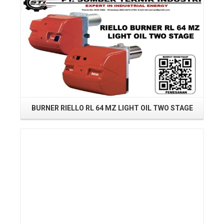
BURNER RIELLO RL 64 MZ LIGHT OIL TWO STAGE
R
Read More