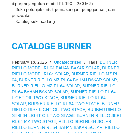
diperpanjang dan model RL 190 – 250 MZ)
– Buku petunjuk untuk pemasangan, penggunaan, dan
perawatan
– Katalog suku cadang.
CATALOGE BURNER
February 18, 2025
/
Uncategorized
/
Tags:
BURNER
RIELLO MODEL RL 64 BAHAN BAKAR SOLAR
,
BURNER
RIELLO MODEL RL64 SOLAR
,
BURNER RIELLO MZ RL
64
,
BURNER RIELLO MZ RL 64 BAHAN BAKAR SOLAR
,
BURNER RIELLO MZ RL 64 SOLAR
,
BURNER RIELLO
RL 64 BAHAN BAKAR SOLAR
,
BURNER RIELLO RL 64
LIGHT OIL TWO STAGE
,
BURNER RIELLO RL 64
SOLAR
,
BURNER RIELLO RL 64 TWO STAGE
,
BURNER
RIELLO RL64 LIGHT OIL TWO STAGE
,
BURNER RIELLO
SERI 64 LIGHT OIL TWO STAGE
,
BURNER RIELLO SERI
RL 64 MZ TWO STAGE
,
REILLO SERI RL 64 SOLAR
,
RIELLO BURNER RL 64 BAHAN BAKAR SOLAR
,
RIELLO