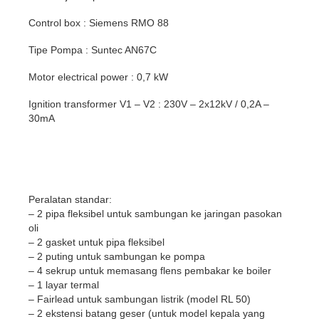
Control box : Siemens RMO 88
Tipe Pompa : Suntec AN67C
Motor electrical power : 0,7 kW
Ignition transformer V1 – V2 : 230V – 2x12kV / 0,2A –
30mA
Peralatan standar:
– 2 pipa fleksibel untuk sambungan ke jaringan pasokan
oli
– 2 gasket untuk pipa fleksibel
– 2 puting untuk sambungan ke pompa
– 4 sekrup untuk memasang flens pembakar ke boiler
– 1 layar termal
– Fairlead untuk sambungan listrik (model RL 50)
– 2 ekstensi batang geser (untuk model kepala yang