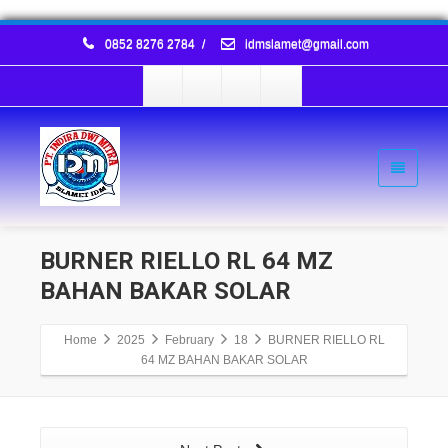
0852 8276 2784
/
idmslamet@gmail.com
BURNER RIELLO RL 64 MZ
BAHAN BAKAR SOLAR
Home
2025
February
18
BURNER RIELLO RL
64 MZ BAHAN BAKAR SOLAR