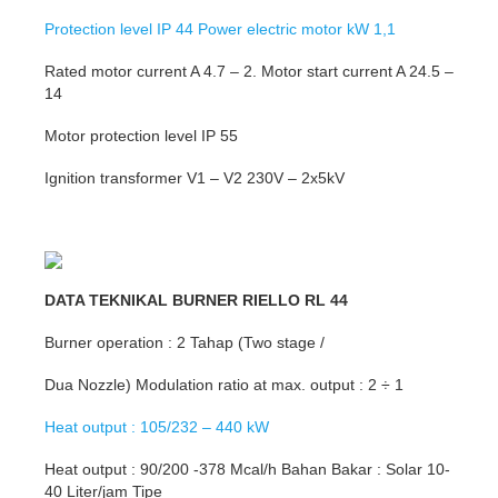
Protection level IP 44 Power electric motor kW 1,1
Rated motor current A 4.7 – 2. Motor start current A 24.5 –
14
Motor protection level IP 55
Ignition transformer V1 – V2 230V – 2x5kV
DATA TEKNIKAL BURNER RIELLO RL 44
Burner operation : 2 Tahap (Two stage /
Dua Nozzle) Modulation ratio at max. output : 2 ÷ 1
Heat output : 105/232 – 440 kW
Heat output : 90/200 -378 Mcal/h Bahan Bakar : Solar 10-
40 Liter/jam Tipe