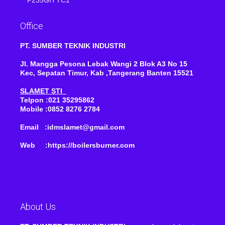
Office
PT. SUMBER TEKNIK INDUSTRI
Jl. Mangga Pesona Lebak Wangi 2 Blok A3 No 15
Kec, Sepatan Timur, Kab ,Tangerang Banten 15521
SLAMET STI
Telpon :021 35295862
Mobile :0852 8276 2784
Email :idmslamet@gmail.com
Web :https://boilersburner.com
About Us