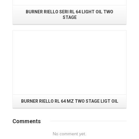
BURNER RIELLO SERI RL 64 LIGHT OIL TWO
STAGE
BU
Read More
BURNER RIELLO RL 64 MZ TWO STAGE LIGT OIL
Comments
No comment yet.