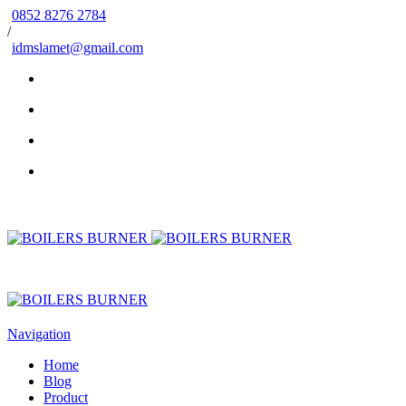
0852 8276 2784
/
idmslamet@gmail.com
Navigation
Home
Blog
Product