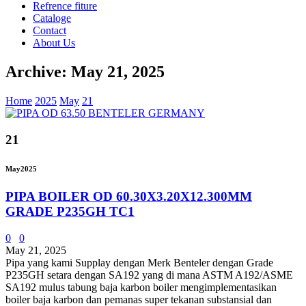
Refrence fiture
Cataloge
Contact
About Us
Archive: May 21, 2025
Home
2025
May
21
21
May
2025
PIPA BOILER OD 60.30X3.20X12.300MM
GRADE P235GH TC1
0
0
May 21, 2025
Pipa yang kami Supplay dengan Merk Benteler dengan Grade
P235GH setara dengan SA192 yang di mana ASTM A192/ASME
SA192 mulus tabung baja karbon boiler mengimplementasikan
boiler baja karbon dan pemanas super tekanan substansial dan