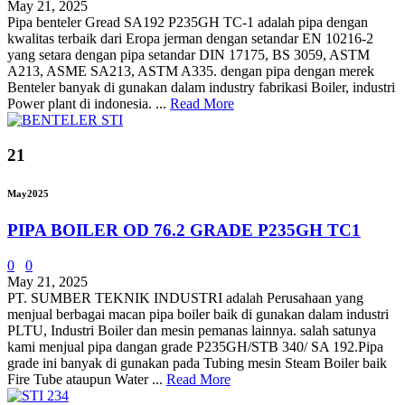
May 21, 2025
Pipa benteler Gread SA192 P235GH TC-1 adalah pipa dengan
kwalitas terbaik dari Eropa jerman dengan setandar EN 10216-2
yang setara dengan pipa setandar DIN 17175, BS 3059, ASTM
A213, ASME SA213, ASTM A335. dengan pipa dengan merek
Benteler banyak di gunakan dalam industry fabrikasi Boiler, industri
Power plant di indonesia. ...
Read More
21
May
2025
PIPA BOILER OD 76.2 GRADE P235GH TC1
0
0
May 21, 2025
PT. SUMBER TEKNIK INDUSTRI adalah Perusahaan yang
menjual berbagai macan pipa boiler baik di gunakan dalam industri
PLTU, Industri Boiler dan mesin pemanas lainnya. salah satunya
kami menjual pipa dangan grade P235GH/STB 340/ SA 192.Pipa
grade ini banyak di gunakan pada Tubing mesin Steam Boiler baik
Fire Tube ataupun Water ...
Read More