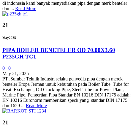
di indonesia kami banyak menyediakan pipa dengan merk benteler
dan ...
Read More
21
May
2025
PIPA BOILER BENETELER OD 70.00X3.60
P235GH TC1
0
0
May 21, 2025
PT .Sumber Teknik Industri selaku penyedia pipa dengan merek
benteler Eropa Jerman untuk kebutuhan pada Boiler Tube, Tube for
Heat Exchanger, Oil Cracking Pipe, Steel Tube for Power Plant,
Marine Pipe. Pengertian Pipa Standar EN 10216 DIN 17175 adalah:
EN 10216 Euronorm memberikan speck yang standar DIN 17175
dan 1629 ...
Read More
21