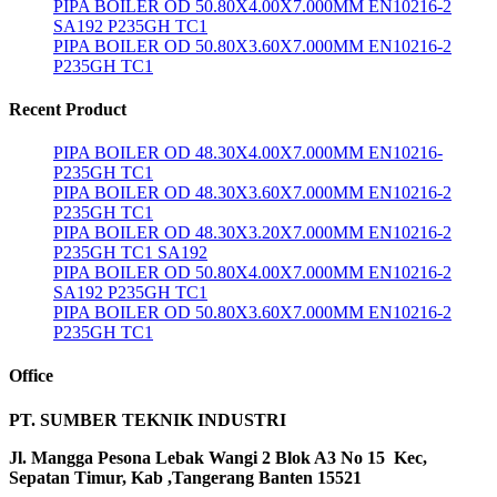
PIPA BOILER OD 50.80X4.00X7.000MM EN10216-2
SA192 P235GH TC1
PIPA BOILER OD 50.80X3.60X7.000MM EN10216-2
P235GH TC1
Recent Product
PIPA BOILER OD 48.30X4.00X7.000MM EN10216-
P235GH TC1
PIPA BOILER OD 48.30X3.60X7.000MM EN10216-2
P235GH TC1
PIPA BOILER OD 48.30X3.20X7.000MM EN10216-2
P235GH TC1 SA192
PIPA BOILER OD 50.80X4.00X7.000MM EN10216-2
SA192 P235GH TC1
PIPA BOILER OD 50.80X3.60X7.000MM EN10216-2
P235GH TC1
Office
PT. SUMBER TEKNIK INDUSTRI
Jl. Mangga Pesona Lebak Wangi 2 Blok A3 No 15 Kec,
Sepatan Timur, Kab ,Tangerang Banten 15521