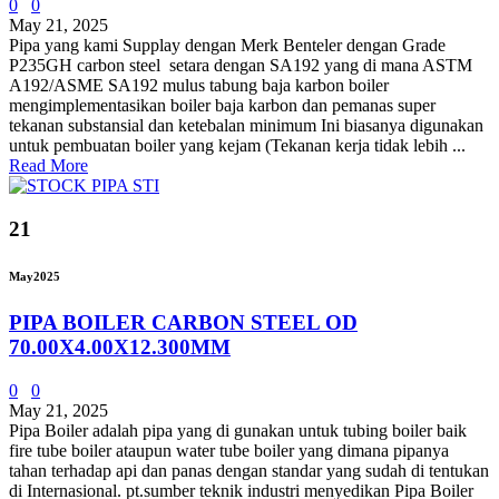
0
0
May 21, 2025
Pipa yang kami Supplay dengan Merk Benteler dengan Grade
P235GH carbon steel setara dengan SA192 yang di mana ASTM
A192/ASME SA192 mulus tabung baja karbon boiler
mengimplementasikan boiler baja karbon dan pemanas super
tekanan substansial dan ketebalan minimum Ini biasanya digunakan
untuk pembuatan boiler yang kejam (Tekanan kerja tidak lebih ...
Read More
21
May
2025
PIPA BOILER CARBON STEEL OD
70.00X4.00X12.300MM
0
0
May 21, 2025
Pipa Boiler adalah pipa yang di gunakan untuk tubing boiler baik
fire tube boiler ataupun water tube boiler yang dimana pipanya
tahan terhadap api dan panas dengan standar yang sudah di tentukan
di Internasional. pt.sumber teknik industri menyedikan Pipa Boiler