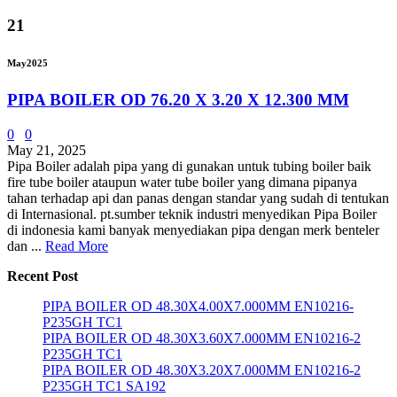
21
May
2025
PIPA BOILER OD 76.20 X 3.20 X 12.300 MM
0
0
May 21, 2025
Pipa Boiler adalah pipa yang di gunakan untuk tubing boiler baik
fire tube boiler ataupun water tube boiler yang dimana pipanya
tahan terhadap api dan panas dengan standar yang sudah di tentukan
di Internasional. pt.sumber teknik industri menyedikan Pipa Boiler
di indonesia kami banyak menyediakan pipa dengan merk benteler
dan ...
Read More
Recent Post
PIPA BOILER OD 48.30X4.00X7.000MM EN10216-
P235GH TC1
PIPA BOILER OD 48.30X3.60X7.000MM EN10216-2
P235GH TC1
PIPA BOILER OD 48.30X3.20X7.000MM EN10216-2
P235GH TC1 SA192