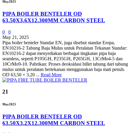
May
2025
PIPA BOILER BENTELER OD
63.50X3.6X12.300MM CARBON STEEL
0
0
May 21, 2025
Pipa boiler benteler Standar EN, juga disebut standar Eropa,
EN10216-2 Tabung Baja Mulus untuk Peralatan Tekanan Standar:
EN10216-2 dapat menyediakan berbagai tingkatan pipa baja
seamless, seperti P195GH, P235GH, P265GH, 13CrMo4-5 dan
10CrMo9-10. Pabrikan: Proses deoksidasi billet tabung dari tabung
mulus untuk peralatan bertekanan menggunakan baja mati penuh.
OD 63,50 × 3,20 ...
Read More
21
May
2025
PIPA BOILER BENTELER OD
63.50X3.2X12.300MM CARBON STEEL