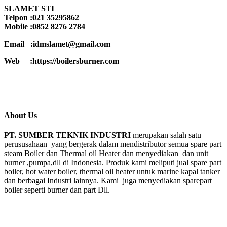
SLAMET STI
Telpon :021 35295862
Mobile :0852 8276 2784
Email :idmslamet@gmail.com
Web :https://boilersburner.com
About Us
PT. SUMBER TEKNIK INDUSTRI
merupakan salah satu
perususahaan yang bergerak dalam mendistributor semua spare part
steam Boiler dan Thermal oil Heater dan menyediakan dan unit
burner ,pumpa,dll di Indonesia. Produk kami meliputi jual spare part
boiler, hot water boiler, thermal oil heater untuk marine kapal tanker
dan berbagai Industri lainnya. Kami juga menyediakan sparepart
boiler seperti burner dan part Dll.