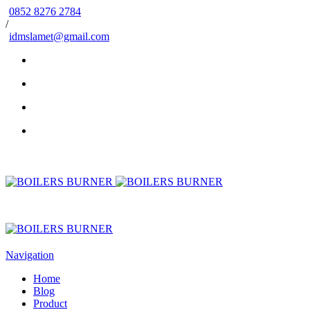
0852 8276 2784
/
idmslamet@gmail.com
Navigation
Home
Blog
Product