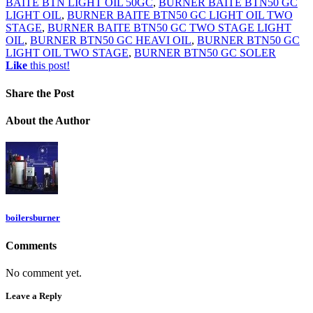
BAITE BTN LIGHT OIL 50GC
,
BURNER BAITE BTN50 GC
LIGHT OIL
,
BURNER BAITE BTN50 GC LIGHT OIL TWO
STAGE
,
BURNER BAITE BTN50 GC TWO STAGE LIGHT
OIL
,
BURNER BTN50 GC HEAVI OIL
,
BURNER BTN50 GC
LIGHT OIL TWO STAGE
,
BURNER BTN50 GC SOLER
Like
this post!
Share
the Post
About
the Author
boilersburner
Comments
No comment yet.
Leave a Reply