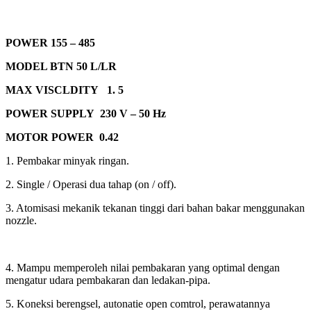
POWER 155 – 485
MODEL BTN 50 L/LR
MAX VISCLDITY 1. 5
POWER SUPPLY 230 V – 50 Hz
MOTOR POWER 0.42
1. Pembakar minyak ringan.
2. Single / Operasi dua tahap (on / off).
3. Atomisasi mekanik tekanan tinggi dari
bahan bakar menggunakan
nozzle.
4. Mampu memperoleh nilai pembakaran
yang optimal dengan
mengatur udara
pembakaran dan ledakan-pipa.
5. Koneksi berengsel, autonatie open
comtrol, perawatannya