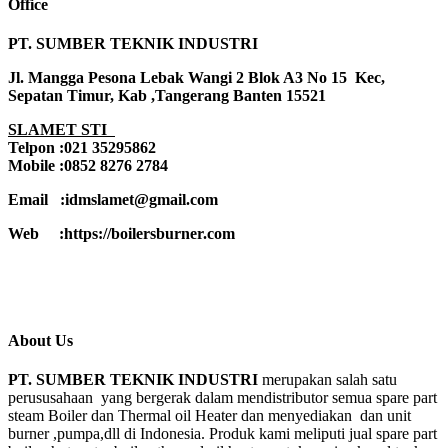
Office
PT. SUMBER TEKNIK INDUSTRI
Jl. Mangga Pesona Lebak Wangi 2 Blok A3 No 15 Kec,
Sepatan Timur, Kab ,Tangerang Banten 15521
SLAMET STI
Telpon :021 35295862
Mobile :0852 8276 2784
Email :idmslamet@gmail.com
Web :https://boilersburner.com
About Us
PT. SUMBER TEKNIK INDUSTRI
merupakan salah satu
perususahaan yang bergerak dalam mendistributor semua spare part
steam Boiler dan Thermal oil Heater dan menyediakan dan unit
burner ,pumpa,dll di Indonesia. Produk kami meliputi jual spare part