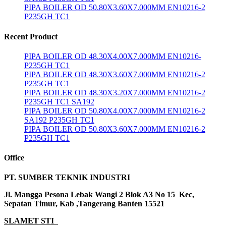
PIPA BOILER OD 50.80X3.60X7.000MM EN10216-2
P235GH TC1
Recent Product
PIPA BOILER OD 48.30X4.00X7.000MM EN10216-
P235GH TC1
PIPA BOILER OD 48.30X3.60X7.000MM EN10216-2
P235GH TC1
PIPA BOILER OD 48.30X3.20X7.000MM EN10216-2
P235GH TC1 SA192
PIPA BOILER OD 50.80X4.00X7.000MM EN10216-2
SA192 P235GH TC1
PIPA BOILER OD 50.80X3.60X7.000MM EN10216-2
P235GH TC1
Office
PT. SUMBER TEKNIK INDUSTRI
Jl. Mangga Pesona Lebak Wangi 2 Blok A3 No 15 Kec,
Sepatan Timur, Kab ,Tangerang Banten 15521
SLAMET STI