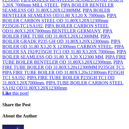
3.20X 7000mm MILL STEEL
,
PIPA BOILER BENTELER
SEAMLESS OD 31.80X3.20X12300MM
,
PIPA BOILER
BENTELER SEAMLESS OD31.80 X3.20 X 7000mm
,
PIPA
BOILER CARBON STEEL OD 31.80X3.20X12300mm
P235GH-TC1/SA192
,
PIPA BOILER CARBON STEEL
OD31.80X3.20X7000mm BENTELER GERMANY
,
PIPA
BOILER FIRE TUBE OD 31.80X3.20X12300MM
,
PIPA
BOILER GRADE P235 GH OD 31.80X3.20X12300mm
,
PIPA
BOILER OD 31.80 X3.20 X 12300mm CARBON STEEL
,
PIPA
BOILER SA 192/P235GH TC1 OD 31.80 X3.20X 7000mm
,
PIPA
BOILER SEAMLESS OD 31.80 X 3.20 X12300 MM
,
PIPA FIRE
TUBE BOILER BENTELER OD 31.80X3.20X12300mm
,
PIPA
FIRE TUBE BOILER OD 31.80X3.20x12300MM P235GH TC1
,
PIPA FIRE TUBE BOILER OD 31.80X3.20x12300mm P235GH
TC1 SA192
,
PIPA FIRE TUBE BOILER P235GH TC1 OD
31.80X3.20X7000mm
,
PIPA TUBE BOILER CARBON STEEL
SA192 OD31.80X3.20X12300mm
Like
this post!
Share
the Post
About
the Author