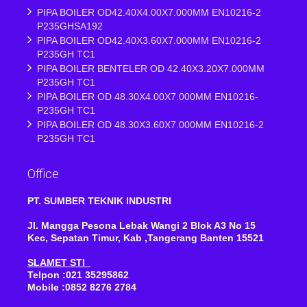
PIPA BOILER OD42.40X4.00X7.000MM EN10216-2
P235GHSA192
PIPA BOILER OD42.40X3.60X7.000MM EN10216-2
P235GH TC1
PIPA BOILER BENTELER OD 42.40X3.20X7.000MM
P235GH TC1
PIPA BOILER OD 48.30X4.00X7.000MM EN10216-
P235GH TC1
PIPA BOILER OD 48.30X3.60X7.000MM EN10216-2
P235GH TC1
Office
PT. SUMBER TEKNIK INDUSTRI
Jl. Mangga Pesona Lebak Wangi 2 Blok A3 No 15
Kec, Sepatan Timur, Kab ,Tangerang Banten 15521
SLAMET STI
Telpon :021 35295862
Mobile :0852 8276 2784