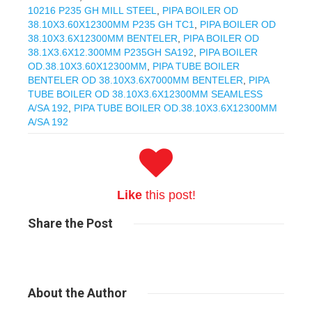
10216 P235 GH MILL STEEL
,
PIPA BOILER OD
38.10X3.60X12300MM P235 GH TC1
,
PIPA BOILER OD
38.10X3.6X12300MM BENTELER
,
PIPA BOILER OD
38.1X3.6X12.300MM P235GH SA192
,
PIPA BOILER
OD.38.10X3.60X12300MM
,
PIPA TUBE BOILER
BENTELER OD 38.10X3.6X7000MM BENTELER
,
PIPA
TUBE BOILER OD 38.10X3.6X12300MM SEAMLESS
A/SA 192
,
PIPA TUBE BOILER OD.38.10X3.6X12300MM
A/SA 192
Like
this post!
Share
the Post
About
the Author