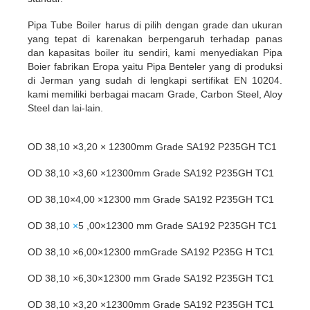
Pipa Tube Boiler harus di pilih dengan grade dan ukuran
yang tepat di karenakan berpengaruh terhadap
panas
dan kapasitas boiler itu sendiri, kami menyediakan Pipa
Boier fabrikan Eropa yaitu
Pipa Benteler yang di produksi
di Jerman yang sudah di lengkapi sertifikat EN 10204.
kami memiliki berbagai
macam Grade, Carbon Steel, Aloy
Steel dan lai-lain.
OD 38,10 ×3,20 × 12300mm Grade SA192 P235GH TC1
OD 38,10 ×3,60 ×12300mm Grade SA192 P235GH TC1
OD 38,10×4,00 ×12300 mm Grade SA192 P235GH TC1
OD 38,10
×
5 ,00×12300 mm Grade SA192 P235GH TC1
OD 38,10 ×6,00×12300 mmGrade SA192 P235G H TC1
OD 38,10 ×6,30×12300 mm Grade SA192 P235GH TC1
OD 38,10 ×3,20 ×12300mm Grade SA192 P235GH TC1