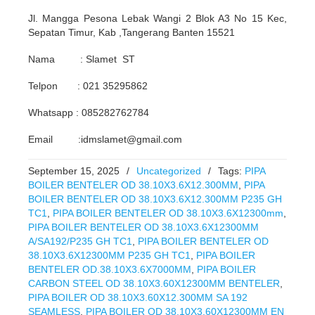
Jl. Mangga Pesona Lebak Wangi 2 Blok A3 No 15 Kec,
Sepatan Timur, Kab ,Tangerang Banten 15521
Nama : Slamet ST
Telpon : 021 35295862
Whatsapp : 085282762784
Email :idmslamet@gmail.com
September 15, 2025
/
Uncategorized
/
Tags:
PIPA
BOILER BENTELER OD 38.10X3.6X12.300MM
,
PIPA
BOILER BENTELER OD 38.10X3.6X12.300MM P235 GH
TC1
,
PIPA BOILER BENTELER OD 38.10X3.6X12300mm
,
PIPA BOILER BENTELER OD 38.10X3.6X12300MM
A/SA192/P235 GH TC1
,
PIPA BOILER BENTELER OD
38.10X3.6X12300MM P235 GH TC1
,
PIPA BOILER
BENTELER OD.38.10X3.6X7000MM
,
PIPA BOILER
CARBON STEEL OD 38.10X3.60X12300MM BENTELER
,
PIPA BOILER OD 38.10X3.60X12.300MM SA 192
SEAMLESS
,
PIPA BOILER OD 38.10X3.60X12300MM EN