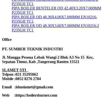
P235GH TC1
PIPA BOILER BENTELER OD 42.40X3.20X7.000MM
P235GH TC1
PIPA BOILER OD 48.30X4.00X7.000MM EN10216-
P235GH TC1
PIPA BOILER OD 48.30X3.60X7.000MM EN10216-2
P235GH TC1
Office
PT. SUMBER TEKNIK INDUSTRI
Jl. Mangga Pesona Lebak Wangi 2 Blok A3 No 15 Kec,
Sepatan Timur, Kab ,Tangerang Banten 15521
SLAMET STI
Telpon :021 35295862
Mobile :0852 8276 2784
Email :idmslamet@gmail.com
Web :https://boilersburner.com