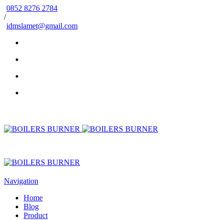
0852 8276 2784
/
idmslamet@gmail.com
Navigation
Home
Blog
Product