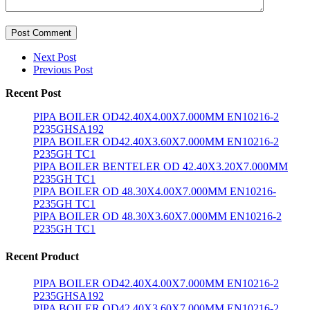
Post Comment
Next Post
Previous Post
Recent Post
PIPA BOILER OD42.40X4.00X7.000MM EN10216-2
P235GHSA192
PIPA BOILER OD42.40X3.60X7.000MM EN10216-2
P235GH TC1
PIPA BOILER BENTELER OD 42.40X3.20X7.000MM
P235GH TC1
PIPA BOILER OD 48.30X4.00X7.000MM EN10216-
P235GH TC1
PIPA BOILER OD 48.30X3.60X7.000MM EN10216-2
P235GH TC1
Recent Product
PIPA BOILER OD42.40X4.00X7.000MM EN10216-2
P235GHSA192
PIPA BOILER OD42.40X3.60X7.000MM EN10216-2