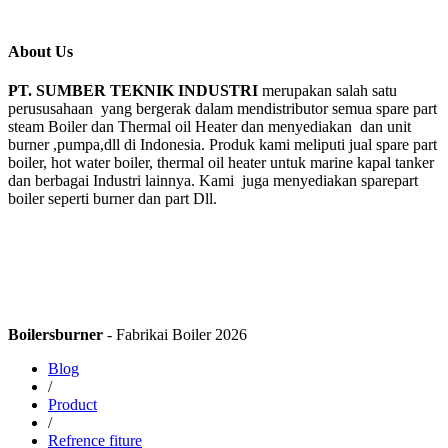
About Us
PT. SUMBER TEKNIK INDUSTRI
merupakan salah satu
perususahaan yang bergerak dalam mendistributor semua spare part
steam Boiler dan Thermal oil Heater dan menyediakan dan unit
burner ,pumpa,dll di Indonesia. Produk kami meliputi jual spare part
boiler, hot water boiler, thermal oil heater untuk marine kapal tanker
dan berbagai Industri lainnya. Kami juga menyediakan sparepart
boiler seperti burner dan part Dll.
Boilersburner
- Fabrikai Boiler 2026
Blog
/
Product
/
Refrence fiture