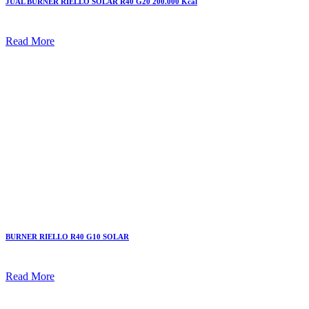
JUAL BURNER RIELLO SOLAR R40 G20 200.000 Kcal
Read More
BURNER RIELLO R40 G10 SOLAR
Read More